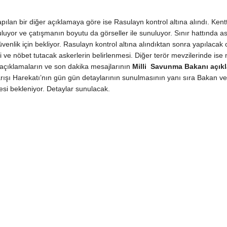
pılan bir diğer açıklamaya göre ise Rasulayn kontrol altına alındı. Kent
uyor ve çatışmanın boyutu da görseller ile sunuluyor. Sınır hattında a
enlik için bekliyor. Rasulayn kontrol altına alındıktan sonra yapılacak 
i ve nöbet tutacak askerlerin belirlenmesi. Diğer terör mevzilerinde ise 
li açıklamaların ve son dakika mesajlarının
Milli Savunma Bakanı açık
Barışı Harekatı’nın gün gün detaylarının sunulmasının yanı sıra Bakan ve
si bekleniyor. Detaylar sunulacak.