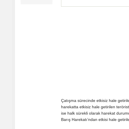
Çatışma sürecinde etkisiz hale getiril
harekatta etkisiz hale getirilen teröri
ise halk sürekli olarak harekat durum
Barış Harekatı’ndan etkisi hale getiril