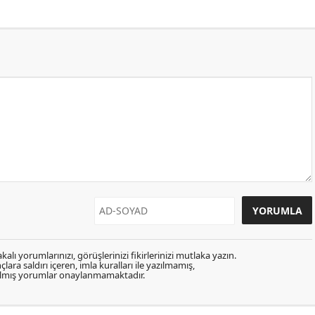
kalı yorumlarınızı, görüşlerinizi fikirlerinizi mutlaka yazın.
lara saldırı içeren, imla kuralları ile yazılmamış,
zılmış yorumlar onaylanmamaktadır.