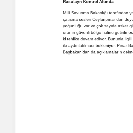
Rasulayn Kontrol Altında
Milli Savunma Bakanlığı tarafından ya
çatışma sesleri Ceylanpınar’dan duyul
yoğunluğu var ve çok sayıda asker güv
oranın güvenli bölge haline getirilmes
ki tehlike devam ediyor. Bununla ilgi
ile aydınlatılması bekleniyor. Pınar 
Başbakan’dan da açıklamaların gelme