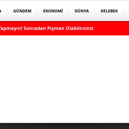
A
GÜNDEM
EKONOMİ
DÜNYA
KELEBEK
apmayın! Sonradan Pişman Olabilirsiniz