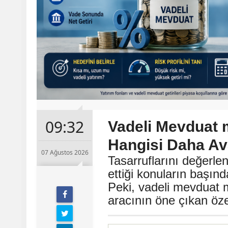
09:32
Vadeli Mevduat 
Hangisi Daha Ava
07 Ağustos 2026
Tasarruflarını değerle
ettiği konuların başın
Peki, vadeli mevduat m
aracının öne çıkan özel