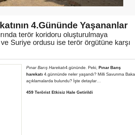
ekatının 4.Gününde Yaşananlar
rında terör koridoru oluşturulmaya
i ve Suriye ordusu ise terör örgütüne karşı
Pınar Barış Harekatı
4.gününde. Peki,
Pınar Barış
harekatı
4.günnünde neler yaşandı? Milli Savunma Bakan
açıklamalarda bulundu? İşte detaylar…
459 Terörist Etkisiz Hale Getirildi