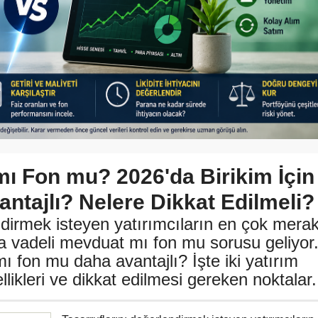
mı Fon mu? 2026'da Birikim İçin
ntajlı? Nelere Dikkat Edilmeli?
ndirmek isteyen yatırımcıların en çok mera
da vadeli mevduat mı fon mu sorusu geliyor
ı fon mu daha avantajlı? İşte iki yatırım
likleri ve dikkat edilmesi gereken noktalar.