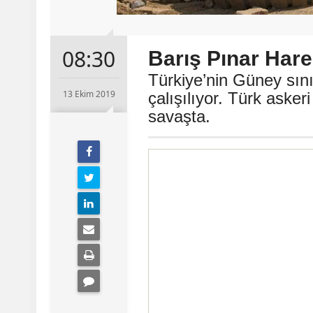
08:30
Barış Pınar Har
Türkiye’nin Güney sını
13 Ekim 2019
çalışılıyor. Türk asker
savaşta.