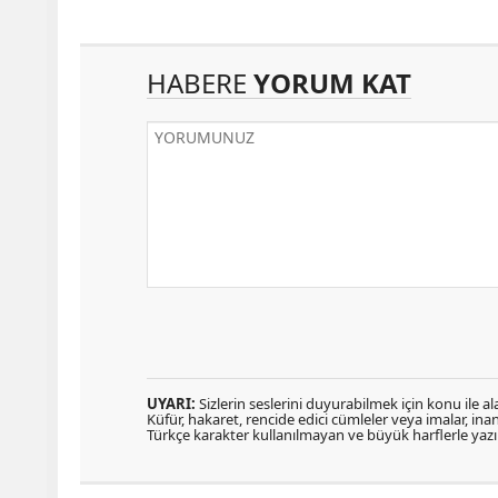
HABERE
YORUM KAT
UYARI:
Sizlerin seslerini duyurabilmek için konu ile ala
Küfür, hakaret, rencide edici cümleler veya imalar, inanç
Türkçe karakter kullanılmayan ve büyük harflerle ya