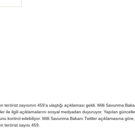
en terörist sayısının 459’a ulaştığı açıklaması geldi. Milli Savunma Bakan
stler ile ilgili açıklamalarını sosyal medyadan duyuruyor. Yapılan güncelle
unu kontrol edebiliyor. Milli Savunma Bakanı Twitter açıklamasına göre,
en terörist sayısı 459.