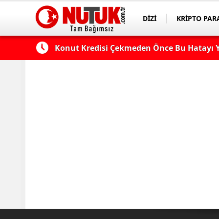
DİZİ
KRİPTO PAR
ASAYİŞ
SPOR
 Edilmeli?
Konut Kredisi Çekmeden Önce Bu Hatayı Y