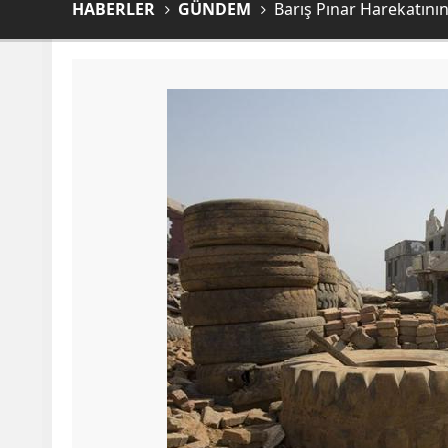
HABERLER
GÜNDEM
Barış Pınar Harekatın