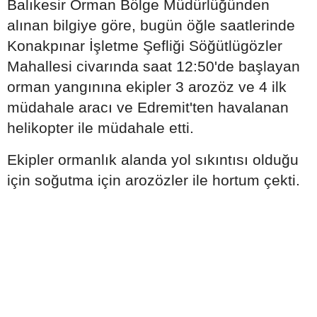
Balıkesir Orman Bölge Müdürlüğünden
alınan bilgiye göre, bugün öğle saatlerinde
Konakpınar İşletme Şefliği Söğütlügözler
Mahallesi civarında saat 12:50'de başlayan
orman yangınına ekipler 3 arozöz ve 4 ilk
müdahale aracı ve Edremit'ten havalanan
helikopter ile müdahale etti.
Ekipler ormanlık alanda yol sıkıntısı olduğu
için soğutma için arozözler ile hortum çekti.