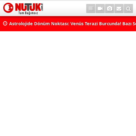
Astrolojide Dönüm Noktası: Venüs Terazi Burcunda! Bazı 
Dengeler Değişecek...