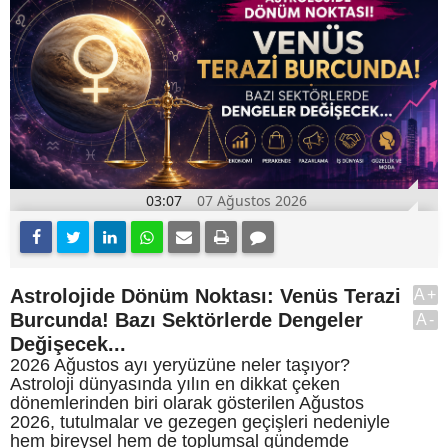
03:07
07 Ağustos 2026
Astrolojide Dönüm Noktası: Venüs Terazi
A+
Burcunda! Bazı Sektörlerde Dengeler
A-
Değişecek...
2026 Ağustos ayı yeryüzüne neler taşıyor?
Astroloji dünyasında yılın en dikkat çeken
dönemlerinden biri olarak gösterilen Ağustos
2026, tutulmalar ve gezegen geçişleri nedeniyle
hem bireysel hem de toplumsal gündemde