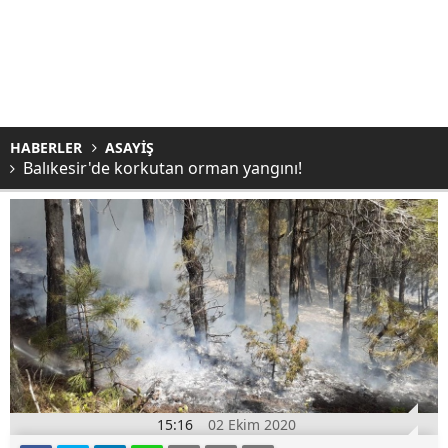
HABERLER
ASAYİŞ
Balıkesir'de korkutan orman yangını!
15:16
02 Ekim 2020