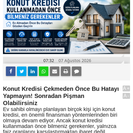
07:32
07 Ağustos 2026
Konut Kredisi Çekmeden Önce Bu Hatayı
A+
Yapmayın! Sonradan Pişman
A-
Olabilirsiniz
Ev sahibi olmayı planlayan birçok kişi için konut
kredisi, en önemli finansman yöntemlerinden biri
olmaya devam ediyor. Ancak konut kredisi
kullanmadan önce bilmeniz gerekenler, yalnızca
faiz oranlarını karşılaştırmaktan ibaret değil.