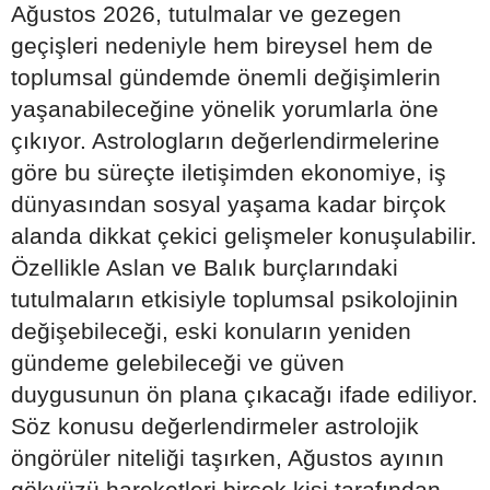
Ağustos 2026, tutulmalar ve gezegen
geçişleri nedeniyle hem bireysel hem de
toplumsal gündemde önemli değişimlerin
yaşanabileceğine yönelik yorumlarla öne
çıkıyor. Astrologların değerlendirmelerine
göre bu süreçte iletişimden ekonomiye, iş
dünyasından sosyal yaşama kadar birçok
alanda dikkat çekici gelişmeler konuşulabilir.
Özellikle Aslan ve Balık burçlarındaki
tutulmaların etkisiyle toplumsal psikolojinin
değişebileceği, eski konuların yeniden
gündeme gelebileceği ve güven
duygusunun ön plana çıkacağı ifade ediliyor.
Söz konusu değerlendirmeler astrolojik
öngörüler niteliği taşırken, Ağustos ayının
gökyüzü hareketleri birçok kişi tarafından