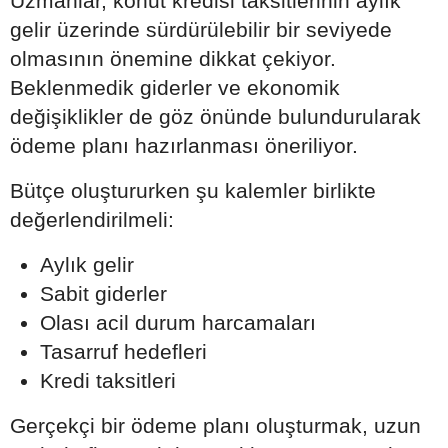
Uzmanlar, konut kredisi taksitlerinin aylık
gelir üzerinde sürdürülebilir bir seviyede
olmasının önemine dikkat çekiyor.
Beklenmedik giderler ve ekonomik
değişiklikler de göz önünde bulundurularak
ödeme planı hazırlanması öneriliyor.
Bütçe oluştururken şu kalemler birlikte
değerlendirilmeli:
Aylık gelir
Sabit giderler
Olası acil durum harcamaları
Tasarruf hedefleri
Kredi taksitleri
Gerçekçi bir ödeme planı oluşturmak, uzun