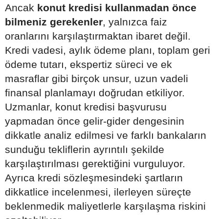
Ancak
konut kredisi kullanmadan önce
bilmeniz gerekenler
, yalnızca faiz
oranlarını karşılaştırmaktan ibaret değil.
Kredi vadesi, aylık ödeme planı, toplam geri
ödeme tutarı, ekspertiz süreci ve ek
masraflar gibi birçok unsur, uzun vadeli
finansal planlamayı doğrudan etkiliyor.
Uzmanlar, konut kredisi başvurusu
yapmadan önce gelir-gider dengesinin
dikkatle analiz edilmesi ve farklı bankaların
sunduğu tekliflerin ayrıntılı şekilde
karşılaştırılması gerektiğini vurguluyor.
Ayrıca kredi sözleşmesindeki şartların
dikkatlice incelenmesi, ilerleyen süreçte
beklenmedik maliyetlerle karşılaşma riskini