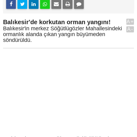
Balıkesir'de korkutan orman yangını!
A+
Balıkesir'in merkez Söğütlügözler Mahallesindeki
A-
ormanlık alanda çıkan yangın büyümeden
söndürüldü.