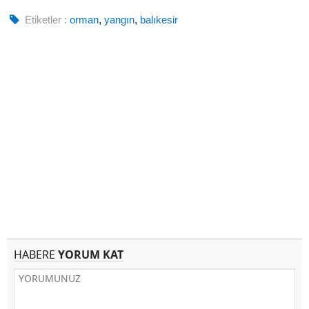
Etiketler :
orman
,
yangın
,
balıkesir
HABERE
YORUM KAT