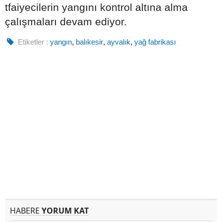
tfaiyecilerin yangını kontrol altına alma
çalışmaları devam ediyor.
Etiketler :
yangın
,
balıkesir
,
ayvalık
,
yağ fabrikası
HABERE
YORUM KAT