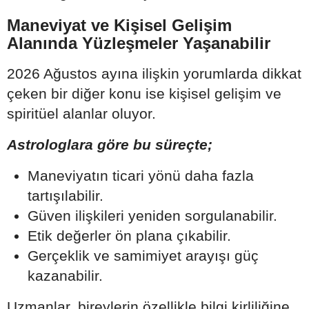
Maneviyat ve Kişisel Gelişim
Alanında Yüzleşmeler Yaşanabilir
2026 Ağustos ayına ilişkin yorumlarda dikkat
çeken bir diğer konu ise kişisel gelişim ve
spiritüel alanlar oluyor.
Astrologlara göre bu süreçte;
Maneviyatın ticari yönü daha fazla
tartışılabilir.
Güven ilişkileri yeniden sorgulanabilir.
Etik değerler ön plana çıkabilir.
Gerçeklik ve samimiyet arayışı güç
kazanabilir.
Uzmanlar, bireylerin özellikle bilgi kirliliğine