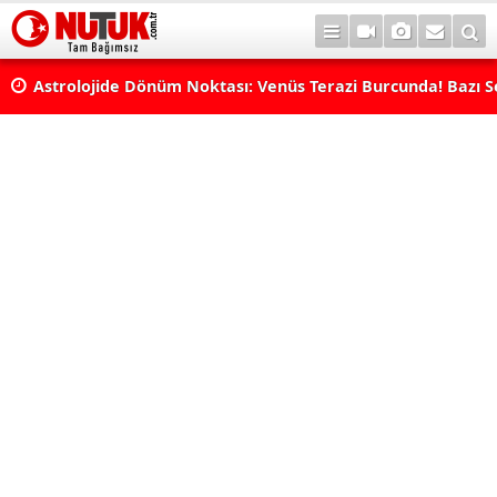
rı
Astrolojide Dönüm Noktası: Venüs Terazi Burcunda! Bazı 
Dengeler Değişecek...