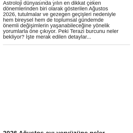
Astroloji dünyasında yılın en dikkat çeken
dönemlerinden biri olarak gösterilen Ağustos
2026, tutulmalar ve gezegen geçişleri nedeniyle
hem bireysel hem de toplumsal gündemde
önemli değişimlerin yaşanabileceğine yönelik
yorumlarla öne çıkıyor. Peki Terazi burcunu neler
bekliyor? İşte merak edilen detaylar...
2026 Ağustos ayı yeryüzüne neler