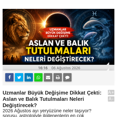
16:16
06 Ağustos 2026
Uzmanlar Büyük Değişime Dikkat Çekti:
A+
Aslan ve Balık Tutulmaları Neleri
A-
Değiştirecek?
2026 Ağustos ayı yeryüzüne neler taşıyor?
sorusu, astrolojiyle ilgilenenlerin en çok