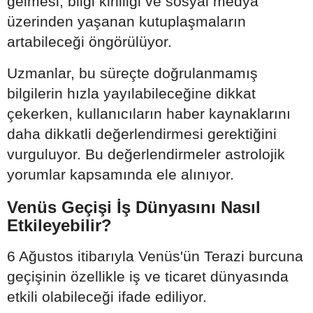
gelmesi, bilgi kirliliği ve sosyal medya
üzerinden yaşanan kutuplaşmaların
artabileceği öngörülüyor.
Uzmanlar, bu süreçte doğrulanmamış
bilgilerin hızla yayılabileceğine dikkat
çekerken, kullanıcıların haber kaynaklarını
daha dikkatli değerlendirmesi gerektiğini
vurguluyor. Bu değerlendirmeler astrolojik
yorumlar kapsamında ele alınıyor.
Venüs Geçişi İş Dünyasını Nasıl
Etkileyebilir?
6 Ağustos itibarıyla Venüs'ün Terazi burcuna
geçişinin özellikle iş ve ticaret dünyasında
etkili olabileceği ifade ediliyor.