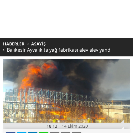
HABERLER
ASAYİŞ
Balıkesir Ayvalık'ta yağ fabrikası alev alev yandı
18:13
14 Ekim 2020