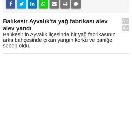
Balıkesir Ayvalık'ta yağ fabrikası alev
A+
alev yandı
A-
Balıkesir’in Ayvalık ilçesinde bir yağ fabrikasının
arka bahçesinde çıkan yangın korku ve paniğe
sebep oldu.