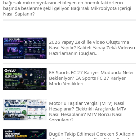
bağırsak mikrobiyotasını etkileyen en önemli faktörlerin
başında beslenme şekli geliyor. Bağırsak Mikrobiyota İçeriği
Nasıl Saptanır?
2026 Yapay Zekâ ile Video Oluşturma
Nasıl Yapılır? Kaliteli Yapay Zekâ Videosu
Hazırlamanın İpuçları...
EA Sports FC 27 Kariyer Modunda Neler
Bekleniyor? EA Sports FC 27 Kariyer
Modu Yenilikleri…
Motorlu Taşıtlar Vergisi (MTV) Nasıl
Hesaplanır? Elektrikli Araçlarda MTV
Nasıl Hesaplanır? MTV Borcu Nasıl
Sorgulanır?
Bugün Takip Edilmesi Gereken 5 Altcoin