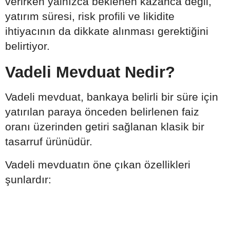
verirken yalnızca beklenen kazanca değil,
yatırım süresi, risk profili ve likidite
ihtiyacının da dikkate alınması gerektiğini
belirtiyor.
Vadeli Mevduat Nedir?
Vadeli mevduat, bankaya belirli bir süre için
yatırılan paraya önceden belirlenen faiz
oranı üzerinden getiri sağlanan klasik bir
tasarruf ürünüdür.
Vadeli mevduatın öne çıkan özellikleri
şunlardır: