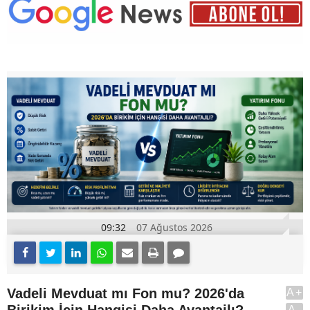
09:32
07 Ağustos 2026
Vadeli Mevduat mı Fon mu? 2026'da
A+
Birikim İçin Hangisi Daha Avantajlı?
A-