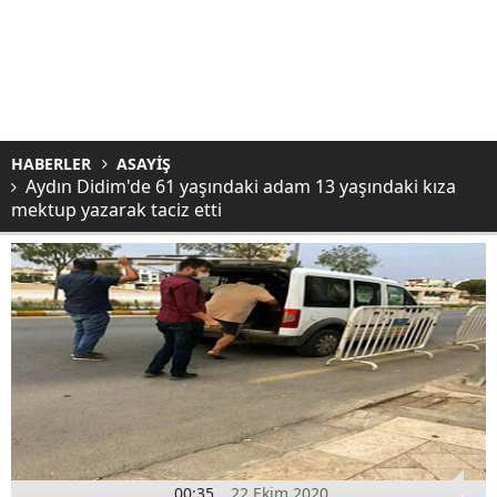
HABERLER
ASAYİŞ
Aydın Didim'de 61 yaşındaki adam 13 yaşındaki kıza
mektup yazarak taciz etti
00:35
22 Ekim 2020