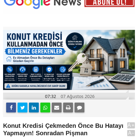
07:32
07 Ağustos 2026
Konut Kredisi Çekmeden Önce Bu Hatayı
A+
Yapmayın! Sonradan Pişman
A-