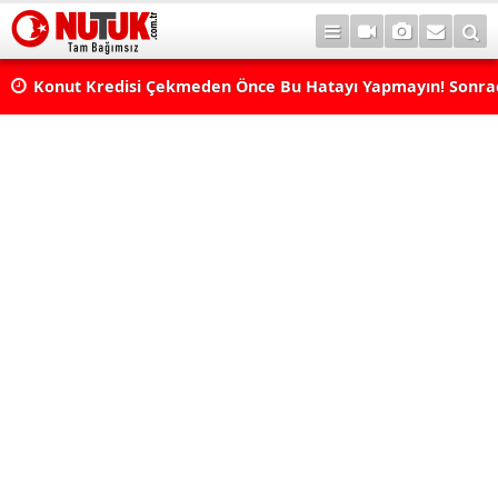
Konut Kredisi Çekmeden Önce Bu Hatayı Yapmayın! Sonr
Pişman Olabilirsiniz