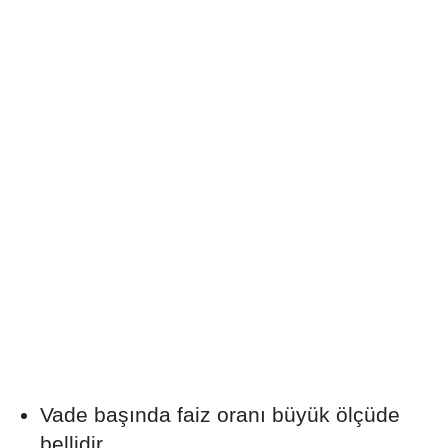
Vade başında faiz oranı büyük ölçüde
bellidir.