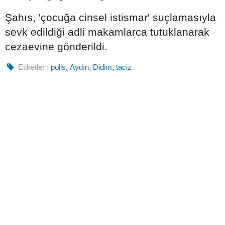
Şahıs, 'çocuğa cinsel istismar' suçlamasıyla
sevk edildiği adli makamlarca tutuklanarak
cezaevine gönderildi.
Etiketler :
polis
,
Aydın
,
Didim
,
taciz