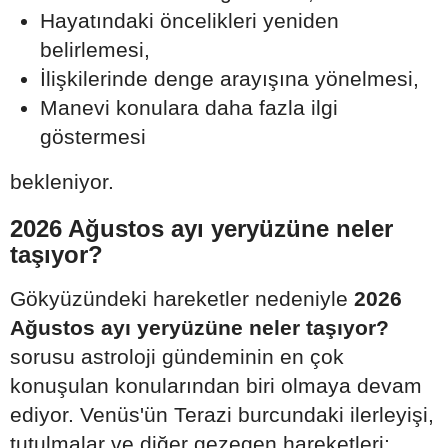
Hayatındaki öncelikleri yeniden
belirlemesi,
İlişkilerinde denge arayışına yönelmesi,
Manevi konulara daha fazla ilgi
göstermesi
bekleniyor.
2026 Ağustos ayı yeryüzüne neler
taşıyor?
Gökyüzündeki hareketler nedeniyle
2026
Ağustos ayı yeryüzüne neler taşıyor?
sorusu astroloji gündeminin en çok
konuşulan konularından biri olmaya devam
ediyor. Venüs'ün Terazi burcundaki ilerleyişi,
tutulmalar ve diğer gezegen hareketleri;