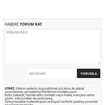
HABERE
YORUM KAT
UYARI:
Sizlerin seslerini duyurabilmek için konu ile alakalı
yorumlarınızı, görüşlerinizi fikirlerinizi mutlaka yazın.
Küfür, hakaret, rencide edici cümleler veya imalar, inançlara saldırı
içeren, imla kuralları ile yazılmamış,
Türkçe karakter kullanılmayan ve büyük harflerle yazılmış yorumlar
onaylanmamaktadır.