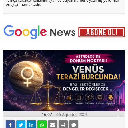
Türkçe karakter kullanılmayan ve büyük harflerle yazılmış yorumlar
onaylanmamaktadır.
16:07
06 Ağustos 2026