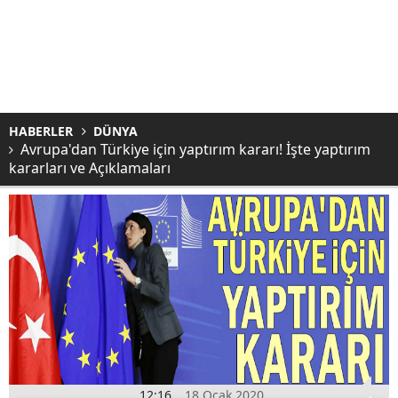
HABERLER
DÜNYA
Avrupa'dan Türkiye için yaptırım kararı! İşte yaptırım
kararları ve Açıklamaları
12:16
18 Ocak 2020