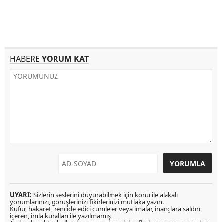
HABERE
YORUM KAT
UYARI:
Sizlerin seslerini duyurabilmek için konu ile alakalı
yorumlarınızı, görüşlerinizi fikirlerinizi mutlaka yazın.
Küfür, hakaret, rencide edici cümleler veya imalar, inançlara saldırı
içeren, imla kuralları ile yazılmamış,