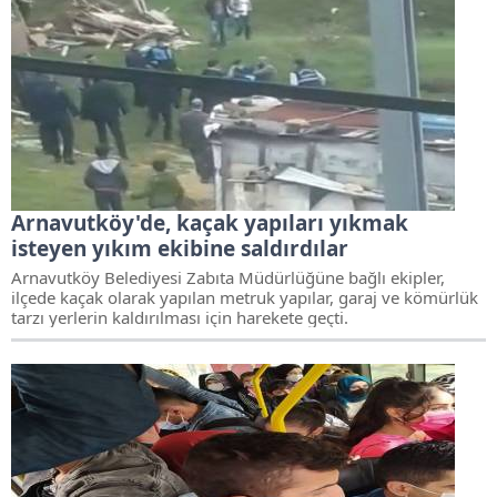
Arnavutköy'de, kaçak yapıları yıkmak
isteyen yıkım ekibine saldırdılar
Arnavutköy Belediyesi Zabıta Müdürlüğüne bağlı ekipler,
ilçede kaçak olarak yapılan metruk yapılar, garaj ve kömürlük
tarzı yerlerin kaldırılması için harekete geçti.