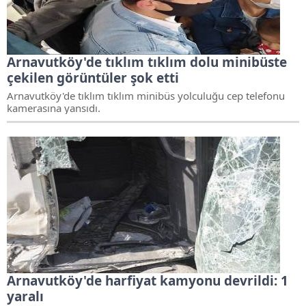
Arnavutköy'de tıklım tıklım dolu minibüste
çekilen görüntüler şok etti
Arnavutköy'de tıklım tıklım minibüs yolculuğu cep telefonu
kamerasına yansıdı.
Arnavutköy'de harfiyat kamyonu devrildi: 1
yaralı