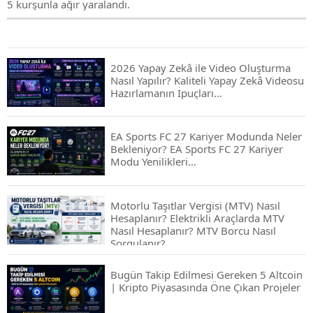
5 kurşunla ağır yaralandı.
2026 Yapay Zekâ ile Video Oluşturma
Nasıl Yapılır? Kaliteli Yapay Zekâ Videosu
Hazırlamanın İpuçları...
EA Sports FC 27 Kariyer Modunda Neler
Bekleniyor? EA Sports FC 27 Kariyer
Modu Yenilikleri…
Motorlu Taşıtlar Vergisi (MTV) Nasıl
Hesaplanır? Elektrikli Araçlarda MTV
Nasıl Hesaplanır? MTV Borcu Nasıl
Sorgulanır?
Bugün Takip Edilmesi Gereken 5 Altcoin
| Kripto Piyasasında Öne Çıkan Projeler