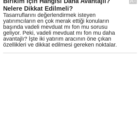
Birikim İçin Hangisi Daha Avantajlı?
A-
Nelere Dikkat Edilmeli?
Tasarruflarını değerlendirmek isteyen
yatırımcıların en çok merak ettiği konuların
başında vadeli mevduat mı fon mu sorusu
geliyor. Peki, vadeli mevduat mı fon mu daha
avantajlı? İşte iki yatırım aracının öne çıkan
özellikleri ve dikkat edilmesi gereken noktalar.