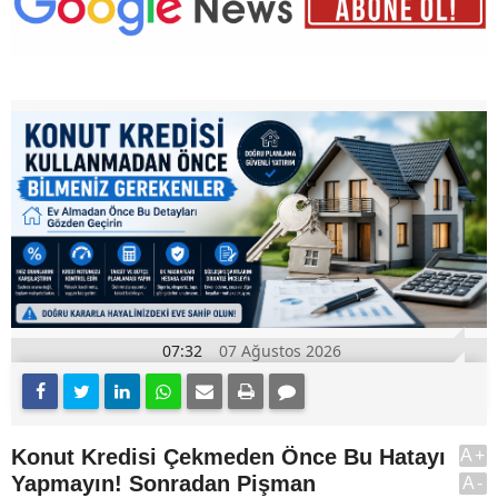
07:32
07 Ağustos 2026
Konut Kredisi Çekmeden Önce Bu Hatayı
A+
Yapmayın! Sonradan Pişman
A-