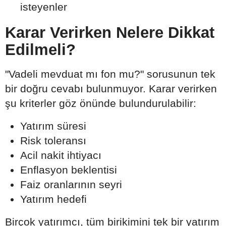
isteyenler
Karar Verirken Nelere Dikkat
Edilmeli?
"Vadeli mevduat mı fon mu?" sorusunun tek
bir doğru cevabı bulunmuyor. Karar verirken
şu kriterler göz önünde bulundurulabilir:
Yatırım süresi
Risk toleransı
Acil nakit ihtiyacı
Enflasyon beklentisi
Faiz oranlarının seyri
Yatırım hedefi
Birçok yatırımcı, tüm birikimini tek bir yatırım