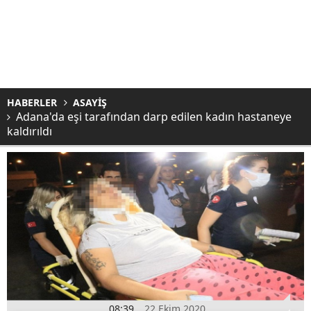
HABERLER
ASAYİŞ
Adana'da eşi tarafından darp edilen kadın hastaneye
kaldırıldı
08:39
22 Ekim 2020