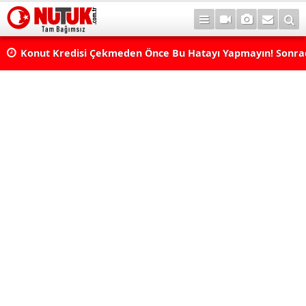
Konut Kredisi Çekmeden Önce Bu Hatayı Yapmayın! Sonr
Pişman Olabilirsiniz