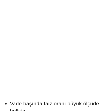
Vade başında faiz oranı büyük ölçüde
bellidir.