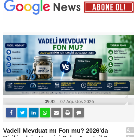
09:32
07 Ağustos 2026
Vadeli Mevduat mı Fon mu? 2026'da
A+