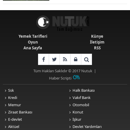
Senaryolar
Yemek Tarifleri
Künye
Oyun
İletişim
Ana Sayfa
RSS
Tüm Hakları Saklıdır © 2017
Nutuk
|
Haber Scripti
Ssk
Halk Bankası
Kredi
Vakıf Bank
Memur
Otomobil
Ziraat Bankası
Konut
E-devlet
İşkur
Aktüel
Devlet Yardımları