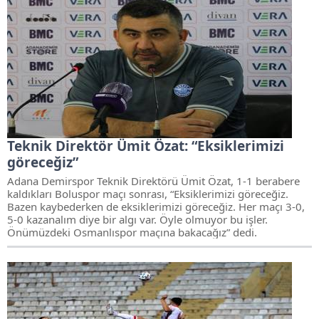
Teknik Direktör Ümit Özat: “Eksiklerimizi
göreceğiz”
Adana Demirspor Teknik Direktörü Ümit Özat, 1-1 berabere
kaldıkları Boluspor maçı sonrası, “Eksiklerimizi göreceğiz.
Bazen kaybederken de eksiklerimizi göreceğiz. Her maçı 3-0,
5-0 kazanalım diye bir algı var. Öyle olmuyor bu işler.
Önümüzdeki Osmanlıspor maçına bakacağız” dedi.