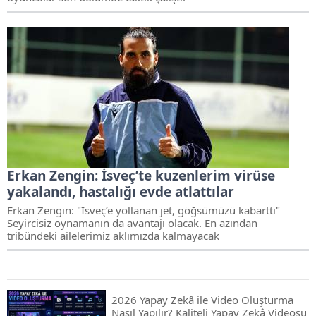
Erkan Zengin: İsveç’te kuzenlerim virüse
yakalandı, hastalığı evde atlattılar
Erkan Zengin: "İsveç’e yollanan jet, göğsümüzü kabarttı"
Seyircisiz oynamanın da avantajı olacak. En azından
tribündeki ailelerimiz aklımızda kalmayacak
2026 Yapay Zekâ ile Video Oluşturma
Nasıl Yapılır? Kaliteli Yapay Zekâ Videosu