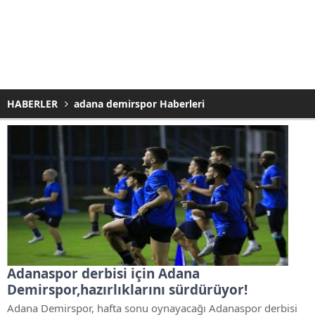
HABERLER
adana demirspor Haberleri
Adanaspor derbisi için Adana
Demirspor,hazırlıklarını sürdürüyor!
Adana Demirspor, hafta sonu oynayacağı Adanaspor derbisi