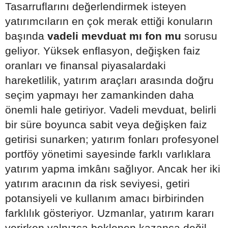
Tasarruflarını değerlendirmek isteyen
yatırımcıların en çok merak ettiği konuların
başında
vadeli mevduat mı fon mu
sorusu
geliyor. Yüksek enflasyon, değişken faiz
oranları ve finansal piyasalardaki
hareketlilik, yatırım araçları arasında doğru
seçim yapmayı her zamankinden daha
önemli hale getiriyor. Vadeli mevduat, belirli
bir süre boyunca sabit veya değişken faiz
getirisi sunarken; yatırım fonları profesyonel
portföy yönetimi sayesinde farklı varlıklara
yatırım yapma imkânı sağlıyor. Ancak her iki
yatırım aracının da risk seviyesi, getiri
potansiyeli ve kullanım amacı birbirinden
farklılık gösteriyor. Uzmanlar, yatırım kararı
verirken yalnızca beklenen kazanca değil,