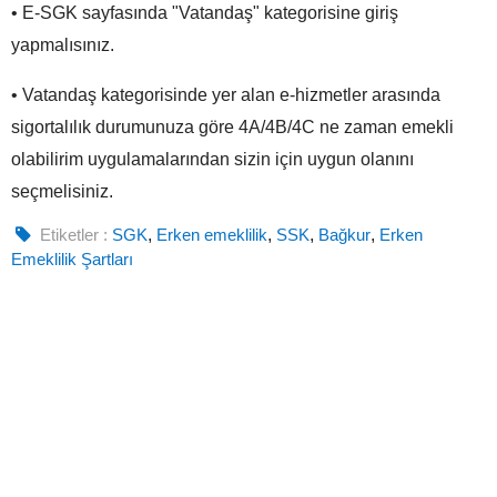
• E-SGK sayfasında "Vatandaş" kategorisine giriş
yapmalısınız.
• Vatandaş kategorisinde yer alan e-hizmetler arasında
sigortalılık durumunuza göre 4A/4B/4C ne zaman emekli
olabilirim uygulamalarından sizin için uygun olanını
seçmelisiniz.
Etiketler :
SGK
,
Erken emeklilik
,
SSK
,
Bağkur
,
Erken
Emeklilik Şartları