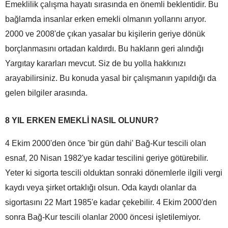
Emeklilik çalışma hayatı sırasında en önemli beklentidir. Bu
bağlamda insanlar erken emekli olmanın yollarını arıyor.
2000 ve 2008'de çıkan yasalar bu kişilerin geriye dönük
borçlanmasını ortadan kaldırdı. Bu hakların geri alındığı
Yargıtay kararları mevcut. Siz de bu yolla hakkınızı
arayabilirsiniz. Bu konuda yasal bir çalışmanın yapıldığı da
gelen bilgiler arasında.
8 YIL ERKEN EMEKLİ NASIL OLUNUR?
4 Ekim 2000'den önce 'bir gün dahi' Bağ-Kur tescili olan
esnaf, 20 Nisan 1982'ye kadar tescilini geriye götürebilir.
Yeter ki sigorta tescili olduktan sonraki dönemlerle ilgili vergi
kaydı veya şirket ortaklığı olsun. Oda kaydı olanlar da
sigortasını 22 Mart 1985'e kadar çekebilir. 4 Ekim 2000'den
sonra Bağ-Kur tescili olanlar 2000 öncesi işletilemiyor.