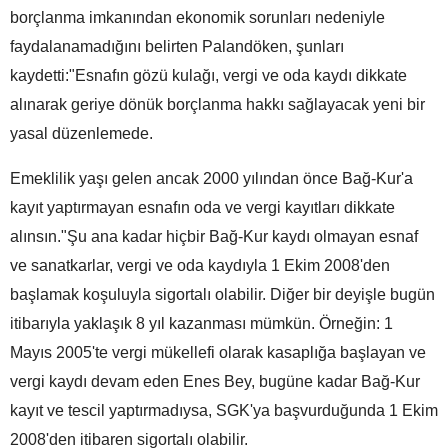
borçlanma imkanından ekonomik sorunları nedeniyle
faydalanamadığını belirten Palandöken, şunları
kaydetti:"Esnafın gözü kulağı, vergi ve oda kaydı dikkate
alınarak geriye dönük borçlanma hakkı sağlayacak yeni bir
yasal düzenlemede.
Emeklilik yaşı gelen ancak 2000 yılından önce Bağ-Kur'a
kayıt yaptırmayan esnafın oda ve vergi kayıtları dikkate
alınsın."Şu ana kadar hiçbir Bağ-Kur kaydı olmayan esnaf
ve sanatkarlar, vergi ve oda kaydıyla 1 Ekim 2008'den
başlamak koşuluyla sigortalı olabilir. Diğer bir deyişle bugün
itibarıyla yaklaşık 8 yıl kazanması mümkün. Örneğin: 1
Mayıs 2005'te vergi mükellefi olarak kasaplığa başlayan ve
vergi kaydı devam eden Enes Bey, bugüne kadar Bağ-Kur
kayıt ve tescil yaptırmadıysa, SGK'ya başvurduğunda 1 Ekim
2008'den itibaren sigortalı olabilir.