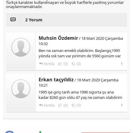
Türkçe karakter kullanılmayan ve büyük harflerle yazılmış yorumlar
onaylanmamaktadır.
2 Yorum
Muhsin Özdemir
/ 18 Mart 2020 Çarşamba
10:32
Ben ne zaman emekli olabilirim. Başlangıç1995
yılında ssk tam var pirimim de 5560 günüm var
Yanıtla
(0)
(0)
Erkan taçyildiz
/ 18 Mart 2020 Çarşamba
10:21
1995 işe giriş tarih ama 1996 sigorta şu ana
kadar 8260 gün oldu 47 yaş ne zaman olabilirim
Yanıtla
(0)
(0)