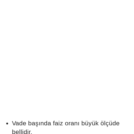
Vade başında faiz oranı büyük ölçüde
bellidir.