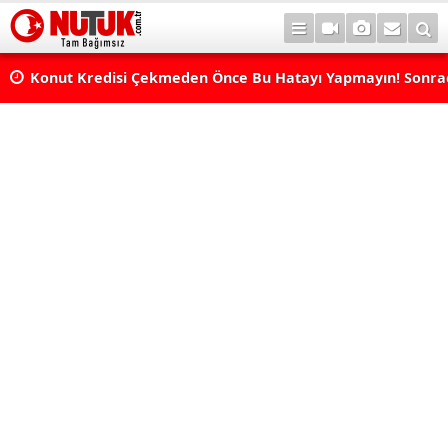
Konut Kredisi Çekmeden Önce Bu Hatayı Yapmayın! Sonr
Pişman Olabilirsiniz