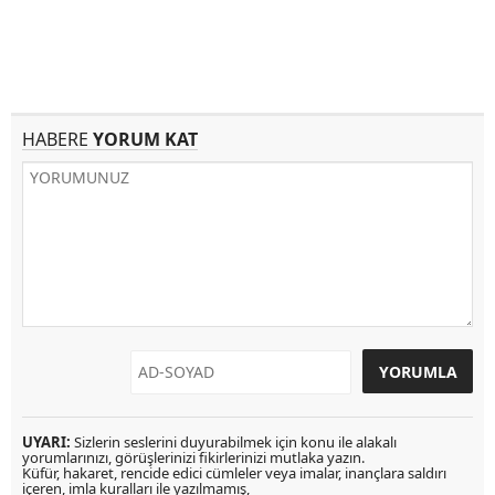
HABERE
YORUM KAT
UYARI:
Sizlerin seslerini duyurabilmek için konu ile alakalı
yorumlarınızı, görüşlerinizi fikirlerinizi mutlaka yazın.
Küfür, hakaret, rencide edici cümleler veya imalar, inançlara saldırı
içeren, imla kuralları ile yazılmamış,