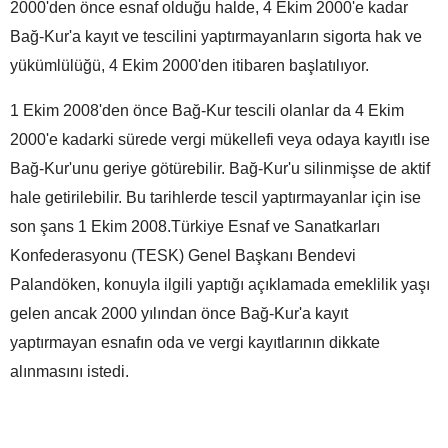
2000'den önce esnaf olduğu halde, 4 Ekim 2000'e kadar
Bağ-Kur'a kayıt ve tescilini yaptırmayanların sigorta hak ve
yükümlülüğü, 4 Ekim 2000'den itibaren başlatılıyor.
1 Ekim 2008'den önce Bağ-Kur tescili olanlar da 4 Ekim
2000'e kadarki sürede vergi mükellefi veya odaya kayıtlı ise
Bağ-Kur'unu geriye götürebilir. Bağ-Kur'u silinmişse de aktif
hale getirilebilir. Bu tarihlerde tescil yaptırmayanlar için ise
son şans 1 Ekim 2008.Türkiye Esnaf ve Sanatkarları
Konfederasyonu (TESK) Genel Başkanı Bendevi
Palandöken, konuyla ilgili yaptığı açıklamada emeklilik yaşı
gelen ancak 2000 yılından önce Bağ-Kur'a kayıt
yaptırmayan esnafın oda ve vergi kayıtlarının dikkate
alınmasını istedi.