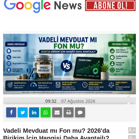
09:32
07 Ağustos 2026
Vadeli Mevduat mı Fon mu? 2026'da
A+
Birikim İçin Hangisi Daha Avantajlı?
A-