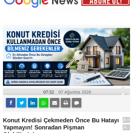
07:32
07 Ağustos 2026
Konut Kredisi Çekmeden Önce Bu Hatayı
A+
Yapmayın! Sonradan Pişman
A-