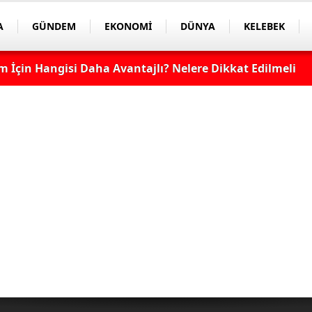
A
GÜNDEM
EKONOMİ
DÜNYA
KELEBEK
 İçin Hangisi Daha Avantajlı? Nelere Dikkat Edilmeli?
apmayın! Sonradan Pişman Olabilirsiniz