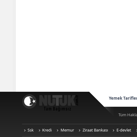
Yemek Tarifle
Tüm Hakla
Ssk
Kredi
Memur
Ziraat Bankası
E-devlet