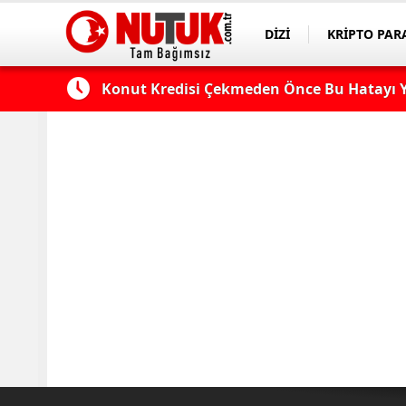
DİZİ
KRİPTO PAR
ASAYİŞ
SPOR
 Edilmeli?
Konut Kredisi Çekmeden Önce Bu Hatayı Y