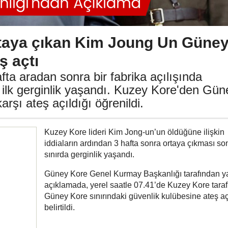
rtaya çıkan Kim Joung Un Güne
ş açtı
ta aradan sonra bir fabrika açılışında
 ilk gerginlik yaşandı. Kuzey Kore'den Gün
rşı ateş açıldığı öğrenildi.
Kuzey Kore lideri Kim Jong-un’un öldüğüne ilişkin
iddiaların ardından 3 hafta sonra ortaya çıkması so
sınırda gerginlik yaşandı.
Güney Kore Genel Kurmay Başkanlığı tarafından y
açıklamada, yerel saatle 07.41’de Kuzey Kore tara
Güney Kore sınırındaki güvenlik kulübesine ateş aç
belirtildi.