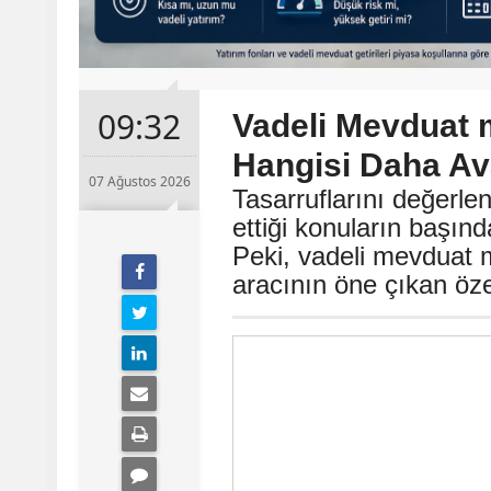
09:32
Vadeli Mevduat 
Hangisi Daha Ava
07 Ağustos 2026
Tasarruflarını değerle
ettiği konuların başın
Peki, vadeli mevduat m
aracının öne çıkan özel