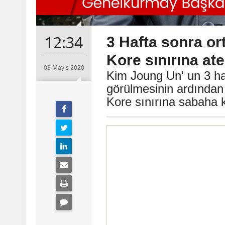
12:34
3 Hafta sonra o
Kore sınırına ate
03 Mayıs 2020
Kim Joung Un' un 3 haf
görülmesinin ardından
Kore sınırına sabaha ka