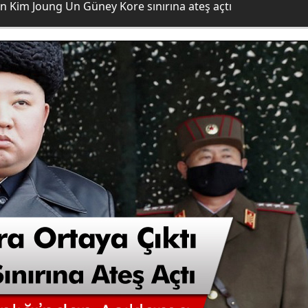
an Kim Joung Un Güney Kore sınırına ateş açtı