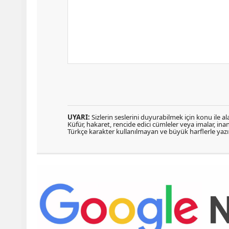
UYARI:
Sizlerin seslerini duyurabilmek için konu ile ala
Küfür, hakaret, rencide edici cümleler veya imalar, inanç
Türkçe karakter kullanılmayan ve büyük harflerle ya