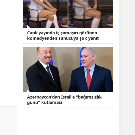
Canlı yayında iç çamaşırı görünen
komedyenden sunucuya şok yanıt
Azerbaycan'dan İsrail'e "bağımsızlık
günü" kutlaması