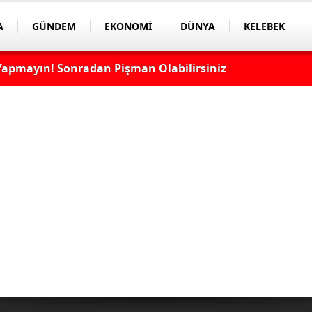
A
GÜNDEM
EKONOMİ
DÜNYA
KELEBEK
apmayın! Sonradan Pişman Olabilirsiniz