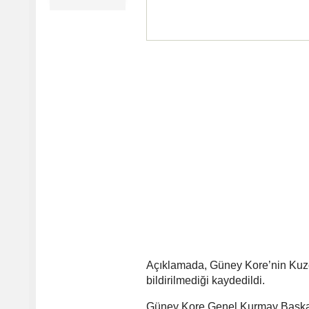
Açıklamada, Güney Kore’nin Kuzey
bildirilmediği kaydedildi.
Güney Kore Genel Kurmay Başkanl