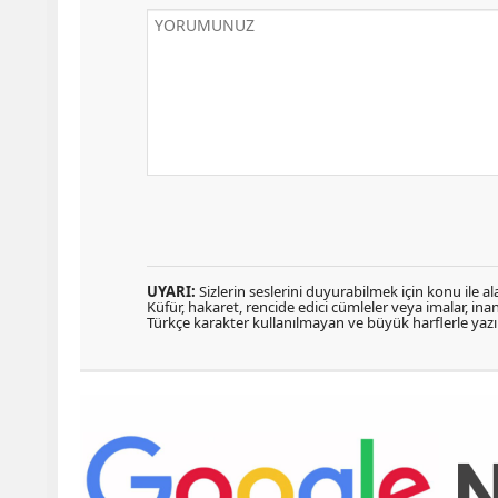
UYARI:
Sizlerin seslerini duyurabilmek için konu ile ala
Küfür, hakaret, rencide edici cümleler veya imalar, inanç
Türkçe karakter kullanılmayan ve büyük harflerle ya