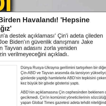
Birden Havalandı! 'Hepsine
ğız'
n'a destek açıklaması' Çin'i adeta çileden
Joe Biden'ın güvenlik danışmanı Jake
'in Tayvan adasını zorla yeniden
izin verilmeyeceğini açıkladı.
Dünya Rusya-Ukrayna gerilimini tartışırken bir diğer
Çin-ABD ve Tayvan arasında da tansiyon yükseliyo
günlerde yaptığı hamlelerle ABD'nin tepkisini çeke
kez büyük bir gövde gösterisi yaptı.
ABD'nin açıklamasına Çin cephesinden beklenen 
gecikmedi. Çin'in komünist yöneticilerinin sözcülü
yapan Global Times gazetesi adeta tehdit niteliğind