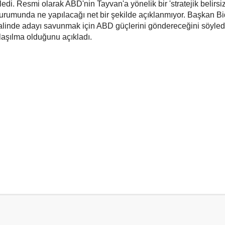
edi. Resmi olarak ABD'nin Tayvan'a yönelik bir 'stratejik belirsiz
ı durumunda ne yapılacağı net bir şekilde açıklanmıyor. Başkan Bi
halinde adayı savunmak için ABD güçlerini göndereceğini söyled
laşılma olduğunu açıkladı.