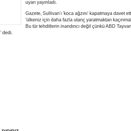
uyarı yayınladı.
Gazete, Sullivan'ı 'koca ağzını' kapatmaya davet ett
'ülkeniz için daha fazla utanç yaratmaktan kaçınmal
Bu tür tehditlerin inandırıcı değil çünkü ABD Tayvan
 dedi.