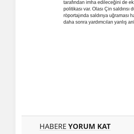
tarafından imha edileceğini de ekl
politikası var. Olası Çin saldırıs
röportajında saldırıya uğraması 
daha sonra yardımcıları yanlış an
HABERE
YORUM KAT