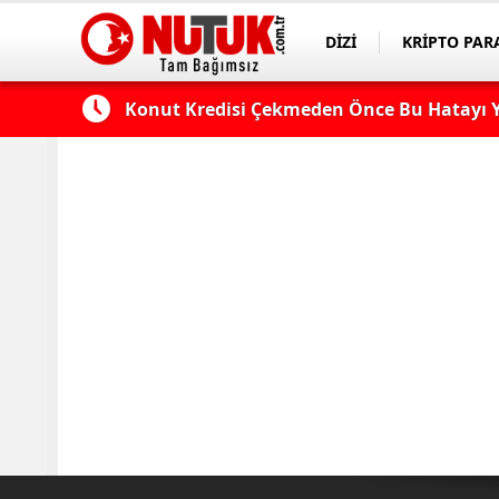
DİZİ
KRİPTO PAR
ASAYİŞ
SPOR
 Edilmeli?
Konut Kredisi Çekmeden Önce Bu Hatayı Y