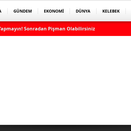
A
GÜNDEM
EKONOMİ
DÜNYA
KELEBEK
apmayın! Sonradan Pişman Olabilirsiniz