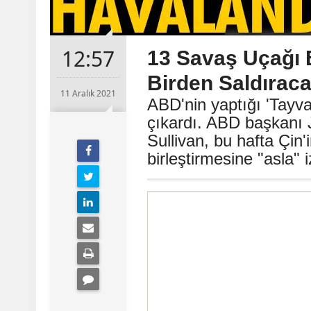
12:57
13 Savaş Uçağı 
Birden Saldıraca
11 Aralık 2021
ABD'nin yaptığı 'Tayva
çıkardı. ABD başkanı 
Sullivan, bu hafta Çin
birleştirmesine "asla" 