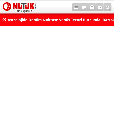
rı
Astrolojide Dönüm Noktası: Venüs Terazi Burcunda! Bazı 
Dengeler Değişecek...