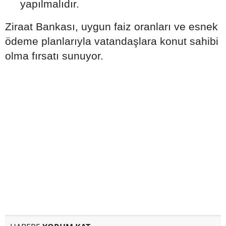
yapılmalıdır.
Ziraat Bankası, uygun faiz oranları ve esnek
ödeme planlarıyla vatandaşlara konut sahibi
olma fırsatı sunuyor.