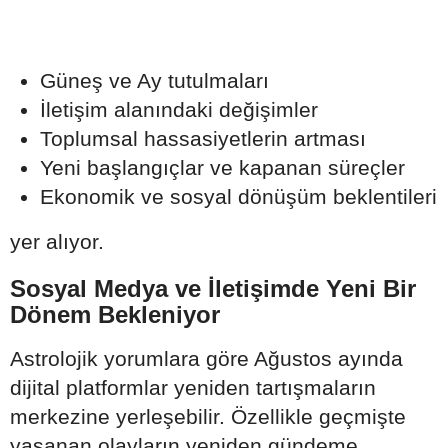
Güneş ve Ay tutulmaları
İletişim alanındaki değişimler
Toplumsal hassasiyetlerin artması
Yeni başlangıçlar ve kapanan süreçler
Ekonomik ve sosyal dönüşüm beklentileri
yer alıyor.
Sosyal Medya ve İletişimde Yeni Bir
Dönem Bekleniyor
Astrolojik yorumlara göre Ağustos ayında
dijital platformlar yeniden tartışmaların
merkezine yerleşebilir. Özellikle geçmişte
yaşanan olayların yeniden gündeme