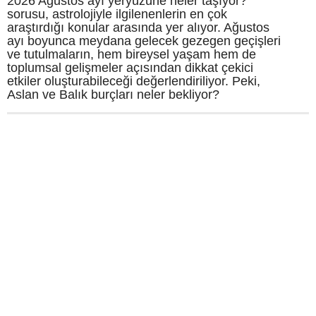
2026 Ağustos ayı yeryüzüne neler taşıyor?
sorusu, astrolojiyle ilgilenenlerin en çok
araştırdığı konular arasında yer alıyor. Ağustos
ayı boyunca meydana gelecek gezegen geçişleri
ve tutulmaların, hem bireysel yaşam hem de
toplumsal gelişmeler açısından dikkat çekici
etkiler oluşturabileceği değerlendiriliyor. Peki,
Aslan ve Balık burçları neler bekliyor?