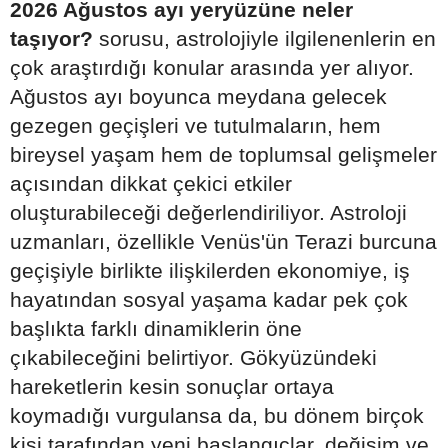
2026 Ağustos ayı yeryüzüne neler
taşıyor?
sorusu, astrolojiyle ilgilenenlerin en
çok araştırdığı konular arasında yer alıyor.
Ağustos ayı boyunca meydana gelecek
gezegen geçişleri ve tutulmaların, hem
bireysel yaşam hem de toplumsal gelişmeler
açısından dikkat çekici etkiler
oluşturabileceği değerlendiriliyor. Astroloji
uzmanları, özellikle Venüs'ün Terazi burcuna
geçişiyle birlikte ilişkilerden ekonomiye, iş
hayatından sosyal yaşama kadar pek çok
başlıkta farklı dinamiklerin öne
çıkabileceğini belirtiyor. Gökyüzündeki
hareketlerin kesin sonuçlar ortaya
koymadığı vurgulansa da, bu dönem birçok
kişi tarafından yeni başlangıçlar, değişim ve