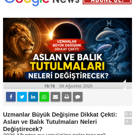
16:16
06 Ağustos 2026
Uzmanlar Büyük Değişime Dikkat Çekti:
A+
Aslan ve Balık Tutulmaları Neleri
A-
Değiştirecek?