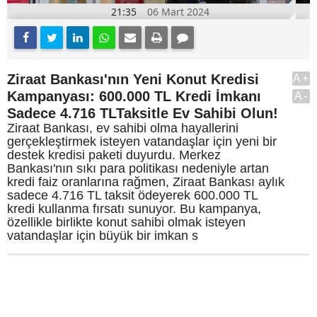
21:35
06 Mart 2024
Ziraat Bankası'nın Yeni Konut Kredisi
A+
Kampanyası: 600.000 TL Kredi İmkanı
A-
Sadece 4.716 TLTaksitle Ev Sahibi Olun!
Ziraat Bankası, ev sahibi olma hayallerini
gerçekleştirmek isteyen vatandaşlar için yeni bir
destek kredisi paketi duyurdu. Merkez
Bankası'nın sıkı para politikası nedeniyle artan
kredi faiz oranlarına rağmen, Ziraat Bankası aylık
sadece 4.716 TL taksit ödeyerek 600.000 TL
kredi kullanma fırsatı sunuyor. Bu kampanya,
özellikle birlikte konut sahibi olmak isteyen
vatandaşlar için büyük bir imkan s