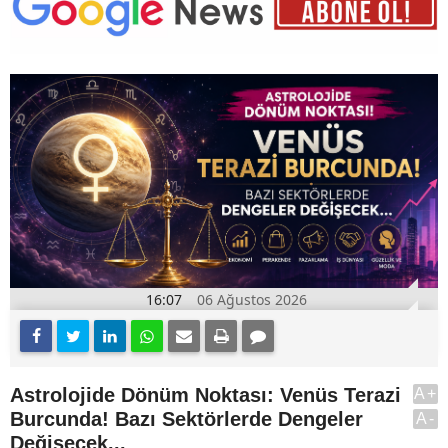
16:07
06 Ağustos 2026
Astrolojide Dönüm Noktası: Venüs Terazi
A+
Burcunda! Bazı Sektörlerde Dengeler
A-
Değişecek...