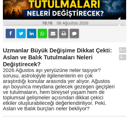
16:16
06 Ağustos 2026
Uzmanlar Büyük Değişime Dikkat Çekti:
A+
Aslan ve Balık Tutulmaları Neleri
A-
Değiştirecek?
2026 Ağustos ayı yeryüzüne neler taşıyor?
sorusu, astrolojiyle ilgilenenlerin en çok
araştırdığı konular arasında yer alıyor. Ağustos
ayı boyunca meydana gelecek gezegen geçişleri
ve tutulmaların, hem bireysel yaşam hem de
toplumsal gelişmeler açısından dikkat çekici
etkiler oluşturabileceği değerlendiriliyor. Peki,
Aslan ve Balık burçları neler bekliyor?