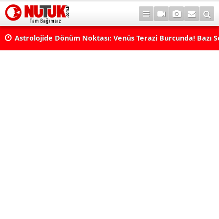
rı
Astrolojide Dönüm Noktası: Venüs Terazi Burcunda! Bazı 
Dengeler Değişecek...