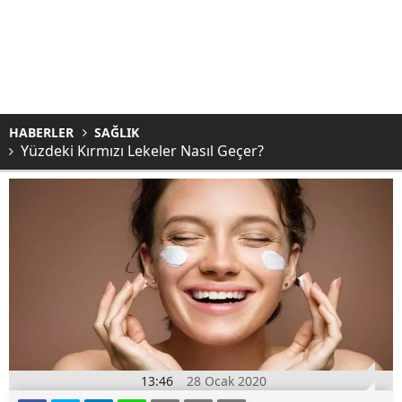
HABERLER
SAĞLIK
Yüzdeki Kırmızı Lekeler Nasıl Geçer?
13:46
28 Ocak 2020