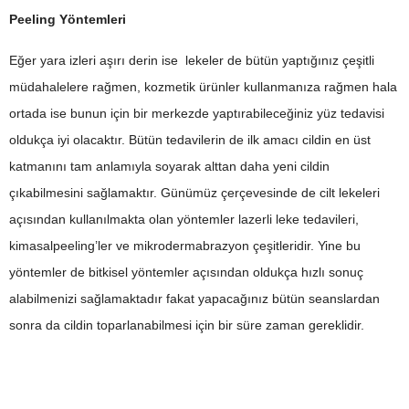
Peeling Yöntemleri
Eğer yara izleri aşırı derin ise lekeler de bütün yaptığınız çeşitli
müdahalelere rağmen, kozmetik ürünler kullanmanıza rağmen hala
ortada ise bunun için bir merkezde yaptırabileceğiniz yüz tedavisi
oldukça iyi olacaktır. Bütün tedavilerin de ilk amacı cildin en üst
katmanını tam anlamıyla soyarak alttan daha yeni cildin
çıkabilmesini sağlamaktır. Günümüz çerçevesinde de cilt lekeleri
açısından kullanılmakta olan yöntemler lazerli leke tedavileri,
kimasalpeeling’ler ve mikrodermabrazyon çeşitleridir. Yine bu
yöntemler de bitkisel yöntemler açısından oldukça hızlı sonuç
alabilmenizi sağlamaktadır fakat yapacağınız bütün seanslardan
sonra da cildin toparlanabilmesi için bir süre zaman gereklidir.