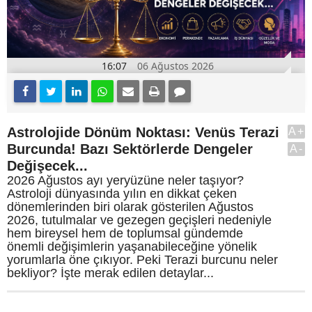
16:07
06 Ağustos 2026
Astrolojide Dönüm Noktası: Venüs Terazi
A+
Burcunda! Bazı Sektörlerde Dengeler
A-
Değişecek...
2026 Ağustos ayı yeryüzüne neler taşıyor?
Astroloji dünyasında yılın en dikkat çeken
dönemlerinden biri olarak gösterilen Ağustos
2026, tutulmalar ve gezegen geçişleri nedeniyle
hem bireysel hem de toplumsal gündemde
önemli değişimlerin yaşanabileceğine yönelik
yorumlarla öne çıkıyor. Peki Terazi burcunu neler
bekliyor? İşte merak edilen detaylar...