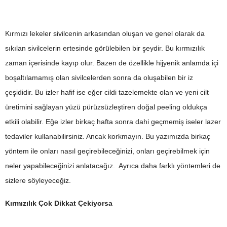
Kırmızı lekeler sivilcenin arkasından oluşan ve genel olarak da
sıkılan sivilcelerin ertesinde görülebilen bir şeydir. Bu kırmızılık
zaman içerisinde kayıp olur. Bazen de özellikle hijyenik anlamda içi
boşaltılamamış olan sivilcelerden sonra da oluşabilen bir iz
çeşididir. Bu izler hafif ise eğer cildi tazelemekte olan ve yeni cilt
üretimini sağlayan yüzü pürüzsüzleştiren doğal peeling oldukça
etkili olabilir. Eğe izler birkaç hafta sonra dahi geçmemiş iseler lazer
tedaviler kullanabilirsiniz. Ancak korkmayın. Bu yazımızda birkaç
yöntem ile onları nasıl geçirebileceğinizi, onları geçirebilmek için
neler yapabileceğinizi anlatacağız. Ayrıca daha farklı yöntemleri de
sizlere söyleyeceğiz.
Kırmızılık Çok Dikkat Çekiyorsa