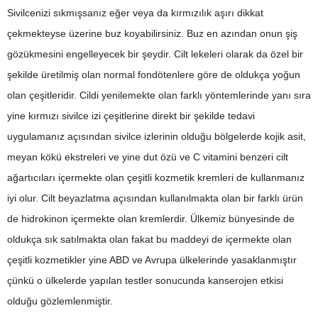
Sivilcenizi sıkmışsanız eğer veya da kırmızılık aşırı dikkat
çekmekteyse üzerine buz koyabilirsiniz. Buz en azından onun şiş
gözükmesini engelleyecek bir şeydir. Cilt lekeleri olarak da özel bir
şekilde üretilmiş olan normal fondötenlere göre de oldukça yoğun
olan çeşitleridir. Cildi yenilemekte olan farklı yöntemlerinde yanı sıra
yine kırmızı sivilce izi çeşitlerine direkt bir şekilde tedavi
uygulamanız açısından sivilce izlerinin olduğu bölgelerde kojik asit,
meyan kökü ekstreleri ve yine dut özü ve C vitamini benzeri cilt
ağartıcıları içermekte olan çeşitli kozmetik kremleri de kullanmanız
iyi olur. Cilt beyazlatma açısından kullanılmakta olan bir farklı ürün
de hidrokinon içermekte olan kremlerdir. Ülkemiz bünyesinde de
oldukça sık satılmakta olan fakat bu maddeyi de içermekte olan
çeşitli kozmetikler yine ABD ve Avrupa ülkelerinde yasaklanmıştır
çünkü o ülkelerde yapılan testler sonucunda kanserojen etkisi
olduğu gözlemlenmiştir.