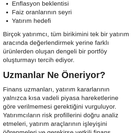
Enflasyon beklentisi
Faiz oranlarının seyri
Yatırım hedefi
Birçok yatırımcı, tüm birikimini tek bir yatırım
aracında değerlendirmek yerine farklı
ürünlerden oluşan dengeli bir portföy
oluşturmayı tercih ediyor.
Uzmanlar Ne Öneriyor?
Finans uzmanları, yatırım kararlarının
yalnızca kısa vadeli piyasa hareketlerine
göre verilmemesi gerektiğini vurguluyor.
Yatırımcıların risk profillerini doğru analiz
etmeleri, yatırım araçlarının işleyişini
öğrenmeleri ve gerekirse yetkili finans