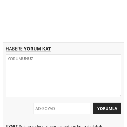
HABERE
YORUM KAT
UYARI:
Sizlerin seslerini duyurabilmek için konu ile alakalı