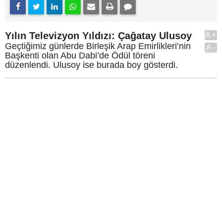
Yılın Televizyon Yıldızı: Çağatay Ulusoy
A+
Geçtiğimiz günlerde Birleşik Arap Emirlikleri’nin
A-
Başkenti olan Abu Dabi’de Ödül töreni
düzenlendi. Ulusoy ise burada boy gösterdi.