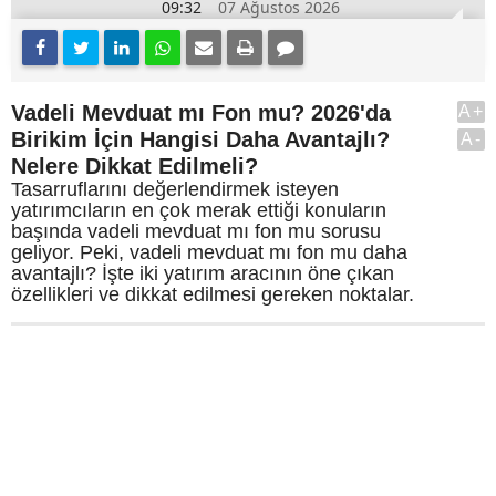
09:32
07 Ağustos 2026
Vadeli Mevduat mı Fon mu? 2026'da
A+
Birikim İçin Hangisi Daha Avantajlı?
A-
Nelere Dikkat Edilmeli?
Tasarruflarını değerlendirmek isteyen
yatırımcıların en çok merak ettiği konuların
başında vadeli mevduat mı fon mu sorusu
geliyor. Peki, vadeli mevduat mı fon mu daha
avantajlı? İşte iki yatırım aracının öne çıkan
özellikleri ve dikkat edilmesi gereken noktalar.