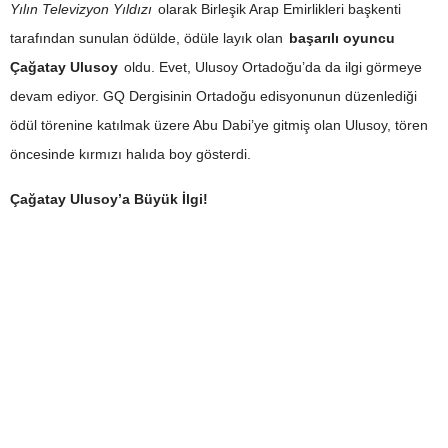
Yılın Televizyon Yıldızı
olarak Birleşik Arap Emirlikleri başkenti
tarafından sunulan ödülde, ödüle layık olan
başarılı oyuncu
Çağatay Ulusoy
oldu. Evet, Ulusoy Ortadoğu’da da ilgi görmeye
devam ediyor. GQ Dergisinin Ortadoğu edisyonunun düzenlediği
ödül törenine katılmak üzere Abu Dabi’ye gitmiş olan Ulusoy, tören
öncesinde kırmızı halıda boy gösterdi.
Çağatay Ulusoy’a Büyük İlgi!