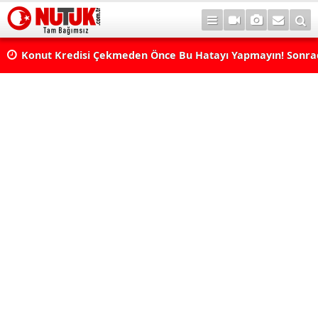
Konut Kredisi Çekmeden Önce Bu Hatayı Yapmayın! Sonr
Pişman Olabilirsiniz