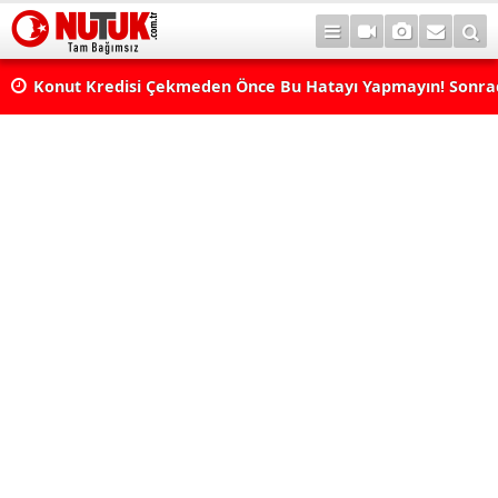
Konut Kredisi Çekmeden Önce Bu Hatayı Yapmayın! Sonr
Pişman Olabilirsiniz