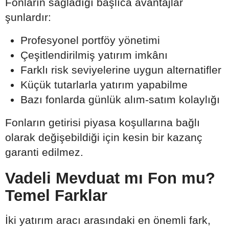
Fonların sağladığı başlıca avantajlar
şunlardır:
Profesyonel portföy yönetimi
Çeşitlendirilmiş yatırım imkânı
Farklı risk seviyelerine uygun alternatifler
Küçük tutarlarla yatırım yapabilme
Bazı fonlarda günlük alım-satım kolaylığı
Fonların getirisi piyasa koşullarına bağlı
olarak değişebildiği için kesin bir kazanç
garanti edilmez.
Vadeli Mevduat mı Fon mu?
Temel Farklar
İki yatırım aracı arasındaki en önemli fark,