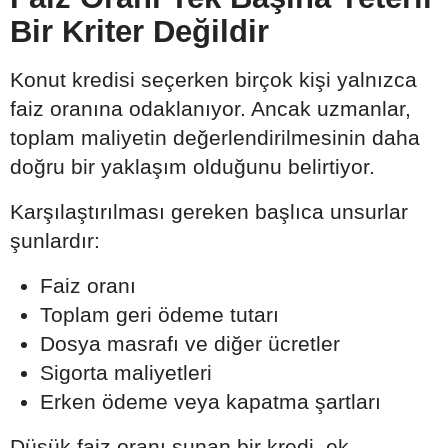
Bir Kriter Değildir
Konut kredisi seçerken birçok kişi yalnızca
faiz oranına odaklanıyor. Ancak uzmanlar,
toplam maliyetin değerlendirilmesinin daha
doğru bir yaklaşım olduğunu belirtiyor.
Karşılaştırılması gereken başlıca unsurlar
şunlardır:
Faiz oranı
Toplam geri ödeme tutarı
Dosya masrafı ve diğer ücretler
Sigorta maliyetleri
Erken ödeme veya kapatma şartları
Düşük faiz oranı sunan bir kredi, ek