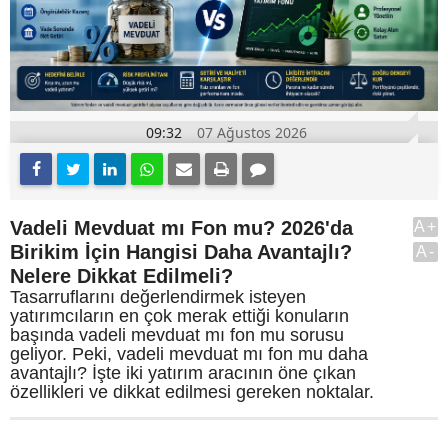
09:32
07 Ağustos 2026
Vadeli Mevduat mı Fon mu? 2026'da
A+
Birikim İçin Hangisi Daha Avantajlı?
A-
Nelere Dikkat Edilmeli?
Tasarruflarını değerlendirmek isteyen
yatırımcıların en çok merak ettiği konuların
başında vadeli mevduat mı fon mu sorusu
geliyor. Peki, vadeli mevduat mı fon mu daha
avantajlı? İşte iki yatırım aracının öne çıkan
özellikleri ve dikkat edilmesi gereken noktalar.