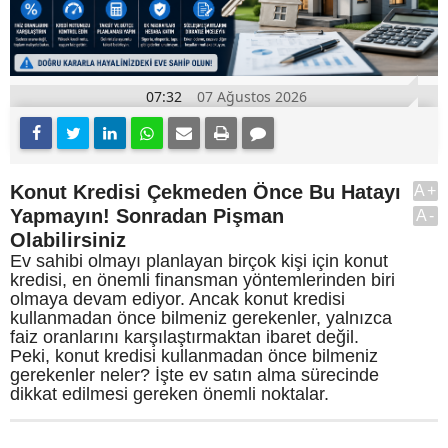
07:32
07 Ağustos 2026
Konut Kredisi Çekmeden Önce Bu Hatayı
A+
Yapmayın! Sonradan Pişman
A-
Olabilirsiniz
Ev sahibi olmayı planlayan birçok kişi için konut
kredisi, en önemli finansman yöntemlerinden biri
olmaya devam ediyor. Ancak konut kredisi
kullanmadan önce bilmeniz gerekenler, yalnızca
faiz oranlarını karşılaştırmaktan ibaret değil.
Peki, konut kredisi kullanmadan önce bilmeniz
gerekenler neler? İşte ev satın alma sürecinde
dikkat edilmesi gereken önemli noktalar.