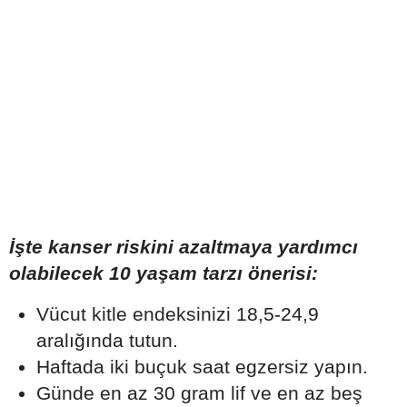
İşte kanser riskini azaltmaya yardımcı
olabilecek 10 yaşam tarzı önerisi:
Vücut kitle endeksinizi 18,5-24,9
aralığında tutun.
Haftada iki buçuk saat egzersiz yapın.
Günde en az 30 gram lif ve en az beş