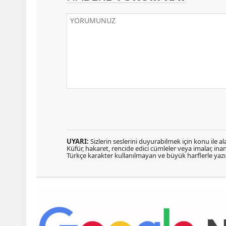
UYARI:
Sizlerin seslerini duyurabilmek için konu ile ala
Küfür, hakaret, rencide edici cümleler veya imalar, inanç
Türkçe karakter kullanılmayan ve büyük harflerle ya