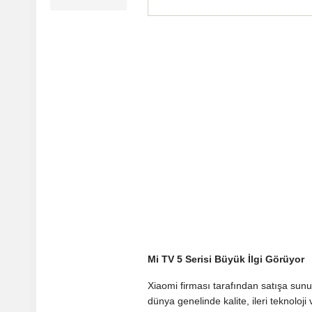
Mi TV 5 Serisi Büyük İlgi Görüyor
Xiaomi firması tarafından satışa sunu
dünya genelinde kalite, ileri teknoloj