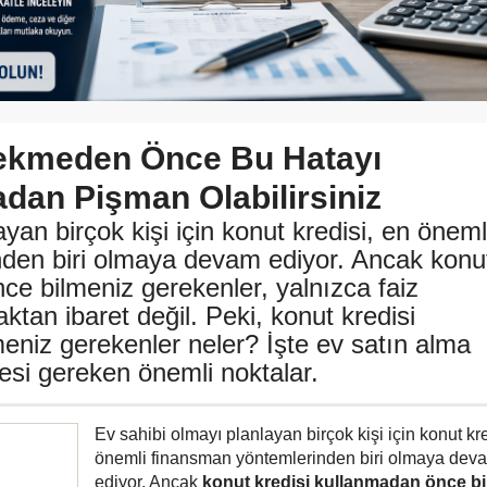
Çekmeden Önce Bu Hatayı
dan Pişman Olabilirsiniz
yan birçok kişi için konut kredisi, en öneml
den biri olmaya devam ediyor. Ancak konu
ce bilmeniz gerekenler, yalnızca faiz
aktan ibaret değil. Peki, konut kredisi
eniz gerekenler neler? İşte ev satın alma
esi gereken önemli noktalar.
Ev sahibi olmayı planlayan birçok kişi için konut kre
önemli finansman yöntemlerinden biri olmaya dev
ediyor. Ancak
konut kredisi kullanmadan önce b