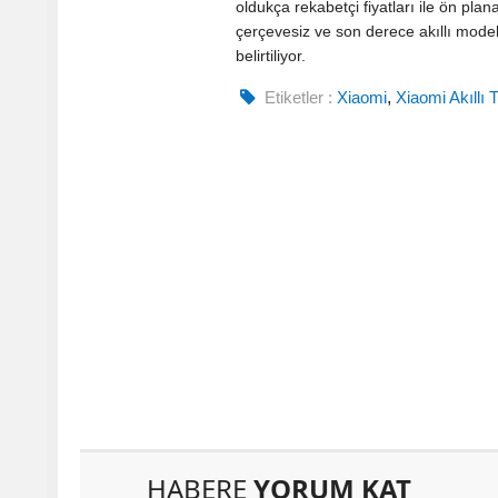
oldukça rekabetçi fiyatları ile ön pla
çerçevesiz ve son derece akıllı modell
belirtiliyor.
Etiketler :
Xiaomi
,
Xiaomi Akıllı 
HABERE
YORUM KAT