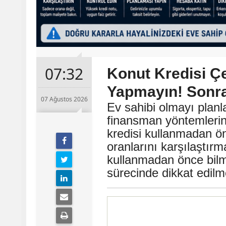
07:32
Konut Kredisi 
Yapmayın! Sonra
07 Ağustos 2026
Ev sahibi olmayı planla
finansman yöntemlerin
kredisi kullanmadan ön
oranlarını karşılaştırm
kullanmadan önce bilm
sürecinde dikkat edilm