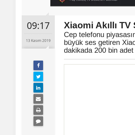
09:17
Xiaomi Akıllı TV
Cep telefonu piyasasın
13 Kasım 2019
büyük ses getiren Xiao
dakikada 200 bin adet 