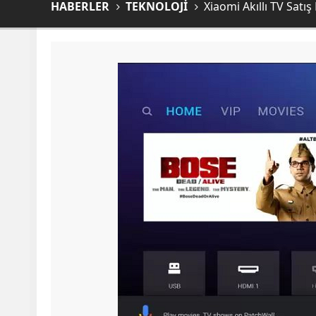
HABERLER
TEKNOLOJİ
Xiaomi Akıllı TV Satış