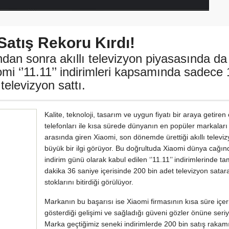
 Satış Rekoru Kırdı!
dan sonra akıllı televizyon piyasasında da
mi ‘’11.11’’ indirimleri kapsamında sadece 
televizyon sattı.
Kalite, teknoloji, tasarım ve uygun fiyatı bir araya getiren
telefonları ile kısa sürede dünyanın en popüler markaları
arasında giren Xiaomi, son dönemde ürettiği akıllı televizy
büyük bir ilgi görüyor. Bu doğrultuda Xiaomi dünya cağı
indirim günü olarak kabul edilen ‘’11.11’’ indirimlerinde t
dakika 36 saniye içerisinde 200 bin adet televizyon satar
stoklarını bitirdiği görülüyor.
Markanın bu başarısı ise Xiaomi firmasının kısa süre içer
gösterdiği gelişimi ve sağladığı güveni gözler önüne seriy
Marka geçtiğimiz seneki indirimlerde 200 bin satış rakam