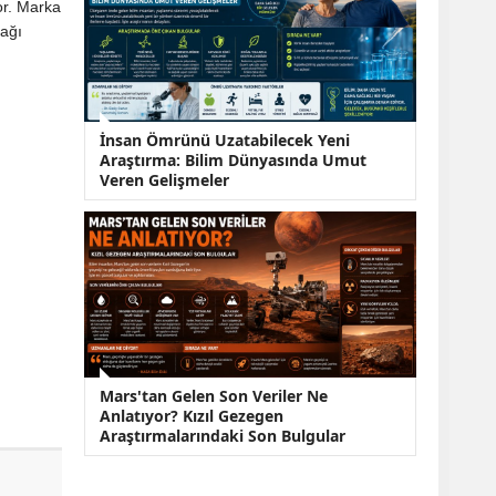
or. Marka
cağı
İnsan Ömrünü Uzatabilecek Yeni
Araştırma: Bilim Dünyasında Umut
Veren Gelişmeler
Mars'tan Gelen Son Veriler Ne
Anlatıyor? Kızıl Gezegen
Araştırmalarındaki Son Bulgular