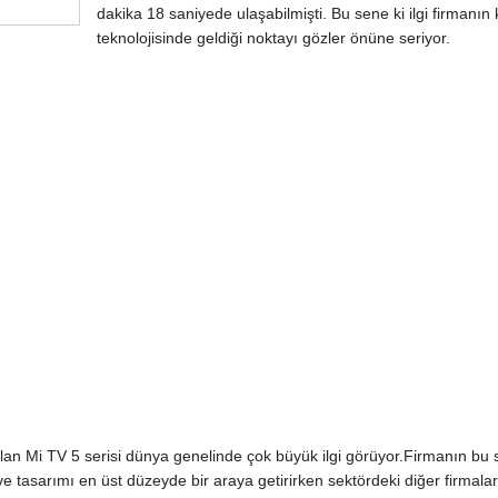
dakika 18 saniyede ulaşabilmişti. Bu sene ki ilgi firmanın 
teknolojisinde geldiği noktayı gözler önüne seriyor.
lan Mi TV 5 serisi dünya genelinde çok büyük ilgi görüyor.Firmanın bu s
i ve tasarımı en üst düzeyde bir araya getirirken sektördeki diğer firmala