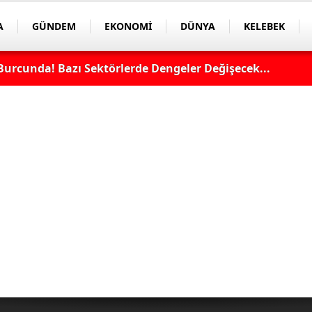
A
GÜNDEM
EKONOMİ
DÜNYA
KELEBEK
Burcunda! Bazı Sektörlerde Dengeler Değişecek...