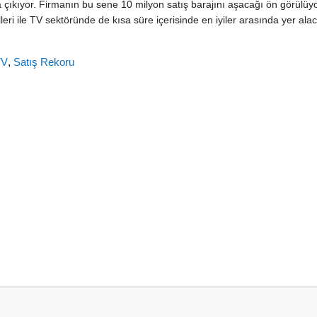
na çıkıyor. Firmanın bu sene 10 milyon satış barajını aşacağı ön görülüy
eri ile TV sektöründe de kısa süre içerisinde en iyiler arasında yer ala
TV
,
Satış Rekoru