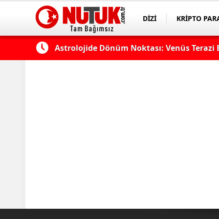
DİZİ
KRİPTO PAR
ASAYİŞ
SPOR
Astrolojide Dönüm Noktası: Venüs Terazi 