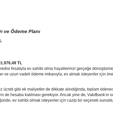
rı ve Ödeme Planı
TL
01.976,49 TL
edisi fırsatıyla ev sahibi olma hayallerinizi gerçeğe dönüştürme
rı ve uzun vadeli ödeme imkanıyla, ev almak isteyenler için öne
tiz ücreti gibi ek maliyetler de dikkate alındığında, toplam ödene
lerin de hesaba katılması gerekiyor. Ancak yine de, Vakıfbank'ın
ünde, ev sahibi olmak isteyenler için cazip bir seçenek sunuld