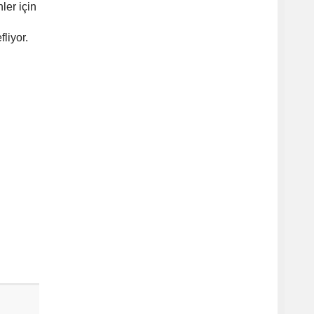
ler için
liyor.