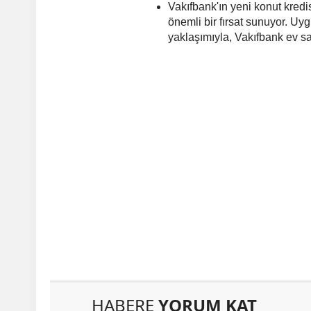
Vakıfbank'ın yeni konut kred
önemli bir fırsat sunuyor. Uy
yaklaşımıyla, Vakıfbank ev s
HABERE
YORUM KAT