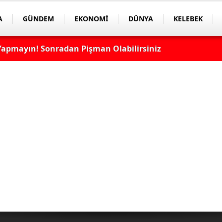
A
GÜNDEM
EKONOMİ
DÜNYA
KELEBEK
apmayın! Sonradan Pişman Olabilirsiniz