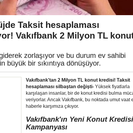
üjde Taksit hesaplaması
yor! Vakıfbank 2 Milyon TL konu
giderek zorlaşıyor ve bu durum ev sahibi
çin büyük bir sıkıntıya dönüşüyor.
Vakıfbank'tan 2 Milyon TL konut kredisi! Taksit
hesaplaması silbaştan değişti-
Yüksek fiyatlarla
karşılaşan insanlar, bir de konut kredisi bulma müc
veriyorlar. Ancak Vakıfbank, bu noktada umut vaat 
haberle karşımıza çıkıyor.
Vakıfbank'ın Yeni Konut Kredis
Kampanyası