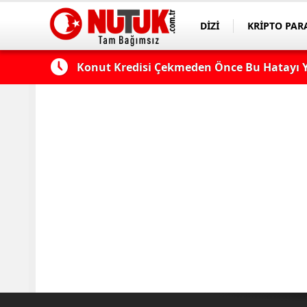
DİZİ
KRİPTO PAR
ASAYİŞ
SPOR
 Edilmeli?
Konut Kredisi Çekmeden Önce Bu Hatayı Y