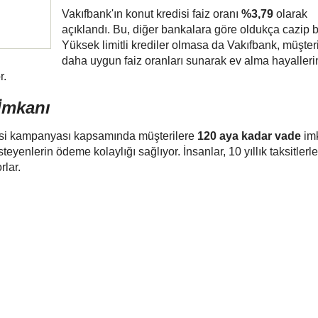
Vakıfbank'ın konut kredisi faiz oranı
%3,79
olarak
açıklandı. Bu, diğer bankalara göre oldukça cazip b
Yüksek limitli krediler olmasa da Vakıfbank, müşter
daha uygun faiz oranları sunarak ev alma hayalleri
r.
İmkanı
isi kampanyası kapsamında müşterilere
120 aya kadar vade
im
teyenlerin ödeme kolaylığı sağlıyor. İnsanlar, 10 yıllık taksitlerl
rlar.