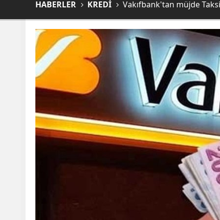
HABERLER
KREDİ
Vakıfbank'tan müjde Taksit