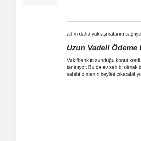
adım daha yaklaşmalarını sağlıyo
Uzun Vadeli Ödeme 
Vakıfbank'ın sunduğu konut kred
tanınıyor. Bu da ev sahibi olmak is
sahibi olmanın keyfini çıkarabiliyo