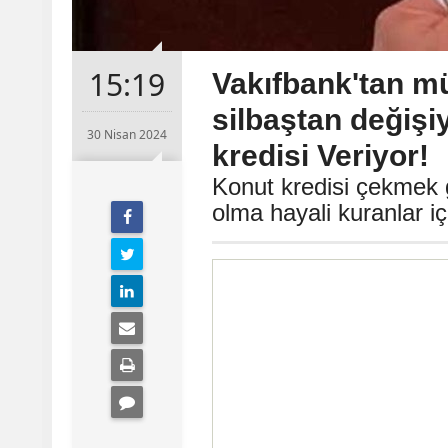
15:19
Vakıfbank'tan m
silbaştan değişi
30 Nisan 2024
kredisi Veriyor!
Konut kredisi çekmek 
olma hayali kuranlar i