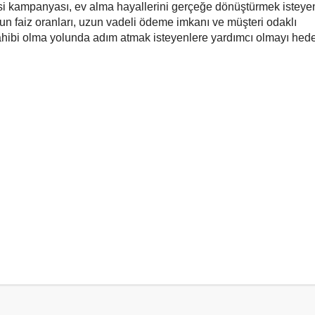
isi kampanyası, ev alma hayallerini gerçeğe dönüştürmek isteyen
gun faiz oranları, uzun vadeli ödeme imkanı ve müşteri odaklı
ahibi olma yolunda adım atmak isteyenlere yardımcı olmayı hedef