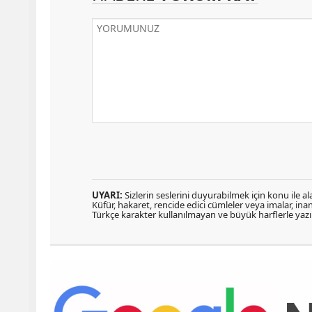
UYARI:
Sizlerin seslerini duyurabilmek için konu ile ala
Küfür, hakaret, rencide edici cümleler veya imalar, inanç
Türkçe karakter kullanılmayan ve büyük harflerle ya