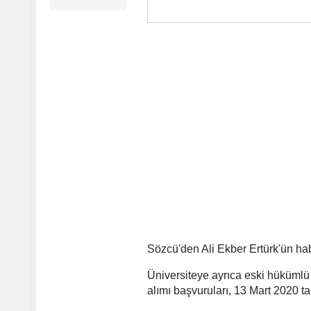
Sözcü'den Ali Ekber Ertürk'ün ha
Üniversiteye ayrıca eski hükümlü 
alımı başvuruları, 13 Mart 2020 