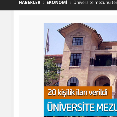
HABERLER
EKONOMİ
Üniversite mezunu temizl