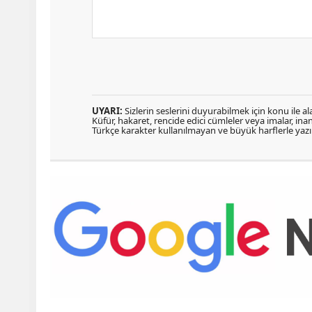
UYARI:
Sizlerin seslerini duyurabilmek için konu ile ala
Küfür, hakaret, rencide edici cümleler veya imalar, inanç
Türkçe karakter kullanılmayan ve büyük harflerle ya