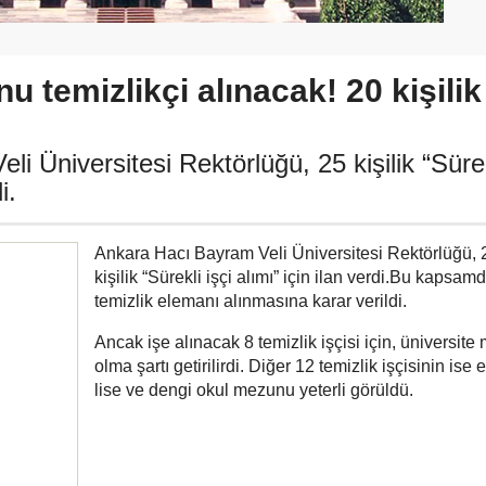
 temizlikçi alınacak! 20 kişilik
i Üniversitesi Rektörlüğü, 25 kişilik “Süre
i.
Ankara Hacı Bayram Veli Üniversitesi Rektörlüğü, 
kişilik “Sürekli işçi alımı” için ilan verdi.Bu kapsam
temizlik elemanı alınmasına karar verildi.
Ancak işe alınacak 8 temizlik işçisi için, üniversit
olma şartı getirilirdi. Diğer 12 temizlik işçisinin ise 
lise ve dengi okul mezunu yeterli görüldü.