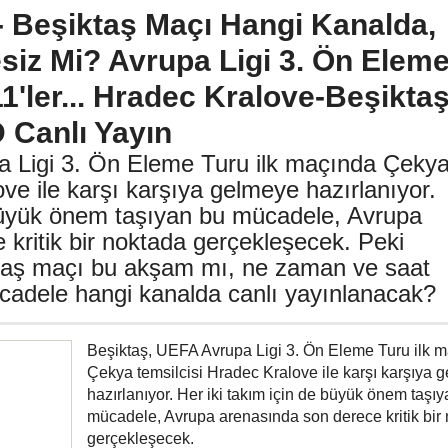
- Beşiktaş Maçı Hangi Kanalda,
esiz Mi? Avrupa Ligi 3. Ön Elem
'ler... Hradec Kralove-Beşikta
D Canlı Yayın
a Ligi 3. Ön Eleme Turu ilk maçında Çeky
ove ile karşı karşıya gelmeye hazırlanıyor.
 büyük önem taşıyan bu mücadele, Avrupa
kritik bir noktada gerçekleşecek. Peki
taş maçı bu akşam mı, ne zaman ve saat
adele hangi kanalda canlı yayınlanacak?
Beşiktaş, UEFA Avrupa Ligi 3. Ön Eleme Turu ilk 
Çekya temsilcisi Hradec Kralove ile karşı karşıya 
hazırlanıyor. Her iki takım için de büyük önem taşı
mücadele, Avrupa arenasında son derece kritik bir
gerçekleşecek.