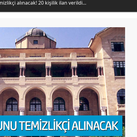
ikçi alınacak! 20 kişilik ilan verildi...