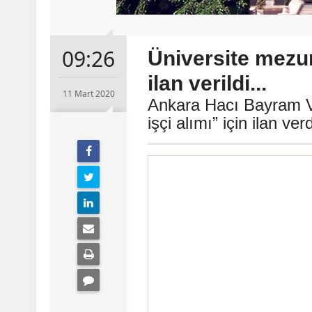
09:26
Üniversite mezunu
ilan verildi...
11 Mart 2020
Ankara Hacı Bayram Vel
işçi alımı” için ilan verd