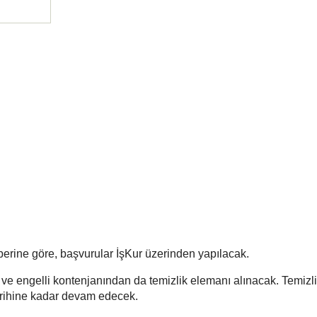
berine göre, başvurular İşKur üzerinden yapılacak.
ve engelli kontenjanından da temizlik elemanı alınacak. Temizli
tarihine kadar devam edecek.