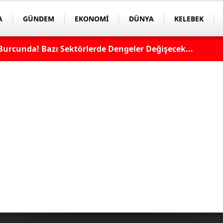
A
GÜNDEM
EKONOMİ
DÜNYA
KELEBEK
Burcunda! Bazı Sektörlerde Dengeler Değişecek...