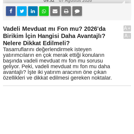
09:32
07 Ağustos 2026
Vadeli Mevduat mı Fon mu? 2026'da
A+
Birikim İçin Hangisi Daha Avantajlı?
A-
Nelere Dikkat Edilmeli?
Tasarruflarını değerlendirmek isteyen
yatırımcıların en çok merak ettiği konuların
başında vadeli mevduat mı fon mu sorusu
geliyor. Peki, vadeli mevduat mı fon mu daha
avantajlı? İşte iki yatırım aracının öne çıkan
özellikleri ve dikkat edilmesi gereken noktalar.