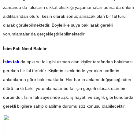
zamanda da falcıların dikkat eksikliği yaşamamaları adına da önlem
aldıklarından ötürü, kesin olarak sonuç alınacak olan bir fal türü
olarak görülebilmektedir. Böylelikle suya bakılarak gerekli
yorumlamalar da gerçekleştirilebilmektedir.
İsim Falı Nasıl Bakılır
İsim falı
da tıpkı su falı gibi uzman olan kişiler tarafından bakılması
gereken bir fal türüdür. Kişilerin isimlerinde yer alan harflerin
anlamlarına göre bakılmaktadır. Her harfin anlamı değişeceğinden
ötürü farklı farklı yorumlamalar bu fal için geçerli olacak olan bir
durumdur. İsim falı sayesinde aşk, iş hayatı ve sağlık gibi konularda
gerekli bilgilere sahip olabilme durumu söz konusu olabilecektir.