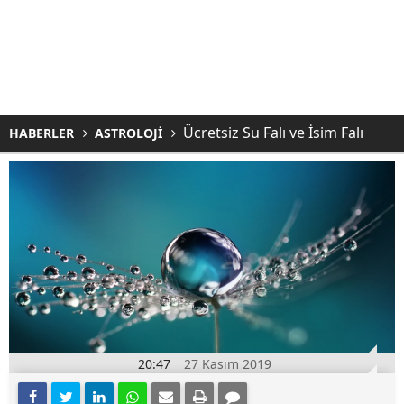
Ücretsiz Su Falı ve İsim Falı
HABERLER
ASTROLOJİ
20:47
27 Kasım 2019