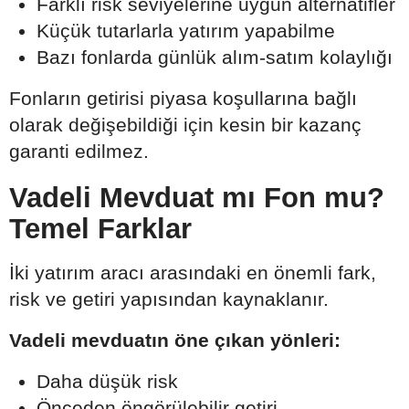
Farklı risk seviyelerine uygun alternatifler
Küçük tutarlarla yatırım yapabilme
Bazı fonlarda günlük alım-satım kolaylığı
Fonların getirisi piyasa koşullarına bağlı
olarak değişebildiği için kesin bir kazanç
garanti edilmez.
Vadeli Mevduat mı Fon mu?
Temel Farklar
İki yatırım aracı arasındaki en önemli fark,
risk ve getiri yapısından kaynaklanır.
Vadeli mevduatın öne çıkan yönleri:
Daha düşük risk
Önceden öngörülebilir getiri