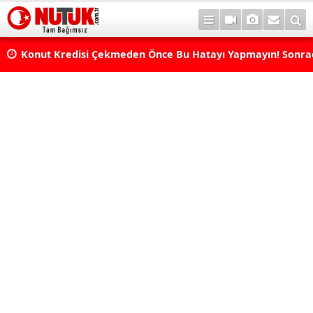
Konut Kredisi Çekmeden Önce Bu Hatayı Yapmayın! Sonr
Pişman Olabilirsiniz