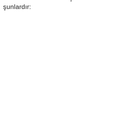
şunlardır: