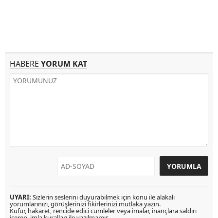
HABERE
YORUM KAT
UYARI:
Sizlerin seslerini duyurabilmek için konu ile alakalı
yorumlarınızı, görüşlerinizi fikirlerinizi mutlaka yazın.
Küfür, hakaret, rencide edici cümleler veya imalar, inançlara saldırı
içeren, imla kuralları ile yazılmamış,