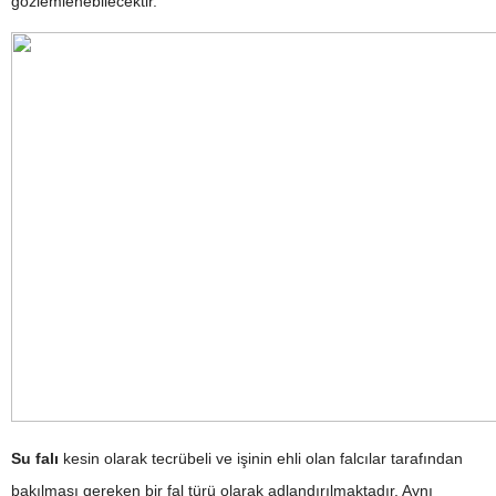
gözlemlenebilecektir.
Su falı
kesin olarak tecrübeli ve işinin ehli olan falcılar tarafından
bakılması gereken bir fal türü olarak adlandırılmaktadır. Aynı