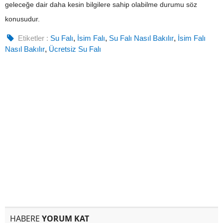
geleceğe dair daha kesin bilgilere sahip olabilme durumu söz
konusudur.
Etiketler :
Su Falı
,
İsim Falı
,
Su Falı Nasıl Bakılır
,
İsim Falı
Nasıl Bakılır
,
Ücretsiz Su Falı
HABERE
YORUM KAT