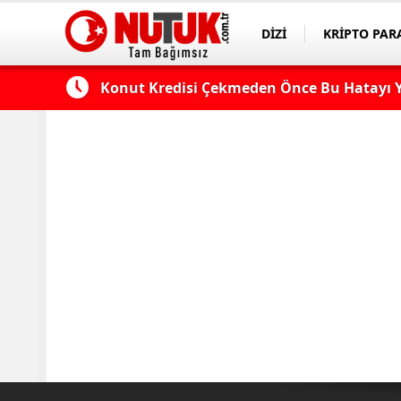
DİZİ
KRİPTO PAR
ASAYİŞ
SPOR
 Edilmeli?
Konut Kredisi Çekmeden Önce Bu Hatayı Y