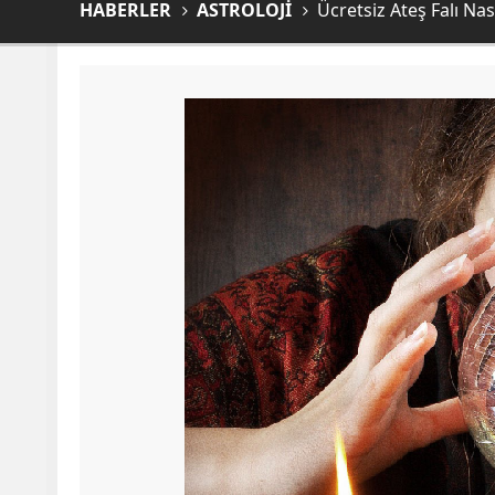
HABERLER
ASTROLOJİ
Ücretsiz Ateş Falı Nası