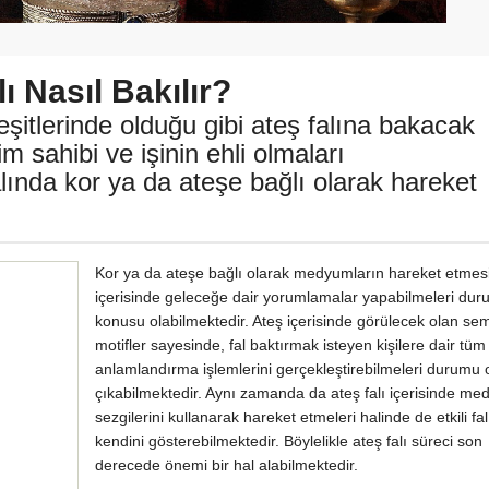
ı Nasıl Bakılır?
eşitlerinde olduğu gibi ateş falına bakacak
im sahibi ve işinin ehli olmaları
lında kor ya da ateşe bağlı olarak hareket
Kor ya da ateşe bağlı olarak medyumların hareket etmesi 
içerisinde geleceğe dair yorumlamalar yapabilmeleri du
konusu olabilmektedir. Ateş içerisinde görülecek olan se
motifler sayesinde, fal baktırmak isteyen kişilere dair tüm
anlamlandırma işlemlerini gerçekleştirebilmeleri durumu 
çıkabilmektedir. Aynı zamanda da ateş falı içerisinde me
sezgilerini kullanarak hareket etmeleri halinde de etkili fal
kendini gösterebilmektedir. Böylelikle ateş falı süreci son
derecede önemi bir hal alabilmektedir.