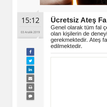
15:12
Ücretsiz Ateş Fal
Genel olarak tüm fal ç
03 Aralık 2019
olan kişilerin de deney
gerekmektedir. Ateş fa
edilmektedir.