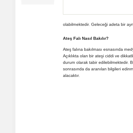
olabilmektedir. Geleceği adeta bir ayn
Ateş Falı Nasıl Bakılır?
Ateş falına bakılması esnasında medy
Açıklıkta olan bir ateşi ciddi ve dikka
durum olarak tabir edilebilmektedir. B
sonrasında da aranılan bilgileri edin
alacaktır.