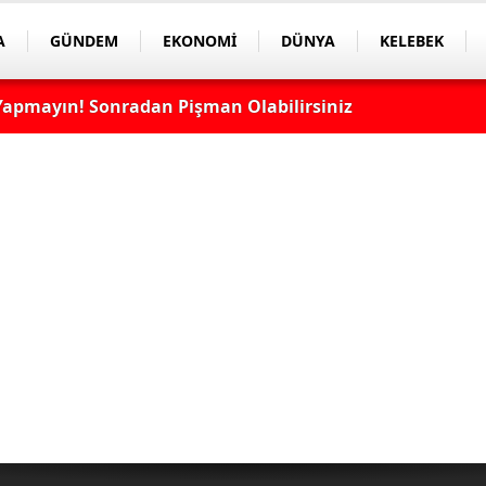
A
GÜNDEM
EKONOMİ
DÜNYA
KELEBEK
apmayın! Sonradan Pişman Olabilirsiniz