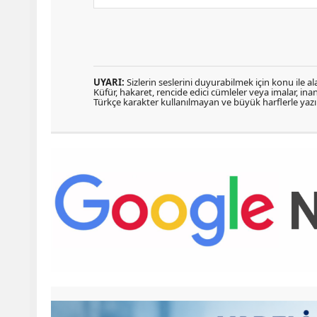
UYARI:
Sizlerin seslerini duyurabilmek için konu ile ala
Küfür, hakaret, rencide edici cümleler veya imalar, inanç
Türkçe karakter kullanılmayan ve büyük harflerle ya