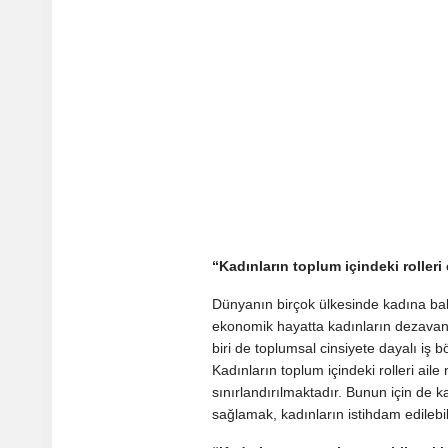
“Kadınların toplum içindeki rolleri
Dünyanın birçok ülkesinde kadına ba
ekonomik hayatta kadınların dezavan
biri de toplumsal cinsiyete dayalı iş 
Kadınların toplum içindeki rolleri ail
sınırlandırılmaktadır. Bunun için de ka
sağlamak, kadınların istihdam edilebili