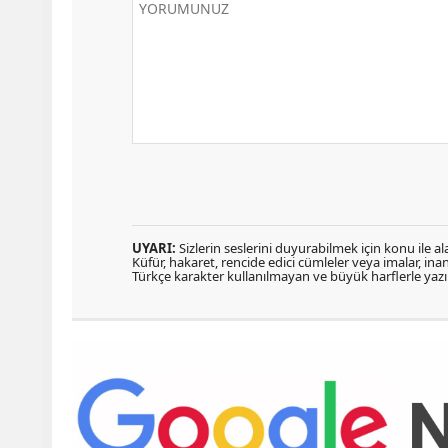
UYARI:
Sizlerin seslerini duyurabilmek için konu ile ala
Küfür, hakaret, rencide edici cümleler veya imalar, inanç
Türkçe karakter kullanılmayan ve büyük harflerle ya