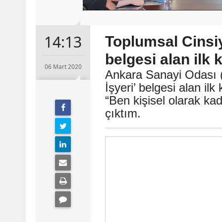
14:13
Toplumsal Cinsiye
belgesi alan ilk
06 Mart 2020
Ankara Sanayi Odası (
İşyeri’ belgesi alan i
“Ben kişisel olarak ka
çıktım.