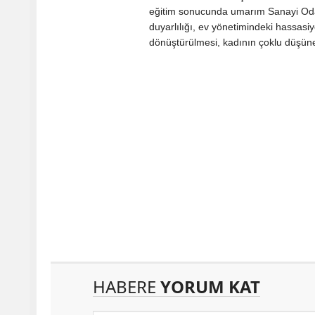
eğitim sonucunda umarım Sanayi Odas
duyarlılığı, ev yönetimindeki hassasiy
dönüştürülmesi, kadının çoklu düşün
HABERE
YORUM KAT