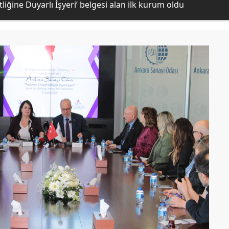
liğine Duyarlı İşyeri’ belgesi alan ilk kurum oldu