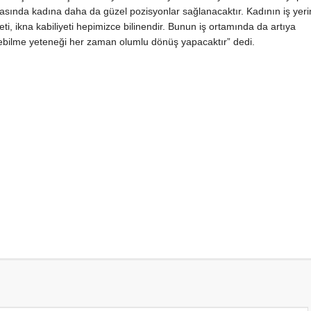
ında kadına daha da güzel pozisyonlar sağlanacaktır. Kadının iş yer
eti, ikna kabiliyeti hepimizce bilinendir. Bunun iş ortamında da artıya
ebilme yeteneği her zaman olumlu dönüş yapacaktır” dedi.