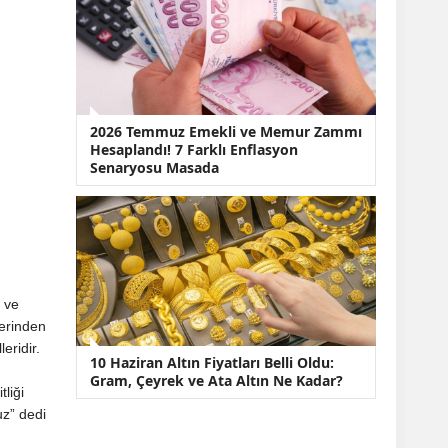
2026 Temmuz Emekli ve Memur Zammı
Hesaplandı! 7 Farklı Enflasyon
Senaryosu Masada
 ve
erinden
eridir.
10 Haziran Altın Fiyatları Belli Oldu:
Gram, Çeyrek ve Ata Altın Ne Kadar?
liği
uz” dedi