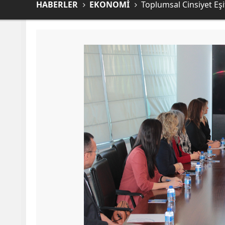
HABERLER
EKONOMİ
Toplumsal Cinsiyet Eşit