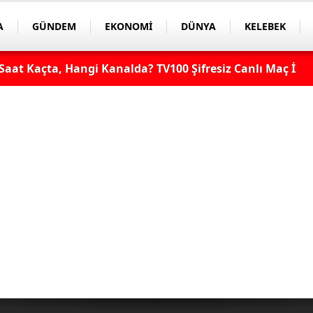
A
GÜNDEM
EKONOMİ
DÜNYA
KELEBEK
aat Kaçta, Hangi Kanalda? TV100 Şifresiz Canlı Maç İzle