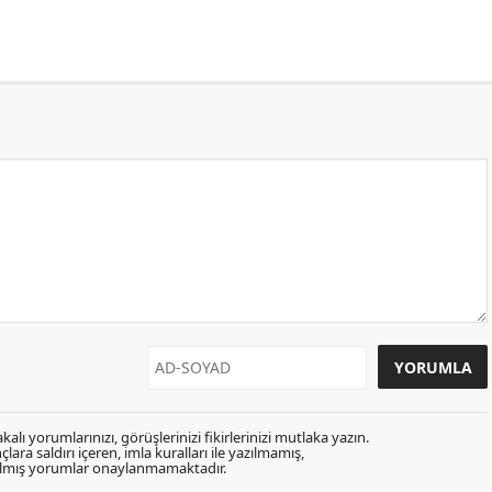
kalı yorumlarınızı, görüşlerinizi fikirlerinizi mutlaka yazın.
lara saldırı içeren, imla kuralları ile yazılmamış,
zılmış yorumlar onaylanmamaktadır.