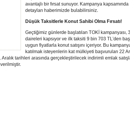
avantajlı bir fırsat sunuyor. Kampanya kapsamında
detayları haberimizde bulabilirsiniz.
Düşük Taksitlerle Konut Sahibi Olma Fırsatı!
Geçtiğimiz günlerde başlatılan TOKİ kampanyası, 
daireleri kapsıyor ve ilk taksiti 9 bin 703 TL'den ba
uygun fiyatlarla konut satışını içeriyor. Bu kampan
katılmak isteyenlerin kat mülkiyeti başvuruları 22 Ar
Aralık tarihleri arasında gerçekleştirilecek indirimli emlak satışl
verilmiştir.