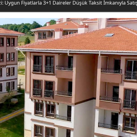
i: Uygun Fiyatlarla 3+1 Daireler Düşük Taksit İmkanıyla Satı