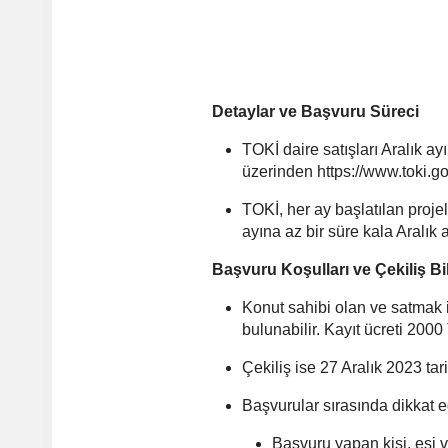
Detaylar ve Başvuru Süreci
TOKİ daire satışları Aralık a
üzerinden https://www.toki.go
TOKİ, her ay başlatılan projel
ayına az bir süre kala Aralık 
Başvuru Koşulları ve Çekiliş Bil
Konut sahibi olan ve satmak 
bulunabilir. Kayıt ücreti 2000 
Çekiliş ise 27 Aralık 2023 tar
Başvurular sırasında dikkat e
Başvuru yapan kişi, eşi v