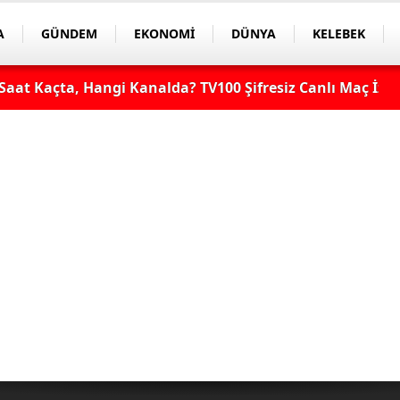
A
GÜNDEM
EKONOMİ
DÜNYA
KELEBEK
aat Kaçta, Hangi Kanalda? TV100 Şifresiz Canlı Maç İzle