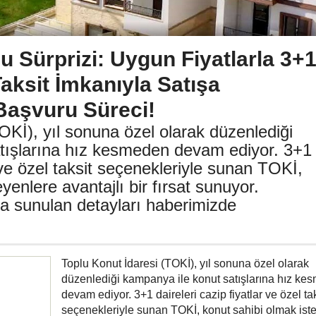
u Sürprizi: Uygun Fiyatlarla 3+
aksit İmkanıyla Satışa
Başvuru Süreci!
OKİ), yıl sonuna özel olarak düzenlediği
tışlarına hız kesmeden devam ediyor. 3+1
r ve özel taksit seçenekleriyle sunan TOKİ,
yenlere avantajlı bir fırsat sunuyor.
sunulan detayları haberimizde
Toplu Konut İdaresi (TOKİ), yıl sonuna özel olarak
düzenlediği kampanya ile konut satışlarına hız ke
devam ediyor. 3+1 daireleri cazip fiyatlar ve özel tak
seçenekleriyle sunan TOKİ, konut sahibi olmak ist