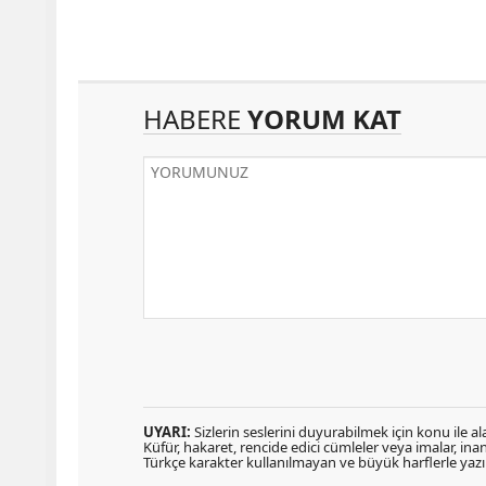
HABERE
YORUM KAT
UYARI:
Sizlerin seslerini duyurabilmek için konu ile ala
Küfür, hakaret, rencide edici cümleler veya imalar, inanç
Türkçe karakter kullanılmayan ve büyük harflerle ya