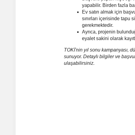
yapabilir. Birden fazla 
Ev satın almak için başvu
sınırları içerisinde tapu 
gerekmektedir.
Ayrıca, projenin bulunduğ
eyalet sakini olarak kayı
TOKİ'nin yıl sonu kampanyası, düş
sunuyor. Detaylı bilgiler ve başvur
ulaşabilirsiniz.