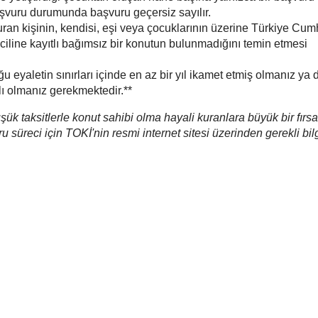
başvuru durumunda başvuru geçersiz sayılır.
ran kişinin, kendisi, eşi veya çocuklarının üzerine Türkiye Cumh
siciline kayıtlı bağımsız bir konutun bulunmadığını temin etmesi
u eyaletin sınırları içinde en az bir yıl ikamet etmiş olmanız ya 
tlı olmanız gerekmektedir.**
ük taksitlerle konut sahibi olma hayali kuranlara büyük bir fırsa
u süreci için TOKİ'nin resmi internet sitesi üzerinden gerekli bil