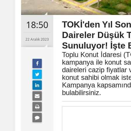
18:50
TOKİ'den Yıl Son
Daireler Düşük T
22 Aralık 2023
Sunuluyor! İşte 
Toplu Konut İdaresi (T
kampanya ile konut sa
daireleri cazip fiyatla
konut sahibi olmak iste
Kampanya kapsamında 
bulabilirsiniz.