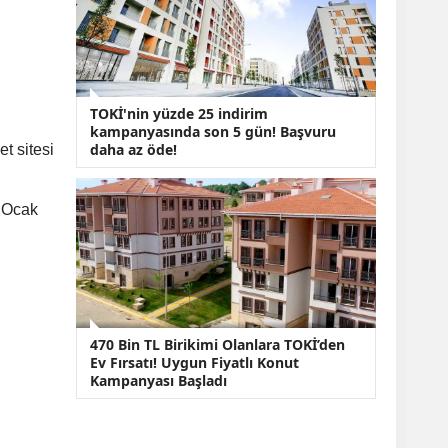
TOKİ'nin yüzde 25 indirim
kampanyasında son 5 gün! Başvuru
daha az öde!
t sitesi
. Ocak
470 Bin TL Birikimi Olanlara TOKİ’den
Ev Fırsatı! Uygun Fiyatlı Konut
Kampanyası Başladı