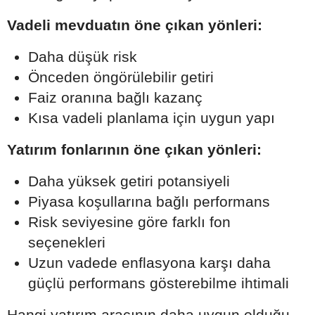
Vadeli mevduatın öne çıkan yönleri:
Daha düşük risk
Önceden öngörülebilir getiri
Faiz oranına bağlı kazanç
Kısa vadeli planlama için uygun yapı
Yatırım fonlarının öne çıkan yönleri:
Daha yüksek getiri potansiyeli
Piyasa koşullarına bağlı performans
Risk seviyesine göre farklı fon
seçenekleri
Uzun vadede enflasyona karşı daha
güçlü performans gösterebilme ihtimali
Hangi yatırım aracının daha uygun olduğu,