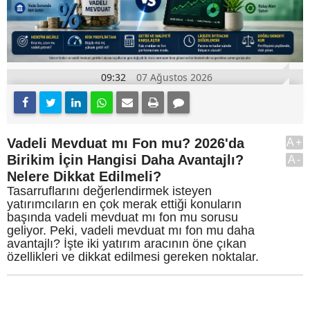
09:32
07 Ağustos 2026
Vadeli Mevduat mı Fon mu? 2026'da
A+
Birikim İçin Hangisi Daha Avantajlı?
A-
Nelere Dikkat Edilmeli?
Tasarruflarını değerlendirmek isteyen
yatırımcıların en çok merak ettiği konuların
başında vadeli mevduat mı fon mu sorusu
geliyor. Peki, vadeli mevduat mı fon mu daha
avantajlı? İşte iki yatırım aracının öne çıkan
özellikleri ve dikkat edilmesi gereken noktalar.