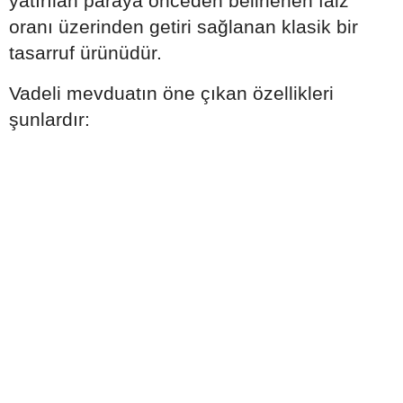
yatırılan paraya önceden belirlenen faiz
oranı üzerinden getiri sağlanan klasik bir
tasarruf ürünüdür.
Vadeli mevduatın öne çıkan özellikleri
şunlardır: