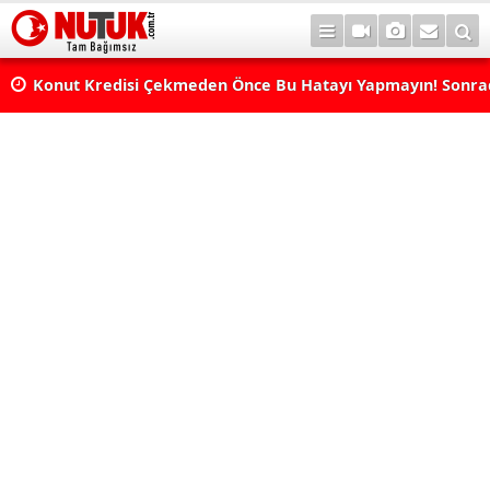
Konut Kredisi Çekmeden Önce Bu Hatayı Yapmayın! Sonr
Pişman Olabilirsiniz