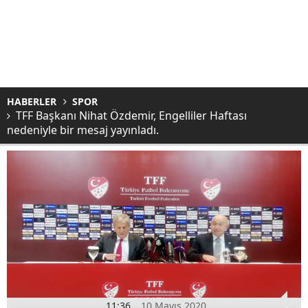
HABERLER
SPOR
TFF Başkanı Nihat Özdemir, Engelliler Haftası
nedeniyle bir mesaj yayınladı.
11:36
10 Mayıs 2020