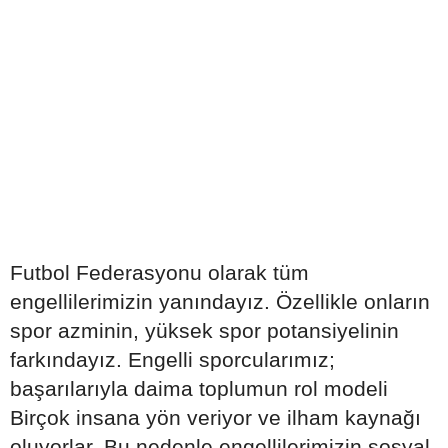
Futbol Federasyonu olarak tüm
engellilerimizin yanındayız. Özellikle onların
spor azminin, yüksek spor potansiyelinin
farkındayız. Engelli sporcularımız;
başarılarıyla daima toplumun rol modeli
Birçok insana yön veriyor ve ilham kaynağı
oluyorlar. Bu nedenle engellilerimizin sosyal