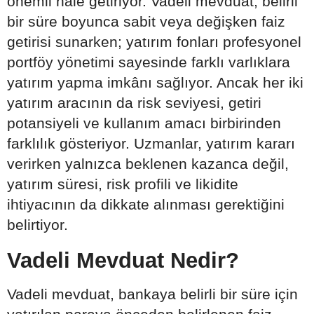
önemli hale getiriyor. Vadeli mevduat, belirli
bir süre boyunca sabit veya değişken faiz
getirisi sunarken; yatırım fonları profesyonel
portföy yönetimi sayesinde farklı varlıklara
yatırım yapma imkânı sağlıyor. Ancak her iki
yatırım aracının da risk seviyesi, getiri
potansiyeli ve kullanım amacı birbirinden
farklılık gösteriyor. Uzmanlar, yatırım kararı
verirken yalnızca beklenen kazanca değil,
yatırım süresi, risk profili ve likidite
ihtiyacının da dikkate alınması gerektiğini
belirtiyor.
Vadeli Mevduat Nedir?
Vadeli mevduat, bankaya belirli bir süre için