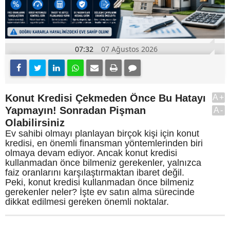
07:32
07 Ağustos 2026
Konut Kredisi Çekmeden Önce Bu Hatayı
A+
Yapmayın! Sonradan Pişman
A-
Olabilirsiniz
Ev sahibi olmayı planlayan birçok kişi için konut
kredisi, en önemli finansman yöntemlerinden biri
olmaya devam ediyor. Ancak konut kredisi
kullanmadan önce bilmeniz gerekenler, yalnızca
faiz oranlarını karşılaştırmaktan ibaret değil.
Peki, konut kredisi kullanmadan önce bilmeniz
gerekenler neler? İşte ev satın alma sürecinde
dikkat edilmesi gereken önemli noktalar.