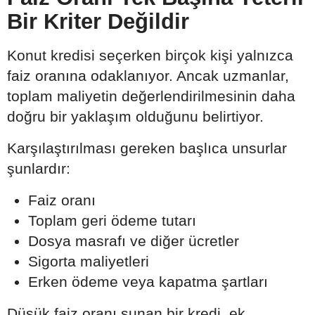
Bir Kriter Değildir
Konut kredisi seçerken birçok kişi yalnızca
faiz oranına odaklanıyor. Ancak uzmanlar,
toplam maliyetin değerlendirilmesinin daha
doğru bir yaklaşım olduğunu belirtiyor.
Karşılaştırılması gereken başlıca unsurlar
şunlardır:
Faiz oranı
Toplam geri ödeme tutarı
Dosya masrafı ve diğer ücretler
Sigorta maliyetleri
Erken ödeme veya kapatma şartları
Düşük faiz oranı sunan bir kredi, ek