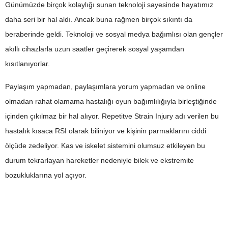
Günümüzde birçok kolaylığı sunan teknoloji sayesinde hayatımız
daha seri bir hal aldı. Ancak buna rağmen birçok sıkıntı da
beraberinde geldi. Teknoloji ve sosyal medya bağımlısı olan gençler
akıllı cihazlarla uzun saatler geçirerek sosyal yaşamdan
kısıtlanıyorlar.
Paylaşım yapmadan, paylaşımlara yorum yapmadan ve online
olmadan rahat olamama hastalığı oyun bağımlılığıyla birleştiğinde
içinden çıkılmaz bir hal alıyor. Repetitve Strain Injury adı verilen bu
hastalık kısaca RSI olarak biliniyor ve kişinin parmaklarını ciddi
ölçüde zedeliyor. Kas ve iskelet sistemini olumsuz etkileyen bu
durum tekrarlayan hareketler nedeniyle bilek ve ekstremite
bozukluklarına yol açıyor.