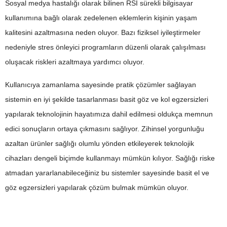
Sosyal medya hastalığı olarak bilinen RSI sürekli bilgisayar
kullanımına bağlı olarak zedelenen eklemlerin kişinin yaşam
kalitesini azaltmasına neden oluyor. Bazı fiziksel iyileştirmeler
nedeniyle stres önleyici programların düzenli olarak çalışılması
oluşacak riskleri azaltmaya yardımcı oluyor.
Kullanıcıya zamanlama sayesinde pratik çözümler sağlayan
sistemin en iyi şekilde tasarlanması basit göz ve kol egzersizleri
yapılarak teknolojinin hayatımıza dahil edilmesi oldukça memnun
edici sonuçların ortaya çıkmasını sağlıyor. Zihinsel yorgunluğu
azaltan ürünler sağlığı olumlu yönden etkileyerek teknolojik
cihazları dengeli biçimde kullanmayı mümkün kılıyor. Sağlığı riske
atmadan yararlanabileceğiniz bu sistemler sayesinde basit el ve
göz egzersizleri yapılarak çözüm bulmak mümkün oluyor.