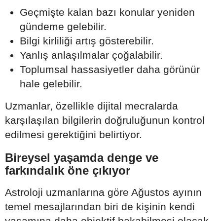
Geçmişte kalan bazı konular yeniden
gündeme gelebilir.
Bilgi kirliliği artış gösterebilir.
Yanlış anlaşılmalar çoğalabilir.
Toplumsal hassasiyetler daha görünür
hale gelebilir.
Uzmanlar, özellikle dijital mecralarda
karşılaşılan bilgilerin doğruluğunun kontrol
edilmesi gerektiğini belirtiyor.
Bireysel yaşamda denge ve
farkındalık öne çıkıyor
Astroloji uzmanlarına göre Ağustos ayının
temel mesajlarından biri de kişinin kendi
yaşamına daha objektif bakabilmesi olacak.