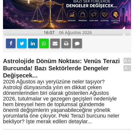
16:07
06 Ağustos 2026
Astrolojide Dönüm Noktası: Venüs Terazi
A+
Burcunda! Bazı Sektörlerde Dengeler
A-
Değişecek...
2026 Ağustos ayı yeryüzüne neler taşıyor?
Astroloji dünyasında yılın en dikkat çeken
dönemlerinden biri olarak gösterilen Ağustos
2026, tutulmalar ve gezegen geçişleri nedeniyle
hem bireysel hem de toplumsal gündemde
önemli değişimlerin yaşanabileceğine yönelik
yorumlarla öne çıkıyor. Peki Terazi burcunu neler
bekliyor? İşte merak edilen detaylar...