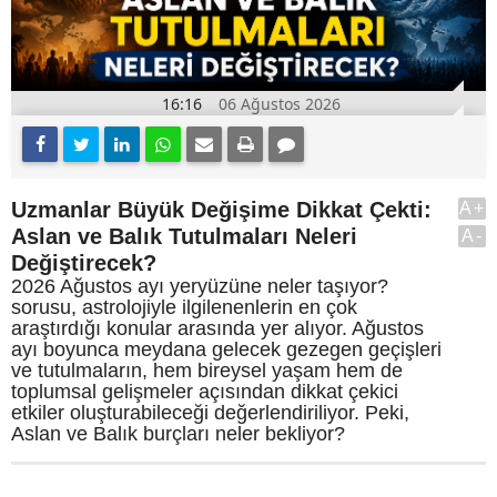
16:16
06 Ağustos 2026
Uzmanlar Büyük Değişime Dikkat Çekti:
A+
Aslan ve Balık Tutulmaları Neleri
A-
Değiştirecek?
2026 Ağustos ayı yeryüzüne neler taşıyor?
sorusu, astrolojiyle ilgilenenlerin en çok
araştırdığı konular arasında yer alıyor. Ağustos
ayı boyunca meydana gelecek gezegen geçişleri
ve tutulmaların, hem bireysel yaşam hem de
toplumsal gelişmeler açısından dikkat çekici
etkiler oluşturabileceği değerlendiriliyor. Peki,
Aslan ve Balık burçları neler bekliyor?