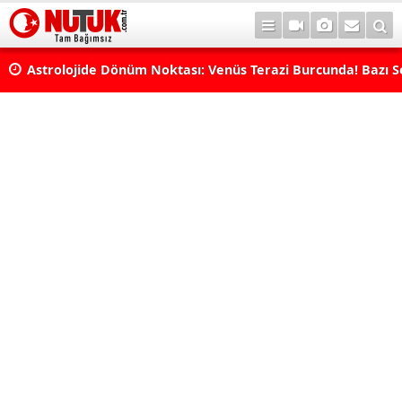
rı
Astrolojide Dönüm Noktası: Venüs Terazi Burcunda! Bazı 
Dengeler Değişecek...