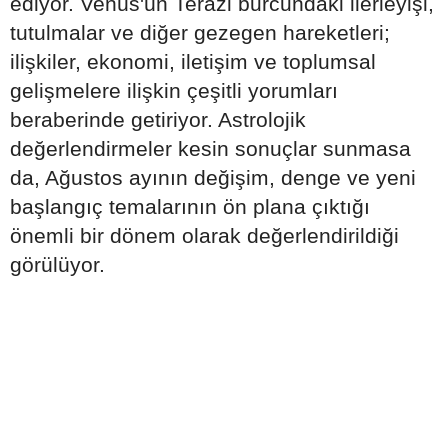
ediyor. Venüs'ün Terazi burcundaki ilerleyişi,
tutulmalar ve diğer gezegen hareketleri;
ilişkiler, ekonomi, iletişim ve toplumsal
gelişmelere ilişkin çeşitli yorumları
beraberinde getiriyor. Astrolojik
değerlendirmeler kesin sonuçlar sunmasa
da, Ağustos ayının değişim, denge ve yeni
başlangıç temalarının ön plana çıktığı
önemli bir dönem olarak değerlendirildiği
görülüyor.