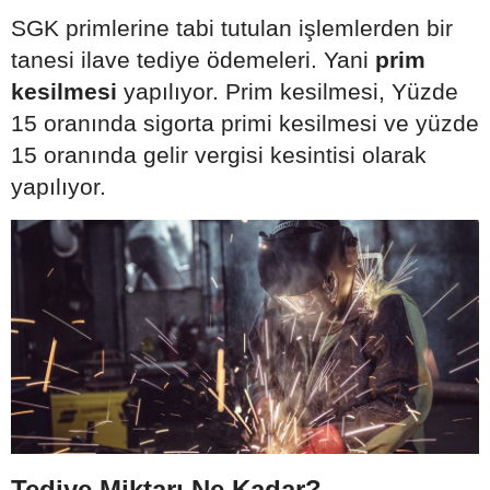
SGK primlerine tabi tutulan işlemlerden bir
tanesi ilave tediye ödemeleri. Yani
prim
kesilmesi
yapılıyor. Prim kesilmesi, Yüzde
15 oranında sigorta primi kesilmesi ve yüzde
15 oranında gelir vergisi kesintisi olarak
yapılıyor.
Tediye Miktarı Ne Kadar?