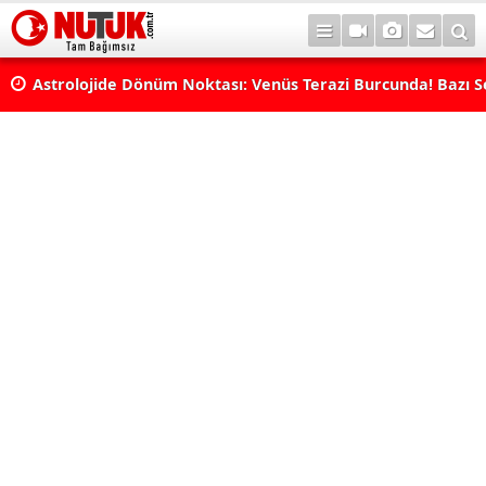
rı
Astrolojide Dönüm Noktası: Venüs Terazi Burcunda! Bazı 
Dengeler Değişecek...