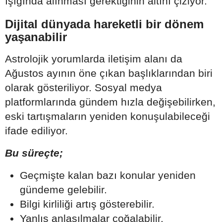
ışığında alınması gerektiğinin altını çiziyor.
Dijital dünyada hareketli bir dönem
yaşanabilir
Astrolojik yorumlarda iletişim alanı da
Ağustos ayının öne çıkan başlıklarından biri
olarak gösteriliyor. Sosyal medya
platformlarında gündem hızla değişebilirken,
eski tartışmaların yeniden konuşulabileceği
ifade ediliyor.
Bu süreçte;
Geçmişte kalan bazı konular yeniden
gündeme gelebilir.
Bilgi kirliliği artış gösterebilir.
Yanlış anlaşılmalar çoğalabilir.