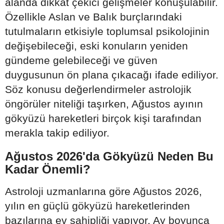
alanda dikkat çekici gelişmeler konuşulabilir.
Özellikle Aslan ve Balık burçlarındaki
tutulmaların etkisiyle toplumsal psikolojinin
değişebileceği, eski konuların yeniden
gündeme gelebileceği ve güven
duygusunun ön plana çıkacağı ifade ediliyor.
Söz konusu değerlendirmeler astrolojik
öngörüler niteliği taşırken, Ağustos ayının
gökyüzü hareketleri birçok kişi tarafından
merakla takip ediliyor.
Ağustos 2026'da Gökyüzü Neden Bu
Kadar Önemli?
Astroloji uzmanlarına göre Ağustos 2026,
yılın en güçlü gökyüzü hareketlerinden
bazılarına ev sahipliği yapıyor. Ay boyunca