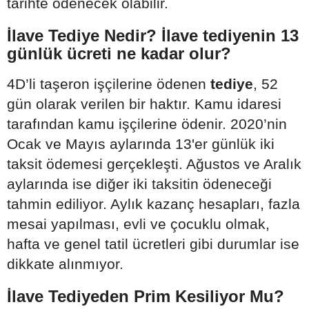
tarihte ödenecek olabilir.
İlave Tediye Nedir? İlave tediyenin 13
günlük ücreti ne kadar olur?
4D’li taşeron işçilerine ödenen
tediye
, 52
gün olarak verilen bir haktır. Kamu idaresi
tarafından kamu işçilerine ödenir. 2020’nin
Ocak ve Mayıs aylarında 13'er günlük iki
taksit ödemesi gerçekleşti. Ağustos ve Aralık
aylarında ise diğer iki taksitin ödeneceği
tahmin ediliyor. Aylık kazanç hesapları, fazla
mesai yapılması, evli ve çocuklu olmak,
hafta ve genel tatil ücretleri gibi durumlar ise
dikkate alınmıyor.
İlave Tediyeden Prim Kesiliyor Mu?