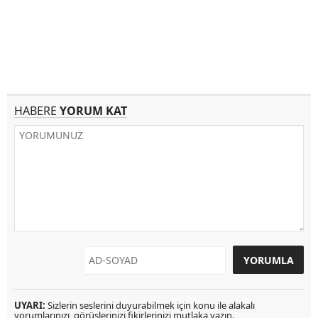
HABERE
YORUM KAT
UYARI:
Sizlerin seslerini duyurabilmek için konu ile alakalı
yorumlarınızı, görüşlerinizi fikirlerinizi mutlaka yazın.