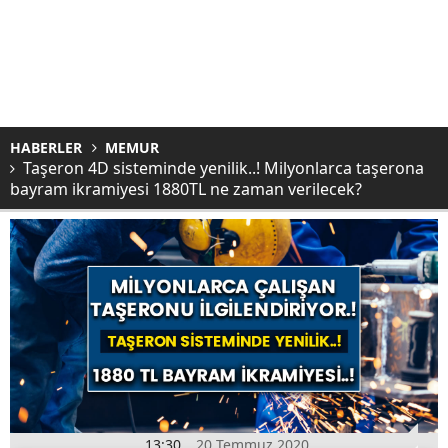
HABERLER
MEMUR
Taşeron 4D sisteminde yenilik..! Milyonlarca taşerona
bayram ikramiyesi 1880TL ne zaman verilecek?
13:30
20 Temmuz 2020