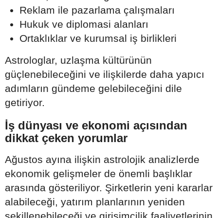
Reklam ile pazarlama çalışmaları
Hukuk ve diplomasi alanları
Ortaklıklar ve kurumsal iş birlikleri
Astrologlar, uzlaşma kültürünün
güçlenebileceğini ve ilişkilerde daha yapıcı
adımların gündeme gelebileceğini dile
getiriyor.
İş dünyası ve ekonomi açısından
dikkat çeken yorumlar
Ağustos ayına ilişkin astrolojik analizlerde
ekonomik gelişmeler de önemli başlıklar
arasında gösteriliyor. Şirketlerin yeni kararlar
alabileceği, yatırım planlarının yeniden
şekillenebileceği ve girişimcilik faaliyetlerinin