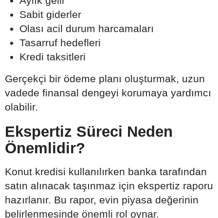
Aylık gelir
Sabit giderler
Olası acil durum harcamaları
Tasarruf hedefleri
Kredi taksitleri
Gerçekçi bir ödeme planı oluşturmak, uzun
vadede finansal dengeyi korumaya yardımcı
olabilir.
Ekspertiz Süreci Neden
Önemlidir?
Konut kredisi kullanılırken banka tarafından
satın alınacak taşınmaz için ekspertiz raporu
hazırlanır. Bu rapor, evin piyasa değerinin
belirlenmesinde önemli rol oynar.