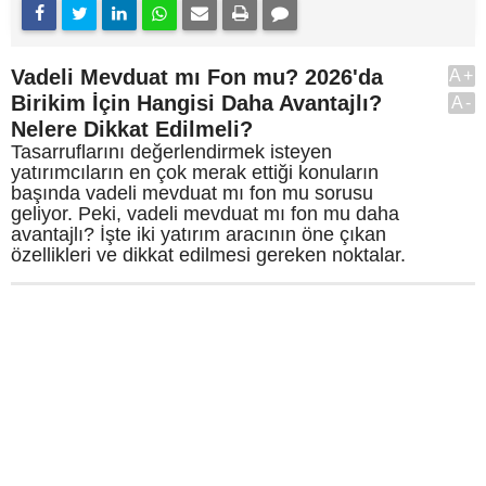
Vadeli Mevduat mı Fon mu? 2026'da
A+
Birikim İçin Hangisi Daha Avantajlı?
A-
Nelere Dikkat Edilmeli?
Tasarruflarını değerlendirmek isteyen
yatırımcıların en çok merak ettiği konuların
başında vadeli mevduat mı fon mu sorusu
geliyor. Peki, vadeli mevduat mı fon mu daha
avantajlı? İşte iki yatırım aracının öne çıkan
özellikleri ve dikkat edilmesi gereken noktalar.