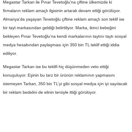
Megastar Tarkan ile Pınar Tevetoğlu’na çiftine ülkemizde ki
firmaların reklam amaçlı ilgisinin artarak devam ettiği görülüyor.
Almanya’da yaşayan Tevetoğlu çiftine reklam amaçlı son teklif ise
bir tayt markasından geldiği belirtiliyor. Marka, ikinci bebeğini
bekleyen Pınar Tevetoğlu’na kendi markalarının taytını taytı sosyal
medya hesabından paylaşması için 350 bin TL teklif ettiği iddia
ediliyor.
Megastar Tarkan ise bu teklifi hiç düşünmeden veto ettiği
konuşuluyor. Eşinin bu tarz bir ürünün reklamının yapmasını
istemeyen Tarkan, 350 bin TL’yi gibi sosyal medya için iyi sayılacak
bir reklam bedelini de elinin tersiyle ittiği görülüyor.