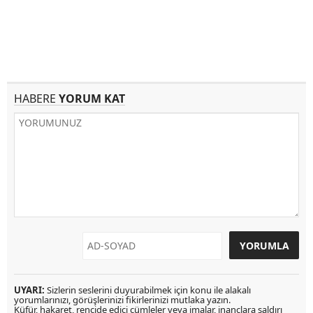
HABERE
YORUM KAT
UYARI:
Sizlerin seslerini duyurabilmek için konu ile alakalı
yorumlarınızı, görüşlerinizi fikirlerinizi mutlaka yazın.
Küfür, hakaret, rencide edici cümleler veya imalar, inançlara saldırı