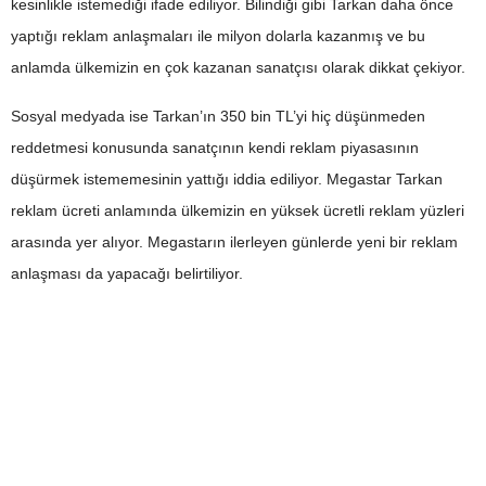
kesinlikle istemediği ifade ediliyor. Bilindiği gibi Tarkan daha önce
yaptığı reklam anlaşmaları ile milyon dolarla kazanmış ve bu
anlamda ülkemizin en çok kazanan sanatçısı olarak dikkat çekiyor.
Sosyal medyada ise Tarkan’ın 350 bin TL’yi hiç düşünmeden
reddetmesi konusunda sanatçının kendi reklam piyasasının
düşürmek istememesinin yattığı iddia ediliyor. Megastar Tarkan
reklam ücreti anlamında ülkemizin en yüksek ücretli reklam yüzleri
arasında yer alıyor. Megastarın ilerleyen günlerde yeni bir reklam
anlaşması da yapacağı belirtiliyor.