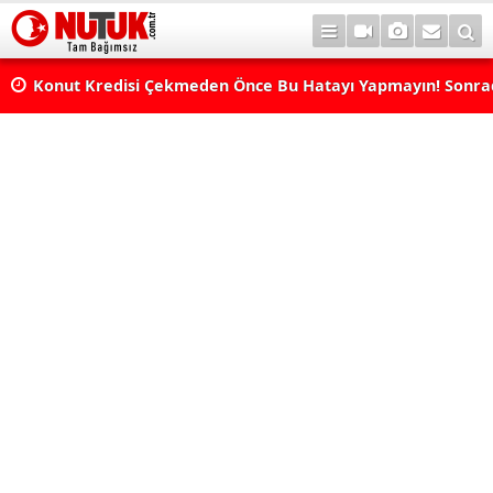
Konut Kredisi Çekmeden Önce Bu Hatayı Yapmayın! Sonr
Pişman Olabilirsiniz