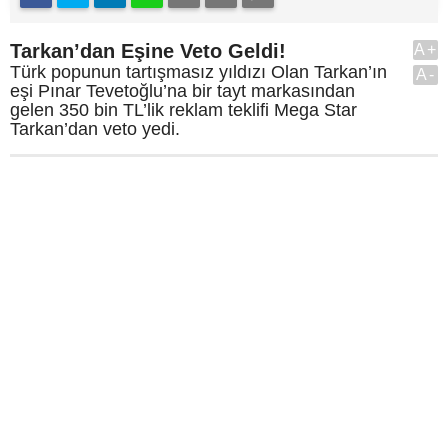
Tarkan’dan Eşine Veto Geldi!
A+
Türk popunun tartışmasız yıldızı Olan Tarkan’ın
A-
eşi Pınar Tevetoğlu’na bir tayt markasından
gelen 350 bin TL’lik reklam teklifi Mega Star
Tarkan’dan veto yedi.