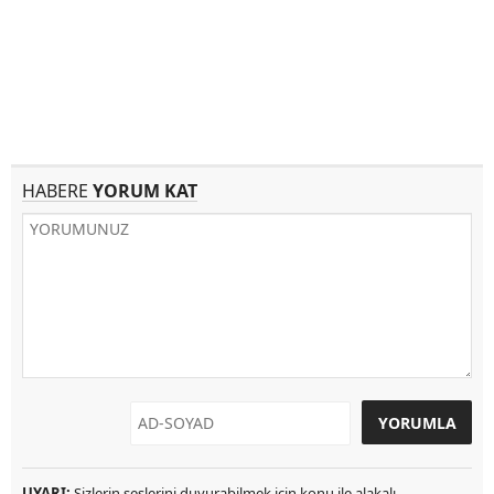
HABERE
YORUM KAT
UYARI:
Sizlerin seslerini duyurabilmek için konu ile alakalı