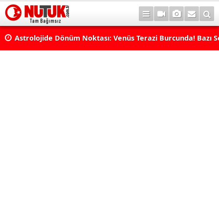
Astrolojide Dönüm Noktası: Venüs Terazi Burcunda! Bazı 
Dengeler Değişecek...