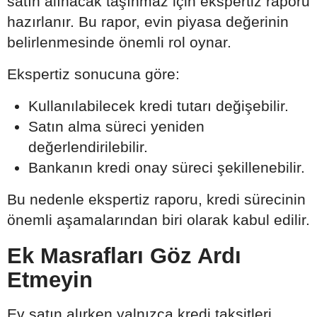
satın alınacak taşınmaz için ekspertiz raporu
hazırlanır. Bu rapor, evin piyasa değerinin
belirlenmesinde önemli rol oynar.
Ekspertiz sonucuna göre:
Kullanılabilecek kredi tutarı değişebilir.
Satın alma süreci yeniden
değerlendirilebilir.
Bankanın kredi onay süreci şekillenebilir.
Bu nedenle ekspertiz raporu, kredi sürecinin
önemli aşamalarından biri olarak kabul edilir.
Ek Masrafları Göz Ardı
Etmeyin
Ev satın alırken yalnızca kredi taksitleri