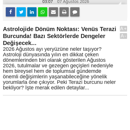
03:07
07 Ağustos 2026
Astrolojide Dönüm Noktası: Venüs Terazi
A+
Burcunda! Bazı Sektörlerde Dengeler
A-
Değişecek...
2026 Ağustos ayı yeryüzüne neler taşıyor?
Astroloji dünyasında yılın en dikkat çeken
dönemlerinden biri olarak gösterilen Ağustos
2026, tutulmalar ve gezegen geçişleri nedeniyle
hem bireysel hem de toplumsal gündemde
önemli değişimlerin yaşanabileceğine yönelik
yorumlarla öne çıkıyor. Peki Terazi burcunu neler
bekliyor? İşte merak edilen detaylar...