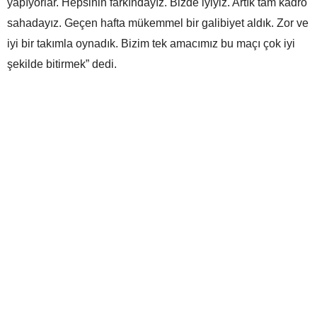
yapıyorlar. Hepsinin farkındayız. Bizde iyiyiz. Artık tam kadro
sahadayız. Geçen hafta mükemmel bir galibiyet aldık. Zor ve
iyi bir takımla oynadık. Bizim tek amacımız bu maçı çok iyi
şekilde bitirmek” dedi.