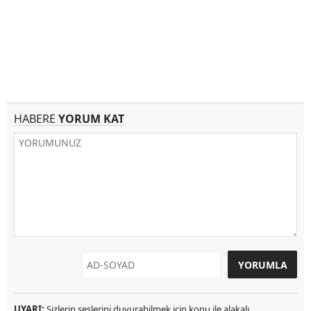
HABERE
YORUM KAT
UYARI:
Sizlerin seslerini duyurabilmek için konu ile alakalı