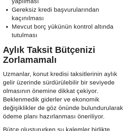
yapılması
Gereksiz kredi başvurularından
kaçınılması
Mevcut borç yükünün kontrol altında
tutulması
Aylık Taksit Bütçenizi
Zorlamamalı
Uzmanlar, konut kredisi taksitlerinin aylık
gelir üzerinde sürdürülebilir bir seviyede
olmasının önemine dikkat çekiyor.
Beklenmedik giderler ve ekonomik
değişiklikler de göz önünde bulundurularak
ödeme planı hazırlanması öneriliyor.
Bütçe oluştururken şu kalemler birlikte