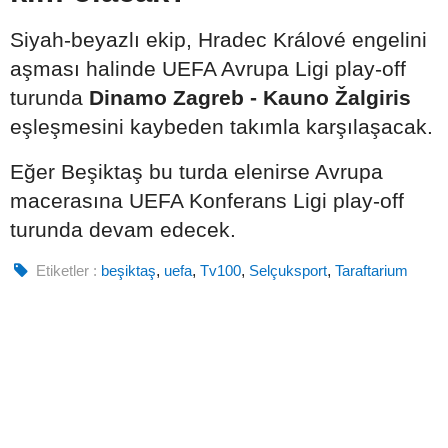
Siyah-beyazlı ekip, Hradec Králové engelini
aşması halinde UEFA Avrupa Ligi play-off
turunda
Dinamo Zagreb - Kauno Žalgiris
eşleşmesini kaybeden takımla karşılaşacak.
Eğer Beşiktaş bu turda elenirse Avrupa
macerasına UEFA Konferans Ligi play-off
turunda devam edecek.
Etiketler :
beşiktaş
,
uefa
,
Tv100
,
Selçuksport
,
Taraftarium