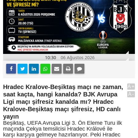
10:30
06 Ağustos 2026
Hradec Kralove-Beşiktaş maçı ne zaman,
A+
saat kaçta, hangi kanalda? BJK Avrupa
A-
Ligi maçı şifresiz kanalda mı? Hradec
Kralove-Beşiktaş maçı şifresiz, HD canlı
yayın
Beşiktaş, UEFA Avrupa Ligi 3. Ön Eleme Turu ilk
maçında Çekya temsilcisi Hradec Králové ile
karşı karşıya gelmeye hazırlanıyor. Peki Hradec