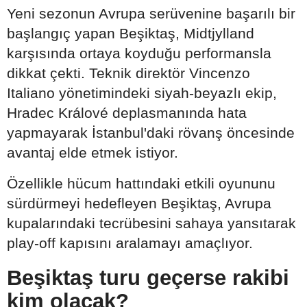
Yeni sezonun Avrupa serüvenine başarılı bir
başlangıç yapan Beşiktaş, Midtjylland
karşısında ortaya koyduğu performansla
dikkat çekti. Teknik direktör Vincenzo
Italiano yönetimindeki siyah-beyazlı ekip,
Hradec Králové deplasmanında hata
yapmayarak İstanbul'daki rövanş öncesinde
avantaj elde etmek istiyor.
Özellikle hücum hattındaki etkili oyununu
sürdürmeyi hedefleyen Beşiktaş, Avrupa
kupalarındaki tecrübesini sahaya yansıtarak
play-off kapısını aralamayı amaçlıyor.
Beşiktaş turu geçerse rakibi
kim olacak?