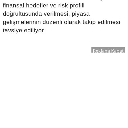
finansal hedefler ve risk profili
doğrultusunda verilmesi, piyasa
gelişmelerinin düzenli olarak takip edilmesi
tavsiye ediliyor.
Reklamı Kapat
HABERE
YORUM KAT