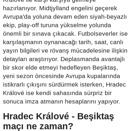
hazırlanıyor. Midtjylland engelini geçerek
Avrupa'da yoluna devam eden siyah-beyazlı
ekip, play-off turuna yükselme yolunda
önemli bir sınava çıkacak. Futbolseverler ise
karşılaşmanın oynanacağı tarih, saat, canlı
yayın bilgileri ve rövanş mücadelesine ilişkin
detayları araştırıyor. Deplasmanda avantajlı
bir skor elde etmeyi hedefleyen Beşiktaş,
yeni sezon öncesinde Avrupa kupalarında
istikrarlı çıkışını sürdürmek isterken, Hradec
Králové ise kendi sahasında sürpriz bir
sonuca imza atmanın hesaplarını yapıyor.
Hradec Králové - Beşiktaş
maçı ne zaman?