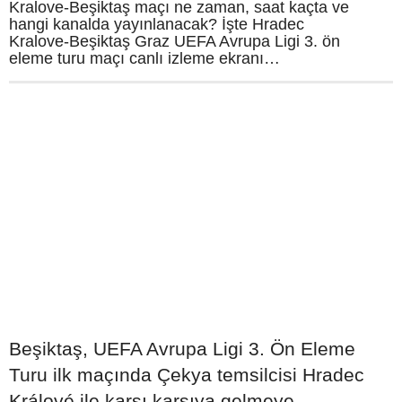
Kralove-Beşiktaş maçı ne zaman, saat kaçta ve
hangi kanalda yayınlanacak? İşte Hradec
Kralove-Beşiktaş Graz UEFA Avrupa Ligi 3. ön
eleme turu maçı canlı izleme ekranı…
Beşiktaş, UEFA Avrupa Ligi 3. Ön Eleme
Turu ilk maçında Çekya temsilcisi Hradec
Králové ile karşı karşıya gelmeye