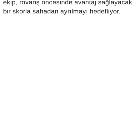
ekip, rövanş öncesinde avantaj sağlayacak
bir skorla sahadan ayrılmayı hedefliyor.