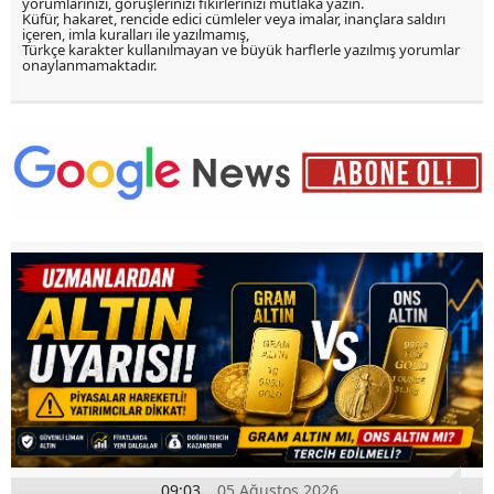
yorumlarınızı, görüşlerinizi fikirlerinizi mutlaka yazın.
Küfür, hakaret, rencide edici cümleler veya imalar, inançlara saldırı
içeren, imla kuralları ile yazılmamış,
Türkçe karakter kullanılmayan ve büyük harflerle yazılmış yorumlar
onaylanmamaktadır.
09:03
05 Ağustos 2026