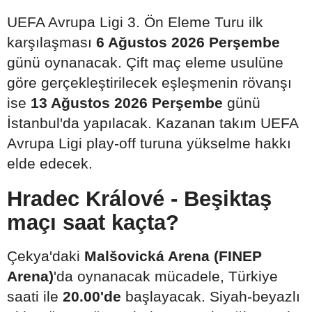
UEFA Avrupa Ligi 3. Ön Eleme Turu ilk
karşılaşması
6 Ağustos 2026 Perşembe
günü oynanacak. Çift maç eleme usulüne
göre gerçekleştirilecek eşleşmenin rövanşı
ise
13 Ağustos 2026 Perşembe
günü
İstanbul'da yapılacak. Kazanan takım UEFA
Avrupa Ligi play-off turuna yükselme hakkı
elde edecek.
Hradec Králové - Beşiktaş
maçı saat kaçta?
Çekya'daki
Malšovická Arena (FINEP
Arena)
'da oynanacak mücadele, Türkiye
saati ile
20.00'de
başlayacak. Siyah-beyazlı