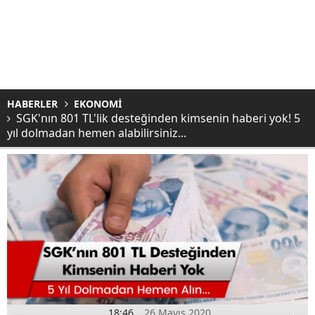
HABERLER
EKONOMİ
SGK'nın 801 TL'lik desteğinden kimsenin haberi yok! 5
yıl dolmadan hemen alabilirsiniz...
18:46
26 Mayıs 2020