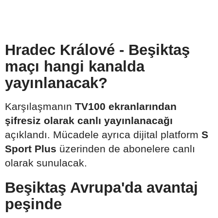
Hradec Králové - Beşiktaş
maçı hangi kanalda
yayınlanacak?
Karşılaşmanın
TV100 ekranlarından
şifresiz olarak canlı yayınlanacağı
açıklandı. Mücadele ayrıca dijital platform
S
Sport Plus
üzerinden de abonelere canlı
olarak sunulacak.
Beşiktaş Avrupa'da avantaj
peşinde