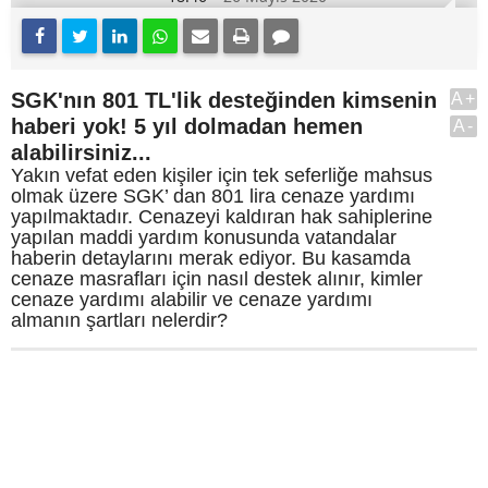
SGK'nın 801 TL'lik desteğinden kimsenin
A+
haberi yok! 5 yıl dolmadan hemen
A-
alabilirsiniz...
Yakın vefat eden kişiler için tek seferliğe mahsus
olmak üzere SGK’ dan 801 lira cenaze yardımı
yapılmaktadır. Cenazeyi kaldıran hak sahiplerine
yapılan maddi yardım konusunda vatandalar
haberin detaylarını merak ediyor. Bu kasamda
cenaze masrafları için nasıl destek alınır, kimler
cenaze yardımı alabilir ve cenaze yardımı
almanın şartları nelerdir?