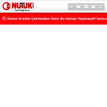
Konut Kredisi Çekmeden Önce Bu Hatayı Yapmayın! Sonr
Pişman Olabilirsiniz