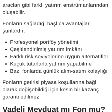
araçları gibi farklı yatırım enstrümanlarından
oluşabilir.
Fonların sağladığı başlıca avantajlar
şunlardır:
Profesyonel portföy yönetimi
Çeşitlendirilmiş yatırım imkânı
Farklı risk seviyelerine uygun alternatifler
Küçük tutarlarla yatırım yapabilme
Bazı fonlarda günlük alım-satım kolaylığı
Fonların getirisi piyasa koşullarına bağlı
olarak değişebildiği için kesin bir kazanç
garanti edilmez.
Vadeli Mevduat mı Fon mu?