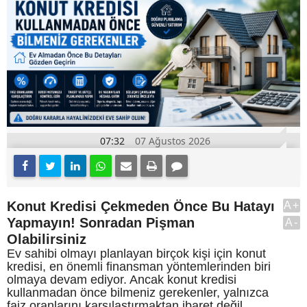
07:32
07 Ağustos 2026
Konut Kredisi Çekmeden Önce Bu Hatayı
A+
Yapmayın! Sonradan Pişman
A-
Olabilirsiniz
Ev sahibi olmayı planlayan birçok kişi için konut
kredisi, en önemli finansman yöntemlerinden biri
olmaya devam ediyor. Ancak konut kredisi
kullanmadan önce bilmeniz gerekenler, yalnızca
faiz oranlarını karşılaştırmaktan ibaret değil.