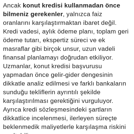
Ancak
konut kredisi kullanmadan önce
bilmeniz gerekenler
, yalnızca faiz
oranlarını karşılaştırmaktan ibaret değil.
Kredi vadesi, aylık ödeme planı, toplam geri
ödeme tutarı, ekspertiz süreci ve ek
masraflar gibi birçok unsur, uzun vadeli
finansal planlamayı doğrudan etkiliyor.
Uzmanlar, konut kredisi başvurusu
yapmadan önce gelir-gider dengesinin
dikkatle analiz edilmesi ve farklı bankaların
sunduğu tekliflerin ayrıntılı şekilde
karşılaştırılması gerektiğini vurguluyor.
Ayrıca kredi sözleşmesindeki şartların
dikkatlice incelenmesi, ilerleyen süreçte
beklenmedik maliyetlerle karşılaşma riskini