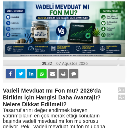
09:32
07 Ağustos 2026
Vadeli Mevduat mı Fon mu? 2026'da
A+
Birikim İçin Hangisi Daha Avantajlı?
A-
Nelere Dikkat Edilmeli?
Tasarruflarını değerlendirmek isteyen
yatırımcıların en çok merak ettiği konuların
başında vadeli mevduat mı fon mu sorusu
geliyor. Peki, vadeli mevduat mı fon mu daha