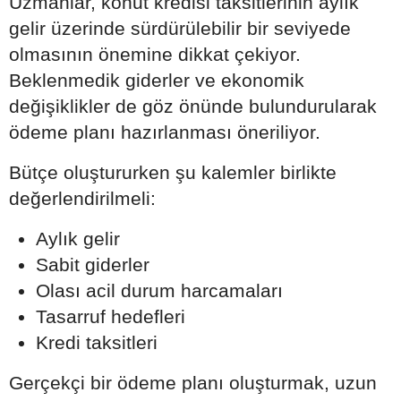
Uzmanlar, konut kredisi taksitlerinin aylık
gelir üzerinde sürdürülebilir bir seviyede
olmasının önemine dikkat çekiyor.
Beklenmedik giderler ve ekonomik
değişiklikler de göz önünde bulundurularak
ödeme planı hazırlanması öneriliyor.
Bütçe oluştururken şu kalemler birlikte
değerlendirilmeli:
Aylık gelir
Sabit giderler
Olası acil durum harcamaları
Tasarruf hedefleri
Kredi taksitleri
Gerçekçi bir ödeme planı oluşturmak, uzun