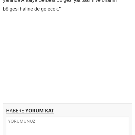
yanında Antalya Serbest Bölgesi yat bakım ve onarım
bölgesi haline de gelecek."
HABERE
YORUM KAT