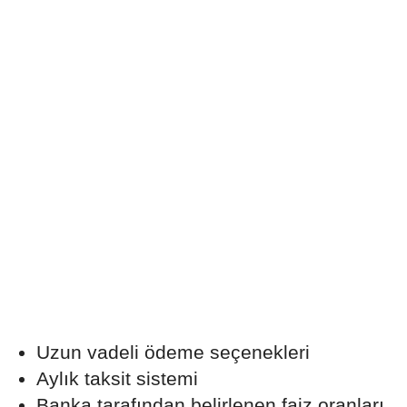
Uzun vadeli ödeme seçenekleri
Aylık taksit sistemi
Banka tarafından belirlenen faiz oranları