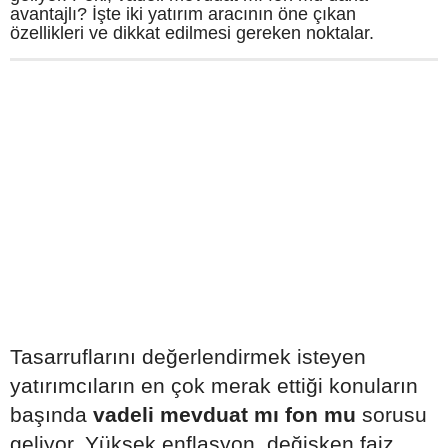
avantajlı? İşte iki yatırım aracının öne çıkan
özellikleri ve dikkat edilmesi gereken noktalar.
Tasarruflarını değerlendirmek isteyen
yatırımcıların en çok merak ettiği konuların
başında
vadeli mevduat mı fon mu
sorusu
geliyor. Yüksek enflasyon, değişken faiz