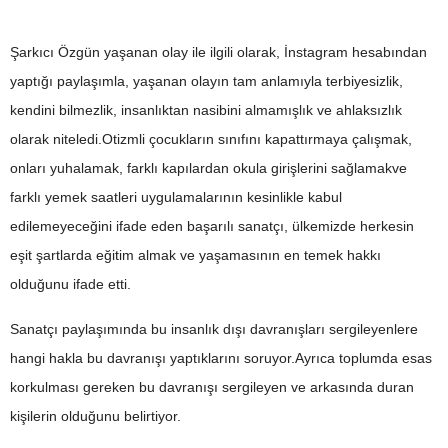
Şarkıcı Özgün yaşanan olay ile ilgili olarak, İnstagram hesabından
yaptığı paylaşımla, yaşanan olayın tam anlamıyla terbiyesizlik,
kendini bilmezlik, insanlıktan nasibini almamışlık ve ahlaksızlık
olarak niteledi.Otizmli çocukların sınıfını kapattırmaya çalışmak,
onları yuhalamak, farklı kapılardan okula girişlerini sağlamakve
farklı yemek saatleri uygulamalarının kesinlikle kabul
edilemeyeceğini ifade eden başarılı sanatçı, ülkemizde herkesin
eşit şartlarda eğitim almak ve yaşamasının en temek hakkı
olduğunu ifade etti.
Sanatçı paylaşımında bu insanlık dışı davranışları sergileyenlere
hangi hakla bu davranışı yaptıklarını soruyor.Ayrıca toplumda esas
korkulması gereken bu davranışı sergileyen ve arkasında duran
kişilerin olduğunu belirtiyor.