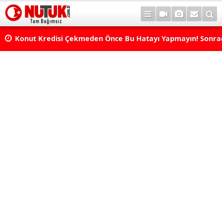
Konut Kredisi Çekmeden Önce Bu Hatayı Yapmayın! Sonr
Pişman Olabilirsiniz