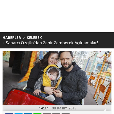
HABERLER
KELEBEK
Sanatçı Özgün'den Zehir Zemberek Açıklamalar!
14:37
08 Kasım 2019