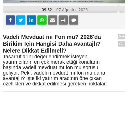
09:32
07 Ağustos 2026
Vadeli Mevduat mı Fon mu? 2026'da
A+
Birikim İçin Hangisi Daha Avantajlı?
A-
Nelere Dikkat Edilmeli?
Tasarruflarını değerlendirmek isteyen
yatırımcıların en çok merak ettiği konuların
başında vadeli mevduat mı fon mu sorusu
geliyor. Peki, vadeli mevduat mı fon mu daha
avantajlı? İşte iki yatırım aracının öne çıkan
özellikleri ve dikkat edilmesi gereken noktalar.