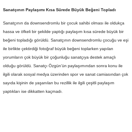
Sanatçının Paylaşımı Kısa Sürede Büyük Beğeni Topladı
Sanatçının da downsendromlu bir çocuk sahibi olması ile oldukça
hassa ve öfkeli bir şekilde yaptığı paylaşım kısa sürede büyük bir
beğeni topladığı görüldü. Sanatçının downsendromlu çocuğu ve eşi
ile birlikte çektirdiği fotoğraf büyük beğeni toplarken yapılan
yorumların çok büyük bir çoğunluğu sanatçıya destek amaçlı
olduğu görüldü. Sanatçı Özgün’ün paylaşımından sonra konu ile
ilgili olarak sosyal medya üzerinden spor ve sanat camiasından çok
sayıda kişinin de yaşanılan bu rezillik ile ilgili çeşitli paylaşım
yaptıkları ise dikkatten kaçmadı.