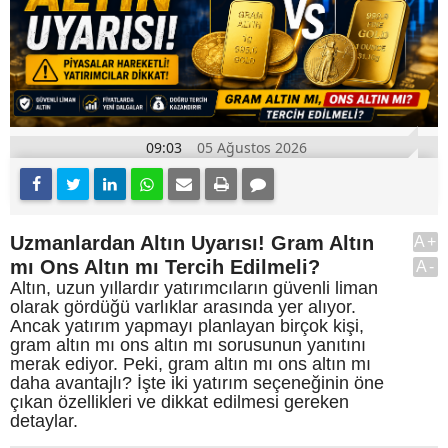
09:03
05 Ağustos 2026
Uzmanlardan Altın Uyarısı! Gram Altın
A+
mı Ons Altın mı Tercih Edilmeli?
A-
Altın, uzun yıllardır yatırımcıların güvenli liman
olarak gördüğü varlıklar arasında yer alıyor.
Ancak yatırım yapmayı planlayan birçok kişi,
gram altın mı ons altın mı sorusunun yanıtını
merak ediyor. Peki, gram altın mı ons altın mı
daha avantajlı? İşte iki yatırım seçeneğinin öne
çıkan özellikleri ve dikkat edilmesi gereken
detaylar.