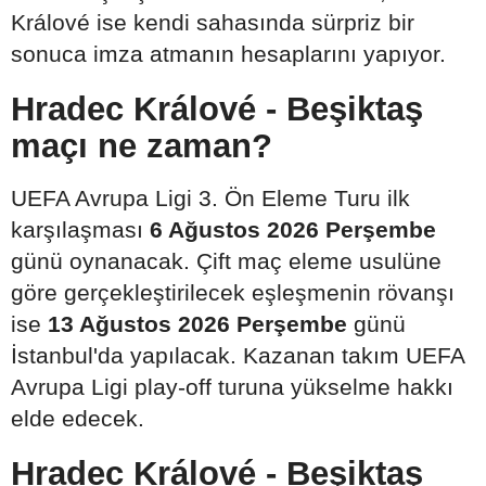
Králové ise kendi sahasında sürpriz bir
sonuca imza atmanın hesaplarını yapıyor.
Hradec Králové - Beşiktaş
maçı ne zaman?
UEFA Avrupa Ligi 3. Ön Eleme Turu ilk
karşılaşması
6 Ağustos 2026 Perşembe
günü oynanacak. Çift maç eleme usulüne
göre gerçekleştirilecek eşleşmenin rövanşı
ise
13 Ağustos 2026 Perşembe
günü
İstanbul'da yapılacak. Kazanan takım UEFA
Avrupa Ligi play-off turuna yükselme hakkı
elde edecek.
Hradec Králové - Beşiktaş