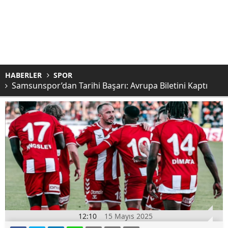
HABERLER
SPOR
Samsunspor’dan Tarihi Başarı: Avrupa Biletini Kaptı
12:10
15 Mayıs 2025