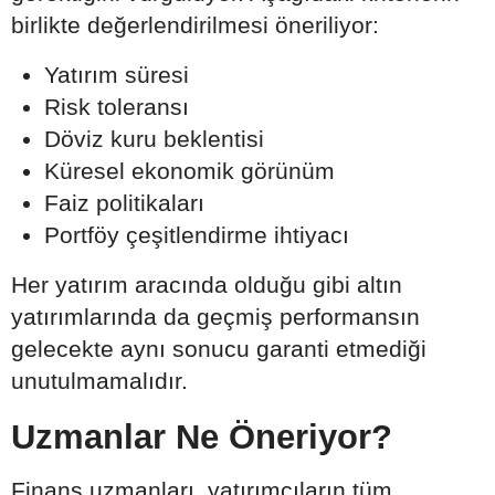
birlikte değerlendirilmesi öneriliyor:
Yatırım süresi
Risk toleransı
Döviz kuru beklentisi
Küresel ekonomik görünüm
Faiz politikaları
Portföy çeşitlendirme ihtiyacı
Her yatırım aracında olduğu gibi altın
yatırımlarında da geçmiş performansın
gelecekte aynı sonucu garanti etmediği
unutulmamalıdır.
Uzmanlar Ne Öneriyor?
Finans uzmanları, yatırımcıların tüm