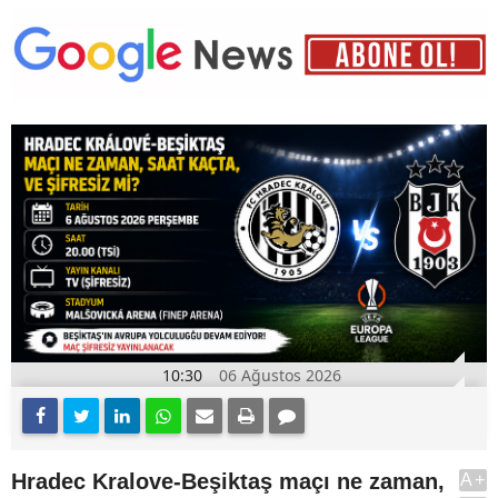
10:30
06 Ağustos 2026
Hradec Kralove-Beşiktaş maçı ne zaman,
A+