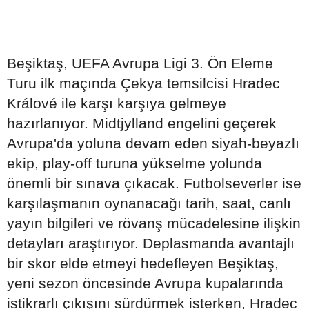
Beşiktaş, UEFA Avrupa Ligi 3. Ön Eleme
Turu ilk maçında Çekya temsilcisi Hradec
Králové ile karşı karşıya gelmeye
hazırlanıyor. Midtjylland engelini geçerek
Avrupa'da yoluna devam eden siyah-beyazlı
ekip, play-off turuna yükselme yolunda
önemli bir sınava çıkacak. Futbolseverler ise
karşılaşmanın oynanacağı tarih, saat, canlı
yayın bilgileri ve rövanş mücadelesine ilişkin
detayları araştırıyor. Deplasmanda avantajlı
bir skor elde etmeyi hedefleyen Beşiktaş,
yeni sezon öncesinde Avrupa kupalarında
istikrarlı çıkışını sürdürmek isterken, Hradec