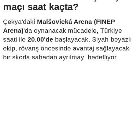
maçı saat kaçta?
Çekya'daki
Malšovická Arena (FINEP
Arena)
'da oynanacak mücadele, Türkiye
saati ile
20.00'de
başlayacak. Siyah-beyazlı
ekip, rövanş öncesinde avantaj sağlayacak
bir skorla sahadan ayrılmayı hedefliyor.