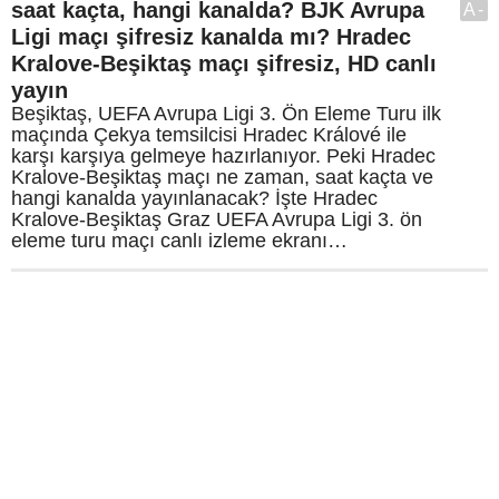
saat kaçta, hangi kanalda? BJK Avrupa
A-
Ligi maçı şifresiz kanalda mı? Hradec
Kralove-Beşiktaş maçı şifresiz, HD canlı
yayın
Beşiktaş, UEFA Avrupa Ligi 3. Ön Eleme Turu ilk
maçında Çekya temsilcisi Hradec Králové ile
karşı karşıya gelmeye hazırlanıyor. Peki Hradec
Kralove-Beşiktaş maçı ne zaman, saat kaçta ve
hangi kanalda yayınlanacak? İşte Hradec
Kralove-Beşiktaş Graz UEFA Avrupa Ligi 3. ön
eleme turu maçı canlı izleme ekranı…