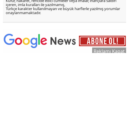
Küfür, hakaret, rencide edici cümleler veya imalar, inançlara saldırı
içeren, imla kuralları ile yazılmamış,
Türkçe karakter kullanılmayan ve büyük harflerle yazılmış yorumlar
onaylanmamaktadır.
Reklamı Kapat
07:32
05 Ağustos 2026