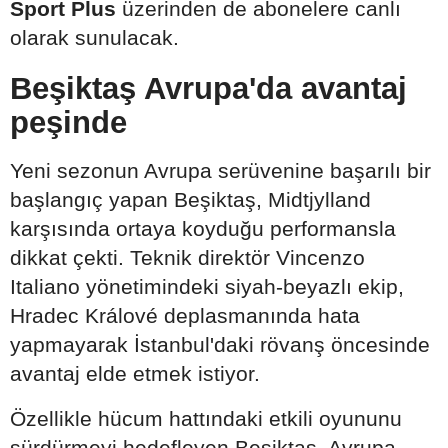
Sport Plus
üzerinden de abonelere canlı
olarak sunulacak.
Beşiktaş Avrupa'da avantaj
peşinde
Yeni sezonun Avrupa serüvenine başarılı bir
başlangıç yapan Beşiktaş, Midtjylland
karşısında ortaya koyduğu performansla
dikkat çekti. Teknik direktör Vincenzo
Italiano yönetimindeki siyah-beyazlı ekip,
Hradec Králové deplasmanında hata
yapmayarak İstanbul'daki rövanş öncesinde
avantaj elde etmek istiyor.
Özellikle hücum hattındaki etkili oyununu
sürdürmeyi hedefleyen Beşiktaş, Avrupa