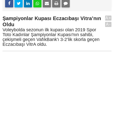
Şampiyonlar Kupası Eczacıbaşı Vitra’nın
A+
Oldu
A-
Voleybolda sezonun ilk kupası olan 2019 Spor
Toto Kadınlar Şampiyonlar Kupası'nın sahibi,
çekişmeli geçen VafıkBank'ı 3-2’lik skorla geçen
Eczacıbaşı VitrA oldu.