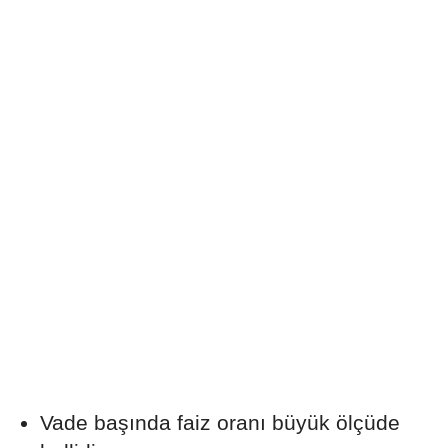
Vade başında faiz oranı büyük ölçüde