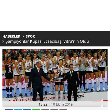
HABERLER
SPOR
Şampiyonlar Kupası Eczacıbaşı Vitra’nın Oldu
13:22
10 Ekim 2019