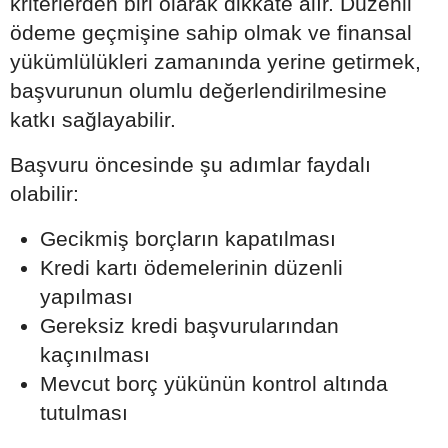
kriterlerden biri olarak dikkate alır. Düzenli
ödeme geçmişine sahip olmak ve finansal
yükümlülükleri zamanında yerine getirmek,
başvurunun olumlu değerlendirilmesine
katkı sağlayabilir.
Başvuru öncesinde şu adımlar faydalı
olabilir:
Gecikmiş borçların kapatılması
Kredi kartı ödemelerinin düzenli
yapılması
Gereksiz kredi başvurularından
kaçınılması
Mevcut borç yükünün kontrol altında
tutulması