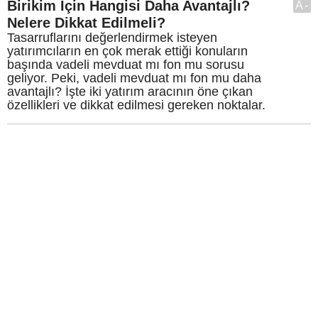
Birikim İçin Hangisi Daha Avantajlı?
A-
Nelere Dikkat Edilmeli?
Tasarruflarını değerlendirmek isteyen
yatırımcıların en çok merak ettiği konuların
başında vadeli mevduat mı fon mu sorusu
geliyor. Peki, vadeli mevduat mı fon mu daha
avantajlı? İşte iki yatırım aracının öne çıkan
özellikleri ve dikkat edilmesi gereken noktalar.