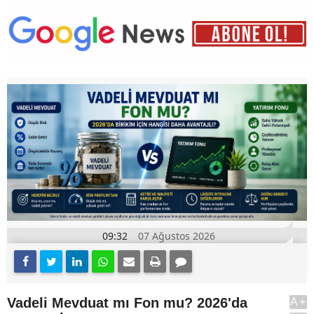
09:32
07 Ağustos 2026
Vadeli Mevduat mı Fon mu? 2026'da
A+