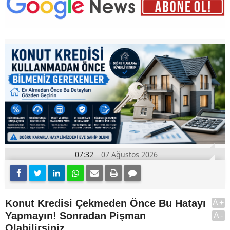
07:32
07 Ağustos 2026
Konut Kredisi Çekmeden Önce Bu Hatayı
A+
Yapmayın! Sonradan Pişman
A-
Olabilirsiniz