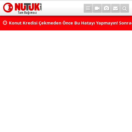
Konut Kredisi Çekmeden Önce Bu Hatayı Yapmayın! Sonr
Pişman Olabilirsiniz