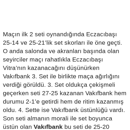
Maçın ilk 2 seti oynandığında Eczacıbaşı
25-14 ve 25-21’lik set skorları ile öne geçti.
O anda salonda ve akranları başında olan
seyirciler maçı rahatlıkla Eczacıbaşı
Vitra’nın kazanacağını düşünürken
Vakıfbank 3. Set ile birlikte maça ağırlığını
verdiği görüldü. 3. Set oldukça çekişmeli
geçerken seti 27-25 kazanan Vakıfbank hem
durumu 2-1’e getirdi hem de ritim kazanmış
oldu. 4. Sette ise Vakıfbank üstünlüğü vardı.
Son seti almanın morali ile set boyunca
üstün olan
Vakıfbank
bu seti de 25-20