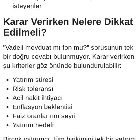
isteyenler
Karar Verirken Nelere Dikkat
Edilmeli?
"Vadeli mevduat mı fon mu?" sorusunun tek
bir doğru cevabı bulunmuyor. Karar verirken
şu kriterler göz önünde bulundurulabilir:
Yatırım süresi
Risk toleransı
Acil nakit ihtiyacı
Enflasyon beklentisi
Faiz oranlarının seyri
Yatırım hedefi
Birçok yatırımcı, tüm birikimini tek bir yatırım