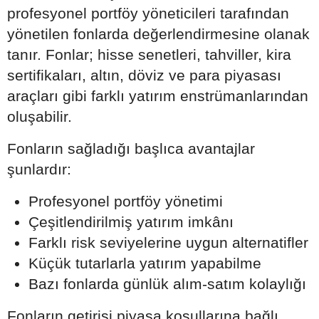
profesyonel portföy yöneticileri tarafından
yönetilen fonlarda değerlendirmesine olanak
tanır. Fonlar; hisse senetleri, tahviller, kira
sertifikaları, altın, döviz ve para piyasası
araçları gibi farklı yatırım enstrümanlarından
oluşabilir.
Fonların sağladığı başlıca avantajlar
şunlardır:
Profesyonel portföy yönetimi
Çeşitlendirilmiş yatırım imkânı
Farklı risk seviyelerine uygun alternatifler
Küçük tutarlarla yatırım yapabilme
Bazı fonlarda günlük alım-satım kolaylığı
Fonların getirisi piyasa koşullarına bağlı