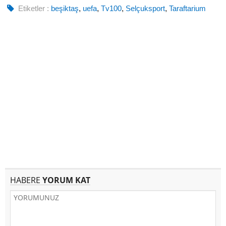
Etiketler :
beşiktaş
,
uefa
,
Tv100
,
Selçuksport
,
Taraftarium
HABERE
YORUM KAT