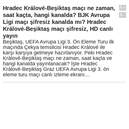
Hradec Králové-Beşiktaş maçı ne zaman,
A+
saat kaçta, hangi kanalda? BJK Avrupa
A-
Ligi maçı şifresiz kanalda mı? Hradec
Králové-Beşiktaş maçı şifresiz, HD canlı
yayın
Beşiktaş, UEFA Avrupa Ligi 3. Ön Eleme Turu ilk
maçında Çekya temsilcisi Hradec Králové ile
karşı karşıya gelmeye hazırlanıyor. Peki Hradec
Králové-Beşiktaş maçı ne zaman, saat kaçta ve
hangi kanalda yayınlanacak? İşte Hradec
Králové-Beşiktaş Graz UEFA Avrupa Ligi 3. ön
eleme turu maçı canlı izleme ekranı…