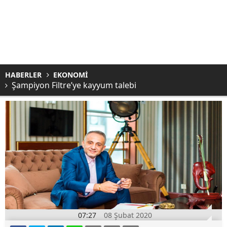
HABERLER
EKONOMİ
Şampiyon Filtre’ye kayyum talebi
07:27
08 Şubat 2020