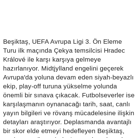
Beşiktaş, UEFA Avrupa Ligi 3. Ön Eleme
Turu ilk maçında Çekya temsilcisi Hradec
Králové ile karşı karşıya gelmeye
hazırlanıyor. Midtjylland engelini geçerek
Avrupa'da yoluna devam eden siyah-beyazlı
ekip, play-off turuna yükselme yolunda
önemli bir sınava çıkacak. Futbolseverler ise
karşılaşmanın oynanacağı tarih, saat, canlı
yayın bilgileri ve rövanş mücadelesine ilişkin
detayları araştırıyor. Deplasmanda avantajlı
bir skor elde etmeyi hedefleyen Beşiktaş,