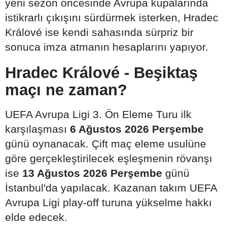
yeni sezon öncesinde Avrupa kupalarında
istikrarlı çıkışını sürdürmek isterken, Hradec
Králové ise kendi sahasında sürpriz bir
sonuca imza atmanın hesaplarını yapıyor.
Hradec Králové - Beşiktaş
maçı ne zaman?
UEFA Avrupa Ligi 3. Ön Eleme Turu ilk
karşılaşması
6 Ağustos 2026 Perşembe
günü oynanacak. Çift maç eleme usulüne
göre gerçekleştirilecek eşleşmenin rövanşı
ise
13 Ağustos 2026 Perşembe
günü
İstanbul'da yapılacak. Kazanan takım UEFA
Avrupa Ligi play-off turuna yükselme hakkı
elde edecek.