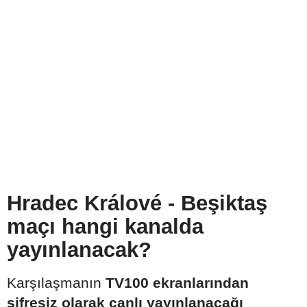
Hradec Králové - Beşiktaş
maçı hangi kanalda
yayınlanacak?
Karşılaşmanın
TV100 ekranlarından
şifresiz olarak canlı yayınlanacağı