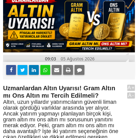
09:03
05 Ağustos 2026
Uzmanlardan Altın Uyarısı! Gram Altın
A+
mı Ons Altın mı Tercih Edilmeli?
A-
Altın, uzun yıllardır yatırımcıların güvenli liman
olarak gördüğü varlıklar arasında yer alıyor.
Ancak yatırım yapmayı planlayan birçok kişi,
gram altın mı ons altın mı sorusunun yanıtını
merak ediyor. Peki, gram altın mı ons altın mı
daha avantajlı? İşte iki yatırım seçeneğinin öne
çıkan özellikleri ve dikkat edilmesi gereken