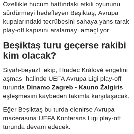
Özellikle hücum hattındaki etkili oyununu
sürdürmeyi hedefleyen Beşiktaş, Avrupa
kupalarındaki tecrübesini sahaya yansıtarak
play-off kapısını aralamayı amaçlıyor.
Beşiktaş turu geçerse rakibi
kim olacak?
Siyah-beyazlı ekip, Hradec Králové engelini
aşması halinde UEFA Avrupa Ligi play-off
turunda
Dinamo Zagreb - Kauno Žalgiris
eşleşmesini kaybeden takımla karşılaşacak.
Eğer Beşiktaş bu turda elenirse Avrupa
macerasına UEFA Konferans Ligi play-off
turunda devam edecek.