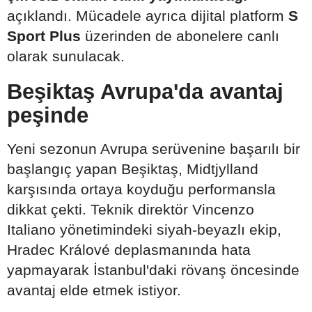
açıklandı. Mücadele ayrıca dijital platform
S
Sport Plus
üzerinden de abonelere canlı
olarak sunulacak.
Beşiktaş Avrupa'da avantaj
peşinde
Yeni sezonun Avrupa serüvenine başarılı bir
başlangıç yapan Beşiktaş, Midtjylland
karşısında ortaya koyduğu performansla
dikkat çekti. Teknik direktör Vincenzo
Italiano yönetimindeki siyah-beyazlı ekip,
Hradec Králové deplasmanında hata
yapmayarak İstanbul'daki rövanş öncesinde
avantaj elde etmek istiyor.