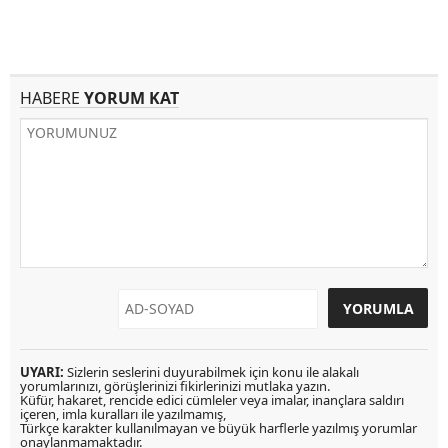
HABERE
YORUM KAT
UYARI:
Sizlerin seslerini duyurabilmek için konu ile alakalı
yorumlarınızı, görüşlerinizi fikirlerinizi mutlaka yazın.
Küfür, hakaret, rencide edici cümleler veya imalar, inançlara saldırı
içeren, imla kuralları ile yazılmamış,
Türkçe karakter kullanılmayan ve büyük harflerle yazılmış yorumlar
onaylanmamaktadır.