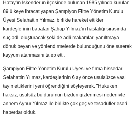
Hatay’ın İskenderun ilçesinde bulunan 1985 yılında kurulan
89 ülkeye ihracat yapan Şampiyon Filtre Yönetim Kurulu
Üyesi Selahattin Yılmaz, birlikte hareket ettikleri
kardeşlerinin babaları Şahap Yılmaz’ın hastalığı sırasında
suç adli oluşturacak şekilde adli makamları yanıltmaya
dönük beyan ve yönlendirmelerde bulunduğunu öne sürerek
kayyum atanmasını talep etti.
Şampiyon Filtre Yönetim Kurulu Üyesi ve firma hissedarı
Selahattin Yılmaz, kardeşlerinin 6 ay önce usulsüzce vasi
tayin ettiklerini yeni öğrendiğini söyleyerek, "Hukuken
haksız, usulsüz bu durumun bizden gizlenmesi nedeniyle
annem Aynur Yılmaz ile birlikte çok geç ve tesadüfler eseri
haberdar olduk.