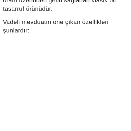
oranı üzerinden getiri sağlanan klasik bir
tasarruf ürünüdür.
Vadeli mevduatın öne çıkan özellikleri
şunlardır: