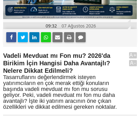
09:32
07 Ağustos 2026
Vadeli Mevduat mı Fon mu? 2026'da
A+
Birikim İçin Hangisi Daha Avantajlı?
A-
Nelere Dikkat Edilmeli?
Tasarruflarını değerlendirmek isteyen
yatırımcıların en çok merak ettiği konuların
başında vadeli mevduat mı fon mu sorusu
geliyor. Peki, vadeli mevduat mı fon mu daha
avantajlı? İşte iki yatırım aracının öne çıkan
özellikleri ve dikkat edilmesi gereken noktalar.