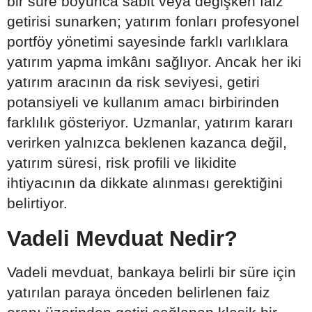
bir süre boyunca sabit veya değişken faiz
getirisi sunarken; yatırım fonları profesyonel
portföy yönetimi sayesinde farklı varlıklara
yatırım yapma imkânı sağlıyor. Ancak her iki
yatırım aracının da risk seviyesi, getiri
potansiyeli ve kullanım amacı birbirinden
farklılık gösteriyor. Uzmanlar, yatırım kararı
verirken yalnızca beklenen kazanca değil,
yatırım süresi, risk profili ve likidite
ihtiyacının da dikkate alınması gerektiğini
belirtiyor.
Vadeli Mevduat Nedir?
Vadeli mevduat, bankaya belirli bir süre için
yatırılan paraya önceden belirlenen faiz