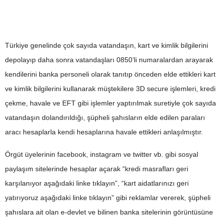
Türkiye genelinde çok sayıda vatandaşın, kart ve kimlik bilgilerini
depolayıp daha sonra vatandaşları 0850’li numaralardan arayarak
kendilerini banka personeli olarak tanıtıp önceden elde ettikleri kart
ve kimlik bilgilerini kullanarak müştekilere 3D secure işlemleri, kredi
çekme, havale ve EFT gibi işlemler yaptırılmak suretiyle çok sayıda
vatandaşın dolandırıldığı, şüpheli şahısların elde edilen paraları
aracı hesaplarla kendi hesaplarına havale ettikleri anlaşılmıştır.
Örgüt üyelerinin facebook, instagram ve twitter vb. gibi sosyal
paylaşım sitelerinde hesaplar açarak “kredi masrafları geri
karşılanıyor aşağıdaki linke tıklayın”, “kart aidatlarınızı geri
yatırıyoruz aşağıdaki linke tıklayın” gibi reklamlar vererek, şüpheli
şahıslara ait olan e-devlet ve bilinen banka sitelerinin görüntüsüne