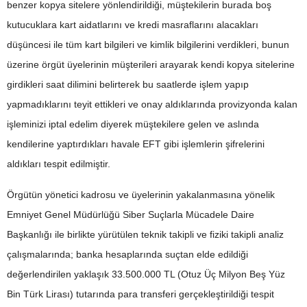
benzer kopya sitelere yönlendirildiği, müştekilerin burada boş
kutucuklara kart aidatlarını ve kredi masraflarını alacakları
düşüncesi ile tüm kart bilgileri ve kimlik bilgilerini verdikleri, bunun
üzerine örgüt üyelerinin müşterileri arayarak kendi kopya sitelerine
girdikleri saat dilimini belirterek bu saatlerde işlem yapıp
yapmadıklarını teyit ettikleri ve onay aldıklarında provizyonda kalan
işleminizi iptal edelim diyerek müştekilere gelen ve aslında
kendilerine yaptırdıkları havale EFT gibi işlemlerin şifrelerini
aldıkları tespit edilmiştir.
Örgütün yönetici kadrosu ve üyelerinin yakalanmasına yönelik
Emniyet Genel Müdürlüğü Siber Suçlarla Mücadele Daire
Başkanlığı ile birlikte yürütülen teknik takipli ve fiziki takipli analiz
çalışmalarında; banka hesaplarında suçtan elde edildiği
değerlendirilen yaklaşık 33.500.000 TL (Otuz Üç Milyon Beş Yüz
Bin Türk Lirası) tutarında para transferi gerçekleştirildiği tespit