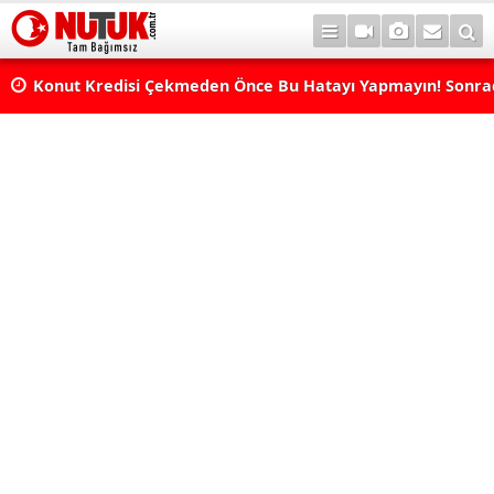
Konut Kredisi Çekmeden Önce Bu Hatayı Yapmayın! Sonr
Pişman Olabilirsiniz