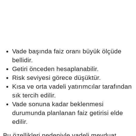
Vade başında faiz oranı büyük ölçüde
bellidir.
Getiri önceden hesaplanabilir.
Risk seviyesi görece düşüktür.
Kısa ve orta vadeli yatırımcılar tarafından
sık tercih edilir.
Vade sonuna kadar beklenmesi
durumunda planlanan faiz getirisi elde
edilir.
Bu özellikleri nedeniyle vadeli mevduat,