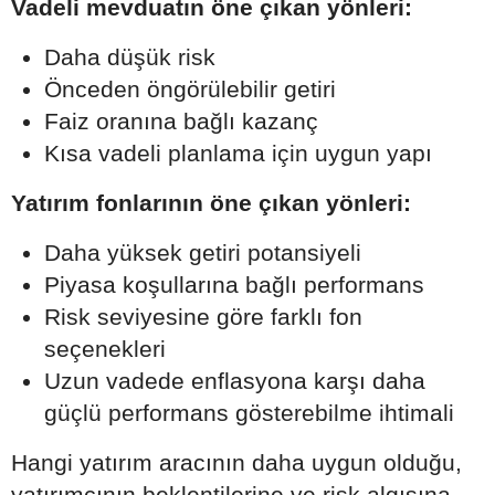
Vadeli mevduatın öne çıkan yönleri:
Daha düşük risk
Önceden öngörülebilir getiri
Faiz oranına bağlı kazanç
Kısa vadeli planlama için uygun yapı
Yatırım fonlarının öne çıkan yönleri:
Daha yüksek getiri potansiyeli
Piyasa koşullarına bağlı performans
Risk seviyesine göre farklı fon
seçenekleri
Uzun vadede enflasyona karşı daha
güçlü performans gösterebilme ihtimali
Hangi yatırım aracının daha uygun olduğu,
yatırımcının beklentilerine ve risk algısına