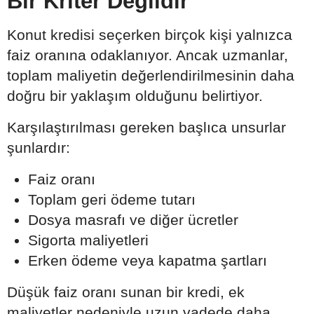
Bir Kriter Değildir
Konut kredisi seçerken birçok kişi yalnızca
faiz oranına odaklanıyor. Ancak uzmanlar,
toplam maliyetin değerlendirilmesinin daha
doğru bir yaklaşım olduğunu belirtiyor.
Karşılaştırılması gereken başlıca unsurlar
şunlardır:
Faiz oranı
Toplam geri ödeme tutarı
Dosya masrafı ve diğer ücretler
Sigorta maliyetleri
Erken ödeme veya kapatma şartları
Düşük faiz oranı sunan bir kredi, ek
maliyetler nedeniyle uzun vadede daha