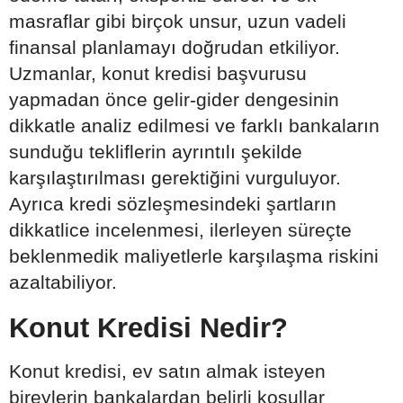
masraflar gibi birçok unsur, uzun vadeli
finansal planlamayı doğrudan etkiliyor.
Uzmanlar, konut kredisi başvurusu
yapmadan önce gelir-gider dengesinin
dikkatle analiz edilmesi ve farklı bankaların
sunduğu tekliflerin ayrıntılı şekilde
karşılaştırılması gerektiğini vurguluyor.
Ayrıca kredi sözleşmesindeki şartların
dikkatlice incelenmesi, ilerleyen süreçte
beklenmedik maliyetlerle karşılaşma riskini
azaltabiliyor.
Konut Kredisi Nedir?
Konut kredisi, ev satın almak isteyen
bireylerin bankalardan belirli koşullar