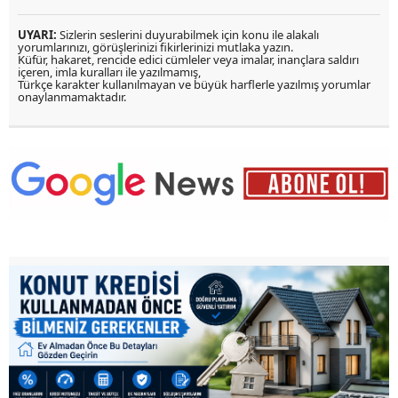
UYARI:
Sizlerin seslerini duyurabilmek için konu ile alakalı
yorumlarınızı, görüşlerinizi fikirlerinizi mutlaka yazın.
Küfür, hakaret, rencide edici cümleler veya imalar, inançlara saldırı
içeren, imla kuralları ile yazılmamış,
Türkçe karakter kullanılmayan ve büyük harflerle yazılmış yorumlar
onaylanmamaktadır.