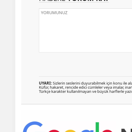
UYARI:
Sizlerin seslerini duyurabilmek için konu ile ala
Küfür, hakaret, rencide edici cümleler veya imalar, inanç
Türkçe karakter kullanılmayan ve büyük harflerle ya