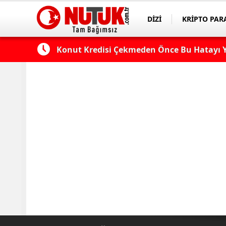
DİZİ
KRİPTO PAR
ASAYİŞ
SPOR
 Edilmeli?
Konut Kredisi Çekmeden Önce Bu Hatayı Y