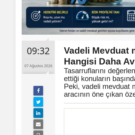
09:32
Vadeli Mevduat 
Hangisi Daha Ava
07 Ağustos 2026
Tasarruflarını değerle
ettiği konuların başın
Peki, vadeli mevduat m
aracının öne çıkan özel