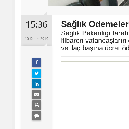
15:36
Sağlık Ödemeler
Sağlık Bakanlığı tara
10 Kasım 2019
itibaren vatandaşların 
ve ilaç başına ücret ö