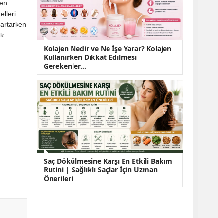
den
elleri
 artarken
ak
Kolajen Nedir ve Ne İşe Yarar? Kolajen
Kullanırken Dikkat Edilmesi
Gerekenler…
Saç Dökülmesine Karşı En Etkili Bakım
Rutini | Sağlıklı Saçlar İçin Uzman
Önerileri