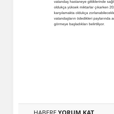
vatandaş hastaneye gittiklerinde sağlı
oldukça yüksek miktarlar çıkarken 202
karşılamakta oldukça zorlanabilecekler
vatandaşların ödedikleri paylarında 
görmeye başladıkları belirtiliyor.
HABERE
YORUM KAT