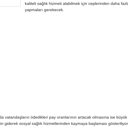
kaliteli sağlık hizmeti alabilmek için ceplerinden daha fa
yapmaları gerekecek.
da vatandaşların ödedikleri pay oranlarının artacak olmasına ise büyük 
etin giderek sosyal sağlık hizmetlerinden kaymaya başlaması gösteriliyor