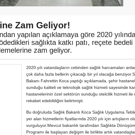
ine Zam Geliyor!
fından yapılan açıklamaya göre 2020 yılınd
ödedikleri sağlıkta katkı patı, reçete bedeli
demelerine zam geliyor.
2020 yılı vatandaşların cebinden sağlık harcamaları anl
çok daha fazla bellerin çıkacağı bir yıl olacağa benziyor.S
Bakanı Fahrettin Koca yaptığı açıklamada, şehir hastanel
sunduğu kaliteli ve teknolojik sağlık hizmeti sayesinde k
hastanelerinin özel sektörün sunduğu otelcilik hizmeti ile 
rekabet edebildiğini belirtmişti.
Bu doğruluda Sağlık Bakanlı Koca Sağlık Uygulama Tebli
yer alan hizmetlerin fiyatlarında 2020 yılı için artışların o
vurguluyor.Mevcut bakanlık tarafından Sağlıkta Dönüşü
Programı ile başlayan değişim ile birlikte artık vatandaşl