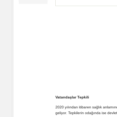
Vatandaşlar Tepkili
2020 yılından itibaren sağlık anlamın
geliyor. Tepkilerin odağında ise devl