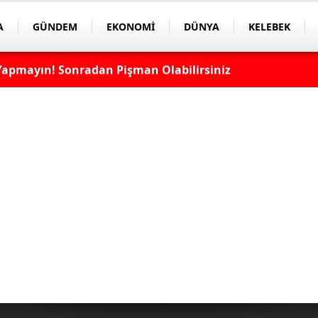
A
GÜNDEM
EKONOMİ
DÜNYA
KELEBEK
apmayın! Sonradan Pişman Olabilirsiniz