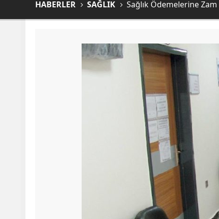
HABERLER
SAĞLIK
Sağlık Ödemelerine Zam 