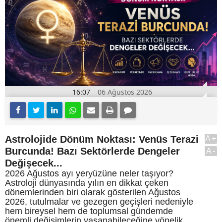
16:07
06 Ağustos 2026
Astrolojide Dönüm Noktası: Venüs Terazi
A+
Burcunda! Bazı Sektörlerde Dengeler
A-
Değişecek...
2026 Ağustos ayı yeryüzüne neler taşıyor?
Astroloji dünyasında yılın en dikkat çeken
dönemlerinden biri olarak gösterilen Ağustos
2026, tutulmalar ve gezegen geçişleri nedeniyle
hem bireysel hem de toplumsal gündemde
önemli değişimlerin yaşanabileceğine yönelik