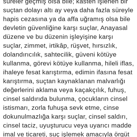
süreler geçmiş olsa bile; kasten işlenen bir
suçtan dolayı altı ay veya daha fazla süreyle
hapis cezasına ya da affa uğramış olsa bile
devletin güvenliğine karşı suçlar, Anayasal
düzene ve bu düzenin işleyişine karşı
suçlar, zimmet, irtikâp, rüşvet, hırsızlık,
dolandırıcılık, sahtecilik, güveni kötüye
kullanma, görevi kötüye kullanma, hileli iflas,
ihaleye fesat karıştırma, edimin ifasına fesat
karıştırma, suçtan kaynaklanan malvarlığı
değerlerini aklama veya kaçakçılık, fuhuş,
cinsel saldırıda bulunma, çocukların cinsel
istismarı, zorla fuhuşa sevk etme, cinse
dokunulmazlığa karşı suçlar, cinsel saldırı,
cinsel taciz, uyuşturucu veya uyarıcı madde
imal ve ticareti, suç işlemek amacıyla örgüt