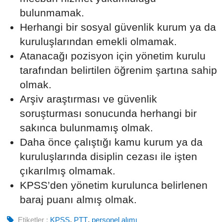
bulunmamak.
Herhangi bir sosyal güvenlik kurum ya da
kuruluşlarından emekli olmamak.
Atanacağı pozisyon için yönetim kurulu
tarafından belirtilen öğrenim şartına sahip
olmak.
Arşiv araştırması ve güvenlik
soruşturması sonucunda herhangi bir
sakınca bulunmamış olmak.
Daha önce çalıştığı kamu kurum ya da
kuruluşlarında disiplin cezası ile işten
çıkarılmış olmamak.
KPSS’den yönetim kurulunca belirlenen
baraj puanı almış olmak.
Etiketler :
KPSS
,
PTT
,
personel alımı