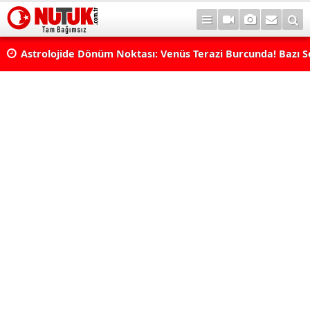
rı
Astrolojide Dönüm Noktası: Venüs Terazi Burcunda! Bazı 
Dengeler Değişecek...