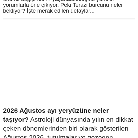
yorumlarla öne çıkıyor. Peki Terazi burcunu neler
bekliyor? İşte merak edilen detaylar...
2026 Ağustos ayı yeryüzüne neler
taşıyor?
Astroloji dünyasında yılın en dikkat
çeken dönemlerinden biri olarak gösterilen
Ağustos 2026, tutulmalar ve gezegen