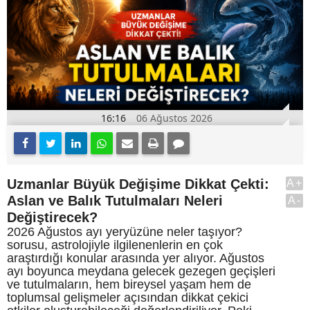
16:16
06 Ağustos 2026
Uzmanlar Büyük Değişime Dikkat Çekti:
A+
Aslan ve Balık Tutulmaları Neleri
A-
Değiştirecek?
2026 Ağustos ayı yeryüzüne neler taşıyor?
sorusu, astrolojiyle ilgilenenlerin en çok
araştırdığı konular arasında yer alıyor. Ağustos
ayı boyunca meydana gelecek gezegen geçişleri
ve tutulmaların, hem bireysel yaşam hem de
toplumsal gelişmeler açısından dikkat çekici