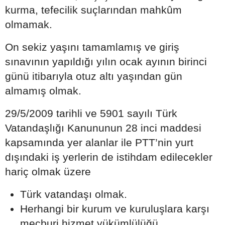
kurma, tefecilik suçlarından mahkûm
olmamak.
On sekiz yaşını tamamlamış ve giriş
sınavının yapıldığı yılın ocak ayının birinci
günü itibarıyla otuz altı yaşından gün
almamış olmak.
29/5/2009 tarihli ve 5901 sayılı Türk
Vatandaşlığı Kanununun 28 inci maddesi
kapsamında yer alanlar ile PTT’nin yurt
dışındaki iş yerlerin de istihdam edilecekler
hariç olmak üzere
Türk vatandaşı olmak.
Herhangi bir kurum ve kuruluşlara karşı
mecburi hizmet yükümlülüğü