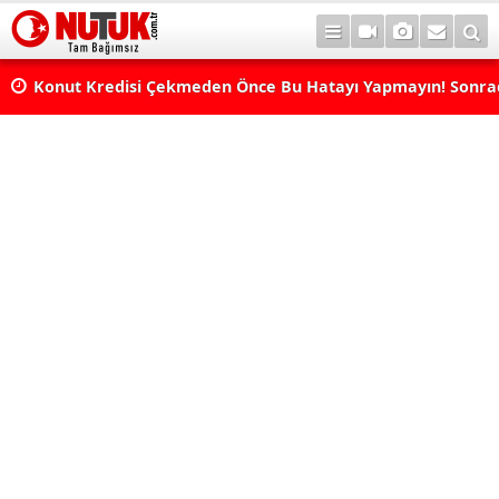
Konut Kredisi Çekmeden Önce Bu Hatayı Yapmayın! Sonr
Pişman Olabilirsiniz