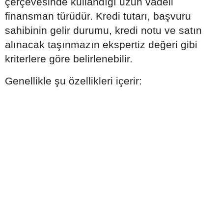
çerçevesinde kullandığı uzun vadeli
finansman türüdür. Kredi tutarı, başvuru
sahibinin gelir durumu, kredi notu ve satın
alınacak taşınmazın ekspertiz değeri gibi
kriterlere göre belirlenebilir.
Genellikle şu özellikleri içerir: