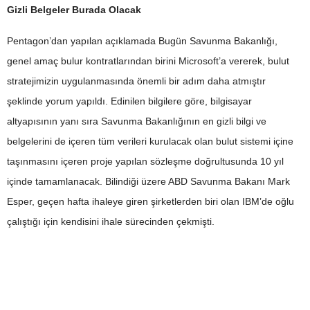
Gizli Belgeler Burada Olacak
Pentagon’dan yapılan açıklamada Bugün Savunma Bakanlığı,
genel amaç bulur kontratlarından birini Microsoft’a vererek, bulut
stratejimizin uygulanmasında önemli bir adım daha atmıştır
şeklinde yorum yapıldı. Edinilen bilgilere göre, bilgisayar
altyapısının yanı sıra Savunma Bakanlığının en gizli bilgi ve
belgelerini de içeren tüm verileri kurulacak olan bulut sistemi içine
taşınmasını içeren proje yapılan sözleşme doğrultusunda 10 yıl
içinde tamamlanacak. Bilindiği üzere ABD Savunma Bakanı Mark
Esper, geçen hafta ihaleye giren şirketlerden biri olan IBM’de oğlu
çalıştığı için kendisini ihale sürecinden çekmişti.