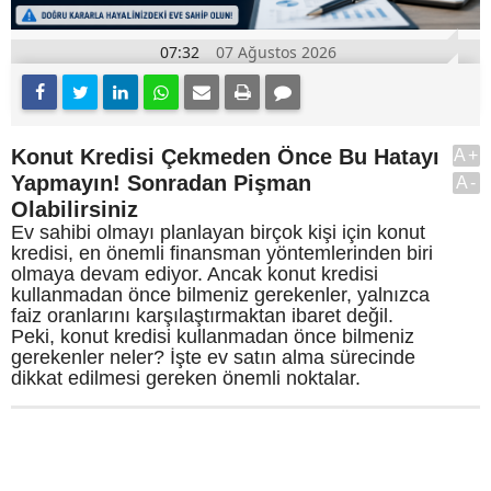
07:32
07 Ağustos 2026
Konut Kredisi Çekmeden Önce Bu Hatayı
A+
Yapmayın! Sonradan Pişman
A-
Olabilirsiniz
Ev sahibi olmayı planlayan birçok kişi için konut
kredisi, en önemli finansman yöntemlerinden biri
olmaya devam ediyor. Ancak konut kredisi
kullanmadan önce bilmeniz gerekenler, yalnızca
faiz oranlarını karşılaştırmaktan ibaret değil.
Peki, konut kredisi kullanmadan önce bilmeniz
gerekenler neler? İşte ev satın alma sürecinde
dikkat edilmesi gereken önemli noktalar.