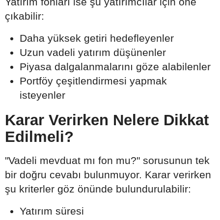
Yatırım fonları ise şu yatırımcılar için öne
çıkabilir:
Daha yüksek getiri hedefleyenler
Uzun vadeli yatırım düşünenler
Piyasa dalgalanmalarını göze alabilenler
Portföy çeşitlendirmesi yapmak
isteyenler
Karar Verirken Nelere Dikkat
Edilmeli?
"Vadeli mevduat mı fon mu?" sorusunun tek
bir doğru cevabı bulunmuyor. Karar verirken
şu kriterler göz önünde bulundurulabilir:
Yatırım süresi