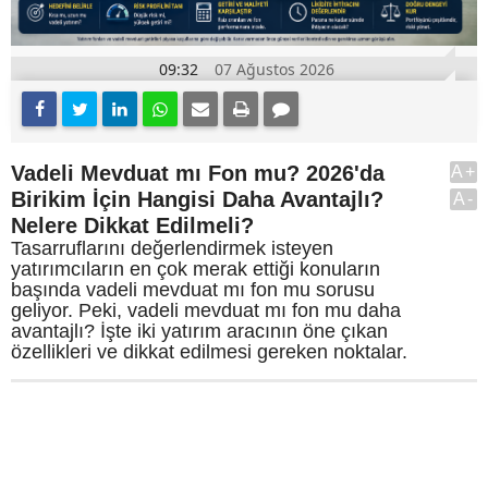
09:32
07 Ağustos 2026
Vadeli Mevduat mı Fon mu? 2026'da
A+
Birikim İçin Hangisi Daha Avantajlı?
A-
Nelere Dikkat Edilmeli?
Tasarruflarını değerlendirmek isteyen
yatırımcıların en çok merak ettiği konuların
başında vadeli mevduat mı fon mu sorusu
geliyor. Peki, vadeli mevduat mı fon mu daha
avantajlı? İşte iki yatırım aracının öne çıkan
özellikleri ve dikkat edilmesi gereken noktalar.