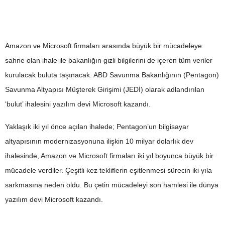
Amazon ve Microsoft firmaları arasında büyük bir mücadeleye
sahne olan ihale ile bakanlığın gizli bilgilerini de içeren tüm veriler
kurulacak buluta taşınacak. ABD Savunma Bakanlığının (Pentagon)
Savunma Altyapısı Müşterek Girişimi (JEDİ) olarak adlandırılan
‘bulut’ ihalesini yazılım devi Microsoft kazandı.
Yaklaşık iki yıl önce açılan ihalede; Pentagon’un bilgisayar
altyapısının modernizasyonuna ilişkin 10 milyar dolarlık dev
ihalesinde, Amazon ve Microsoft firmaları iki yıl boyunca büyük bir
mücadele verdiler. Çeşitli kez tekliflerin eşitlenmesi sürecin iki yıla
sarkmasına neden oldu. Bu çetin mücadeleyi son hamlesi ile dünya
yazılım devi Microsoft kazandı.