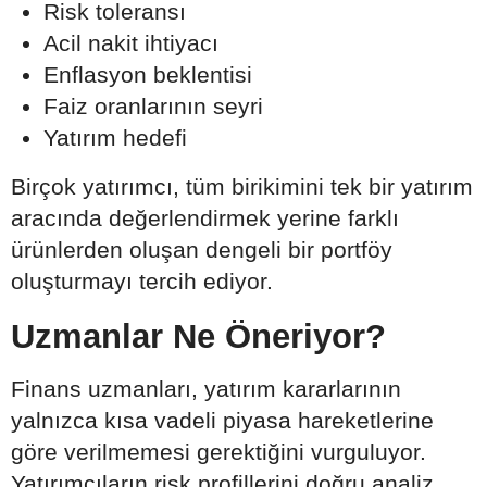
Risk toleransı
Acil nakit ihtiyacı
Enflasyon beklentisi
Faiz oranlarının seyri
Yatırım hedefi
Birçok yatırımcı, tüm birikimini tek bir yatırım
aracında değerlendirmek yerine farklı
ürünlerden oluşan dengeli bir portföy
oluşturmayı tercih ediyor.
Uzmanlar Ne Öneriyor?
Finans uzmanları, yatırım kararlarının
yalnızca kısa vadeli piyasa hareketlerine
göre verilmemesi gerektiğini vurguluyor.
Yatırımcıların risk profillerini doğru analiz