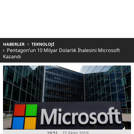
HABERLER
TEKNOLOJİ
Pentagon’un 10 Milyar Dolarlık İhalesini Microsoft
Kazandı
19:51
27 Ekim 2019