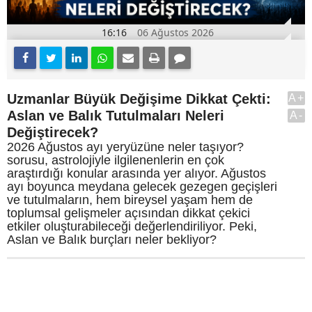
16:16
06 Ağustos 2026
Uzmanlar Büyük Değişime Dikkat Çekti:
A+
Aslan ve Balık Tutulmaları Neleri
A-
Değiştirecek?
2026 Ağustos ayı yeryüzüne neler taşıyor?
sorusu, astrolojiyle ilgilenenlerin en çok
araştırdığı konular arasında yer alıyor. Ağustos
ayı boyunca meydana gelecek gezegen geçişleri
ve tutulmaların, hem bireysel yaşam hem de
toplumsal gelişmeler açısından dikkat çekici
etkiler oluşturabileceği değerlendiriliyor. Peki,
Aslan ve Balık burçları neler bekliyor?