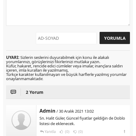
UYARI:
Sizlerin seslerini duyurabilmek için konu ile alakalı
yorumlarınızı, görüşlerinizi fikirlerinizi mutlaka yazın.
Küfür, hakaret, rencide edici cümleler veya imalar, inançlara saldırı
içeren, imla kuralları ile yazılmamış,
Türkçe karakter kullanılmayan ve büyük harflerle yazılmış yorumlar
onaylanmamaktadır.
2 Yorum
Admin
/ 30 Aralık 2021 13:02
Sn. Halit Güler, Güncel fiyatlar geldiğin de Doblo
listesi de eklenecek.
Yanıtla
(0)
(0)