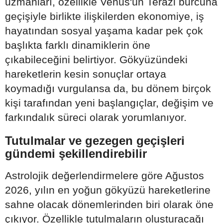
uzmanları, özellikle Venüs'ün Terazi burcuna
geçişiyle birlikte ilişkilerden ekonomiye, iş
hayatından sosyal yaşama kadar pek çok
başlıkta farklı dinamiklerin öne
çıkabileceğini belirtiyor. Gökyüzündeki
hareketlerin kesin sonuçlar ortaya
koymadığı vurgulansa da, bu dönem birçok
kişi tarafından yeni başlangıçlar, değişim ve
farkındalık süreci olarak yorumlanıyor.
Tutulmalar ve gezegen geçişleri
gündemi şekillendirebilir
Astrolojik değerlendirmelere göre Ağustos
2026, yılın en yoğun gökyüzü hareketlerine
sahne olacak dönemlerinden biri olarak öne
çıkıyor. Özellikle tutulmaların oluşturacağı