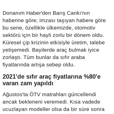
Donanım Haber'den Barış Cankı'nın
haberine göre; imzası taşıyan habere göre
bu sene, özellikle ülkemizde, otomotiv
sektörü için bir hayli zorlu bir dönem oldu.
Küresel çip krizinin etkisiyle üretim, talebe
yetişemedi. Bayilerde araç bulmak iyice
zorlaştı. Tüm bunlar da sıfır araba
fiyatlarında artışa sebep oldu.
2021'de sıfır araç fiyatlarına %80'e
varan zam yapıldı
Ağustos'ta ÖTV matrahları güncellendi
ancak bekleneni veremedi. Kısa vadede
ucuzlayan modeller olsa da bir süre sonra