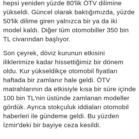
hepsi yeniden yüzde 80'lik ÖTV dilimine
yükseldi. Güncel olarak baktığımızda, yüzde
50'lik dilime giren yalnızca bir ya da iki
model kaldı. Diğer tüm otomobiller 350 bin
TL civarından başlıyor.
Son çeyrek, döviz kurunun etkisini
iliklerimize kadar hissettiğimiz bir dönem
oldu. Kur yükseldikçe otomobil fiyatları
haftada bir zamlanır hale geldi. ÖTV
matrahlarının da etkisiyle kısa bir süre içinde
100 bin TL'nin üstünde zamlanan modeller
gördük. Ayrıca stokçuluk iddiaları otomobil
haberleri ile gündeme geldi. Bu yüzden
İzmir'deki bir bayiye ceza kesildi.