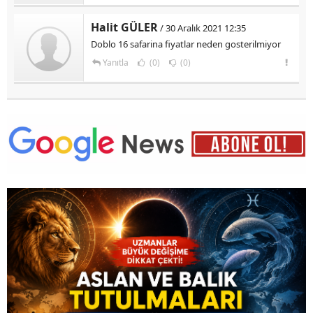
Halit GÜLER
/ 30 Aralık 2021 12:35
Doblo 16 safarina fiyatlar neden gosterilmiyor
Yanıtla
(0)
(0)