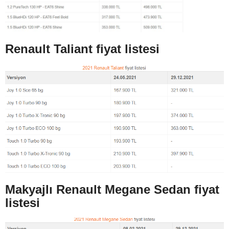
Renault Taliant fiyat listesi
Makyajlı Renault Megane Sedan fiyat
listesi