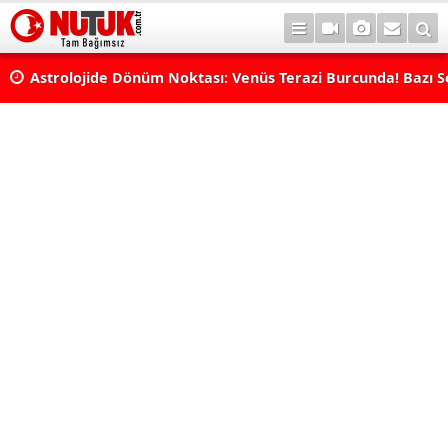
rı
Astrolojide Dönüm Noktası: Venüs Terazi Burcunda! Bazı 
Dengeler Değişecek...