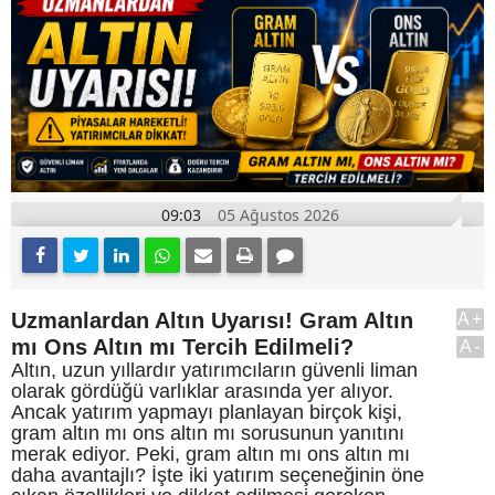
09:03
05 Ağustos 2026
Uzmanlardan Altın Uyarısı! Gram Altın
A+
mı Ons Altın mı Tercih Edilmeli?
A-
Altın, uzun yıllardır yatırımcıların güvenli liman
olarak gördüğü varlıklar arasında yer alıyor.
Ancak yatırım yapmayı planlayan birçok kişi,
gram altın mı ons altın mı sorusunun yanıtını
merak ediyor. Peki, gram altın mı ons altın mı
daha avantajlı? İşte iki yatırım seçeneğinin öne