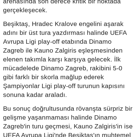
arenasında son derece kritik bir noktada
gerçekleşecek.
Beşiktaş, Hradec Kralove engelini aşarak
adını bir üst tura yazdırması halinde UEFA
Avrupa Ligi play-off etabında Dinamo
Zagreb ile Kauno Zalgiris eşleşmesinden
elenen takımla karşı karşıya gelecek. İlk
mücadelede Dinamo Zagreb, rakibini 5-0
gibi farklı bir skorla mağlup ederek
Şampiyonlar Ligi play-off turunun kapısını
sonuna kadar araladı.
Bu sonuç doğrultusunda rövanşta sürpriz bir
gelişme yaşanmaması halinde Dinamo
Zagreb'in turu geçmesi, Kauno Zalgiris'in ise
UEFA Avrupa Ligi'nde Beşiktaş'ın muhtemel