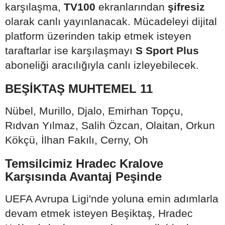
karşılaşma,
TV100
ekranlarından
şifresiz
olarak canlı yayınlanacak. Mücadeleyi dijital
platform üzerinden takip etmek isteyen
taraftarlar ise karşılaşmayı
S Sport Plus
aboneliği aracılığıyla canlı izleyebilecek.
BEŞİKTAŞ MUHTEMEL 11
Nübel, Murillo, Djalo, Emirhan Topçu,
Rıdvan Yılmaz, Salih Özcan, Olaitan, Orkun
Kökçü, İlhan Fakılı, Cerny, Oh
Temsilcimiz Hradec Kralove
Karşısında Avantaj Peşinde
UEFA Avrupa Ligi'nde yoluna emin adımlarla
devam etmek isteyen Beşiktaş, Hradec