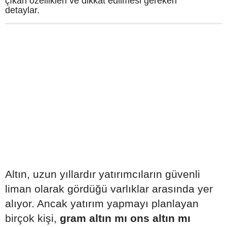
çıkan özellikleri ve dikkat edilmesi gereken
detaylar.
Altın, uzun yıllardır yatırımcıların güvenli
liman olarak gördüğü varlıklar arasında yer
alıyor. Ancak yatırım yapmayı planlayan
birçok kişi,
gram altın mı ons altın mı