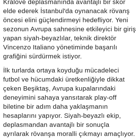
Králové deplasmanında avantajlı bir skor
elde ederek İstanbul'da oynanacak rövanş
öncesi elini güçlendirmeyi hedefliyor. Yeni
sezonun Avrupa sahnesine etkileyici bir giriş
yapan siyah-beyazlılar, teknik direktör
Vincenzo Italiano yönetiminde başarılı
grafiğini sürdürmek istiyor.
İlk turlarda ortaya koyduğu mücadeleci
futbol ve hücumdaki üretkenliğiyle dikkat
çeken Beşiktaş, Avrupa kupalarındaki
deneyimini sahaya yansıtarak play-off
biletine bir adım daha yaklaşmanın
hesaplarını yapıyor. Siyah-beyazlı ekip,
deplasmandan avantajlı bir sonuçla
ayrılarak rövanşa moralli çıkmayı amaçlıyor.