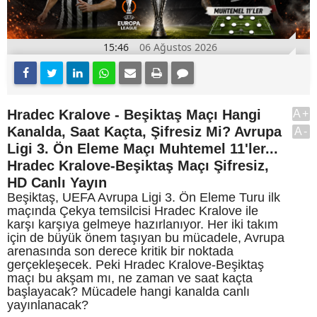
15:46
06 Ağustos 2026
Hradec Kralove - Beşiktaş Maçı Hangi
A+
Kanalda, Saat Kaçta, Şifresiz Mi? Avrupa
A-
Ligi 3. Ön Eleme Maçı Muhtemel 11'ler...
Hradec Kralove-Beşiktaş Maçı Şifresiz,
HD Canlı Yayın
Beşiktaş, UEFA Avrupa Ligi 3. Ön Eleme Turu ilk
maçında Çekya temsilcisi Hradec Kralove ile
karşı karşıya gelmeye hazırlanıyor. Her iki takım
için de büyük önem taşıyan bu mücadele, Avrupa
arenasında son derece kritik bir noktada
gerçekleşecek. Peki Hradec Kralove-Beşiktaş
maçı bu akşam mı, ne zaman ve saat kaçta
başlayacak? Mücadele hangi kanalda canlı
yayınlanacak?