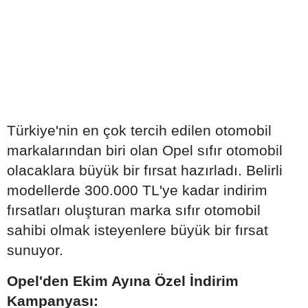
Türkiye'nin en çok tercih edilen otomobil
markalarından biri olan Opel sıfır otomobil
olacaklara büyük bir fırsat hazırladı. Belirli
modellerde 300.000 TL'ye kadar indirim
fırsatları oluşturan marka sıfır otomobil
sahibi olmak isteyenlere büyük bir fırsat
sunuyor.
Opel'den Ekim Ayına Özel İndirim
Kampanyası: