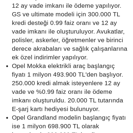
12 ay vade imkanı ile ödeme yapılıyor.
GS ve ultimate modeli için 300.000 TL
kredi desteği 0.99 faiz oranı ve 12 ay
vade imkanı ile oluşturuluyor. Avukatlar,
polisler, askerler, öğretmenler ve birinci
derece akrabaları ve sağlık çalışanlarına
ek özel indirimler yapılıyor.
Opel Mokka elektrikli araç başlangıç
fiyatı 1 milyon 493.900 TL'den başlıyor.
250.000 kredi almak isteyenlere 12 ay
vade ve %0.99 faiz oranı ile ödeme
imkanı oluşturuldu. 20.000 TL tutarında
E-şarj kartı hediyesi bulunuyor.
Opel Grandland modelin başlangıç fiyatı
ise 1 milyon 698.900 TL olarak