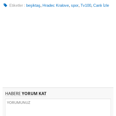
Etiketler :
beşiktaş
,
Hradec Kralove
,
spor
,
Tv100
,
Canlı İzle
HABERE
YORUM KAT