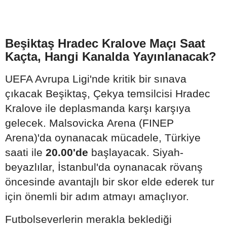
Beşiktaş Hradec Kralove Maçı Saat
Kaçta, Hangi Kanalda Yayınlanacak?
UEFA Avrupa Ligi'nde kritik bir sınava
çıkacak Beşiktaş, Çekya temsilcisi Hradec
Kralove ile deplasmanda karşı karşıya
gelecek. Malsovicka Arena (FINEP
Arena)'da oynanacak mücadele, Türkiye
saati ile
20.00'de
başlayacak. Siyah-
beyazlılar, İstanbul'da oynanacak rövanş
öncesinde avantajlı bir skor elde ederek tur
için önemli bir adım atmayı amaçlıyor.
Futbolseverlerin merakla beklediği