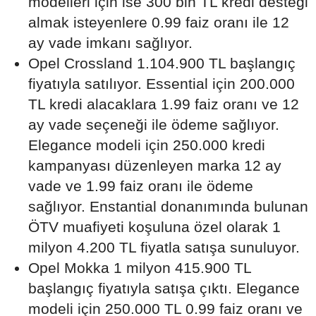
modelleri için ise 300 bin TL kredi desteği
almak isteyenlere 0.99 faiz oranı ile 12
ay vade imkanı sağlıyor.
Opel Crossland 1.104.900 TL başlangıç
fiyatıyla satılıyor. Essential için 200.000
TL kredi alacaklara 1.99 faiz oranı ve 12
ay vade seçeneği ile ödeme sağlıyor.
Elegance modeli için 250.000 kredi
kampanyası düzenleyen marka 12 ay
vade ve 1.99 faiz oranı ile ödeme
sağlıyor. Enstantial donanımında bulunan
ÖTV muafiyeti koşuluna özel olarak 1
milyon 4.200 TL fiyatla satışa sunuluyor.
Opel Mokka 1 milyon 415.900 TL
başlangıç fiyatıyla satışa çıktı. Elegance
modeli için 250.000 TL 0.99 faiz oranı ve