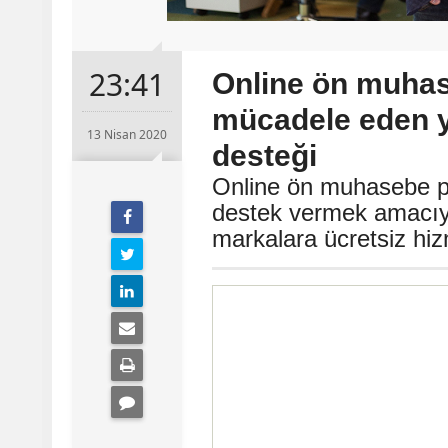
23:41
Online ön muhas
mücadele eden y
13 Nisan 2020
desteği
Online ön muhasebe p
destek vermek amacıyla
markalara ücretsiz hiz