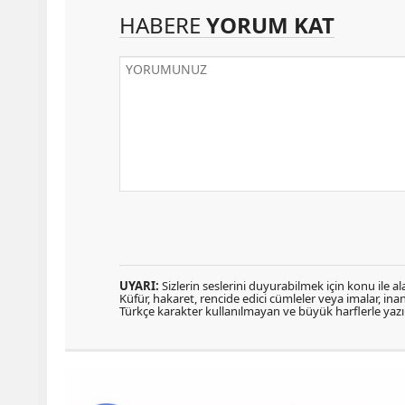
HABERE
YORUM KAT
UYARI:
Sizlerin seslerini duyurabilmek için konu ile ala
Küfür, hakaret, rencide edici cümleler veya imalar, inanç
Türkçe karakter kullanılmayan ve büyük harflerle ya