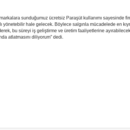
 markalara sunduğumuz ücretsiz Paraşüt kullanımı sayesinde fir
lı yönetebilir hale gelecek. Böylece salgınla mücadelede en kıy
erek, bu süreyi iş geliştirme ve üretim faaliyetlerine ayırabilec
da atlatmasını diliyorum” dedi.