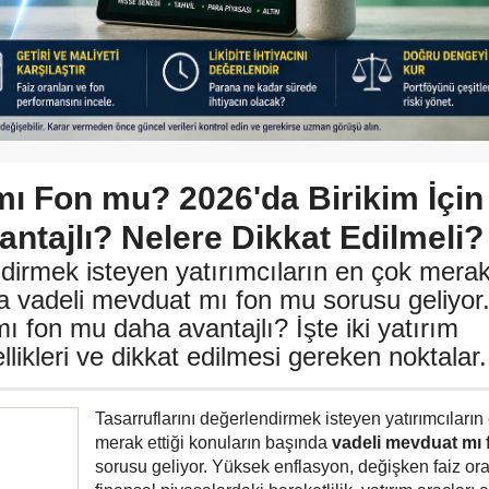
mı Fon mu? 2026'da Birikim İçin
ntajlı? Nelere Dikkat Edilmeli?
ndirmek isteyen yatırımcıların en çok mera
da vadeli mevduat mı fon mu sorusu geliyor
ı fon mu daha avantajlı? İşte iki yatırım
likleri ve dikkat edilmesi gereken noktalar.
Tasarruflarını değerlendirmek isteyen yatırımcıların
merak ettiği konuların başında
vadeli mevduat mı
sorusu geliyor. Yüksek enflasyon, değişken faiz ora