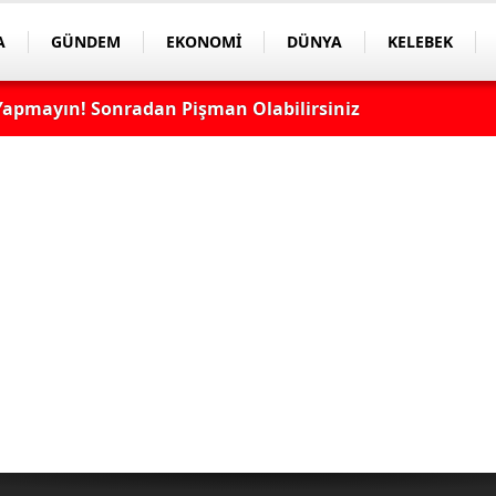
A
GÜNDEM
EKONOMİ
DÜNYA
KELEBEK
apmayın! Sonradan Pişman Olabilirsiniz