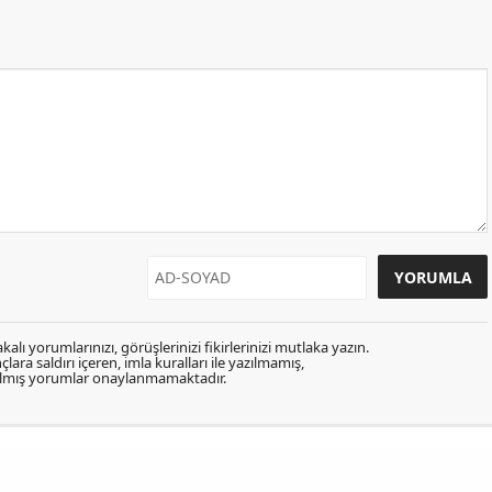
kalı yorumlarınızı, görüşlerinizi fikirlerinizi mutlaka yazın.
lara saldırı içeren, imla kuralları ile yazılmamış,
zılmış yorumlar onaylanmamaktadır.