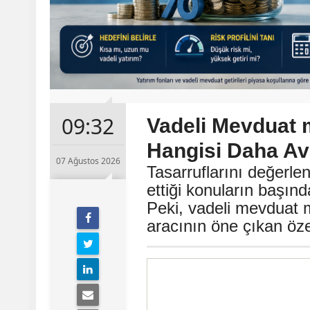
09:32
Vadeli Mevduat 
Hangisi Daha Ava
07 Ağustos 2026
Tasarruflarını değerle
ettiği konuların başın
Peki, vadeli mevduat m
aracının öne çıkan özel