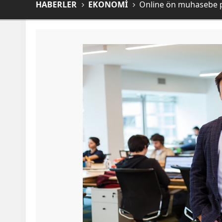
HABERLER
EKONOMİ
Online ön muhasebe p