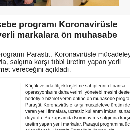
ebe programı Koronavirüsle
erli markalara ön muhasabe
rogramı Paraşüt, Koronavirüsle mücadele
, salgına karşı tıbbi üretim yapan yerli
met vereceğini açıkladı.
Küçük ve orta ölçekli işletme sahiplerinin finansal
operasyonlarını daha verimli yönetebilmesini dest
hedefiyle hizmet veren online ön muhasebe progra
Paraşüt, Koronavirüs’e karşı mücadeleye üretim de
veren yerli firmalara, ücretsiz kullanım imkanı suna
duyurdu. Bu kapsamda Koronavirüs salgınına karşı 
üretim yapan yerli markalar, Paraşüt programına üc