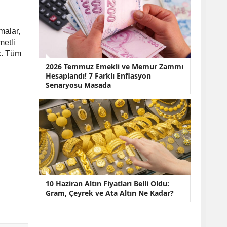
malar,
metli
ek. Tüm
2026 Temmuz Emekli ve Memur Zammı
Hesaplandı! 7 Farklı Enflasyon
Senaryosu Masada
10 Haziran Altın Fiyatları Belli Oldu:
Gram, Çeyrek ve Ata Altın Ne Kadar?