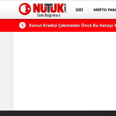
DİZİ
KRİPTO PAR
ASAYİŞ
SPOR
 Edilmeli?
Konut Kredisi Çekmeden Önce Bu Hatayı Y