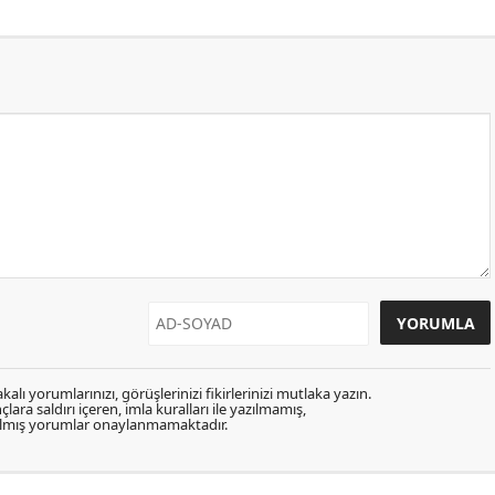
kalı yorumlarınızı, görüşlerinizi fikirlerinizi mutlaka yazın.
lara saldırı içeren, imla kuralları ile yazılmamış,
zılmış yorumlar onaylanmamaktadır.