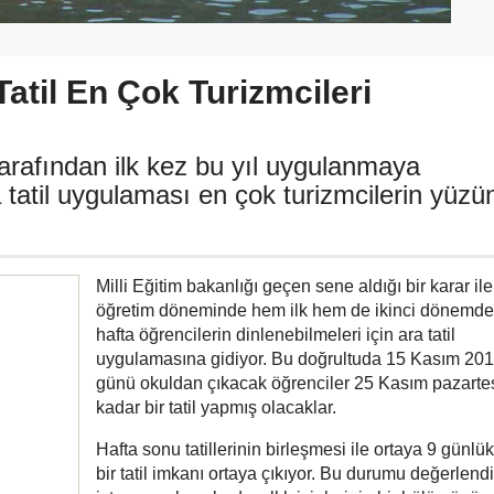
Tatil En Çok Turizmcileri
 tarafından ilk kez bu yıl uygulanmaya
 tatil uygulaması en çok turizmcilerin yüzü
Milli Eğitim bakanlığı geçen sene aldığı bir karar ile
öğretim döneminde hem ilk hem de ikinci dönemde 
hafta öğrencilerin dinlenebilmeleri için ara tatil
uygulamasına gidiyor. Bu doğrultuda 15 Kasım 2
günü okuldan çıkacak öğrenciler 25 Kasım pazarte
kadar bir tatil yapmış olacaklar.
Hafta sonu tatillerinin birleşmesi ile ortaya 9 günlü
bir tatil imkanı ortaya çıkıyor. Bu durumu değerlen