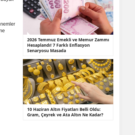
dönemler
üne
2026 Temmuz Emekli ve Memur Zammı
Hesaplandı! 7 Farklı Enflasyon
Senaryosu Masada
10 Haziran Altın Fiyatları Belli Oldu:
Gram, Çeyrek ve Ata Altın Ne Kadar?