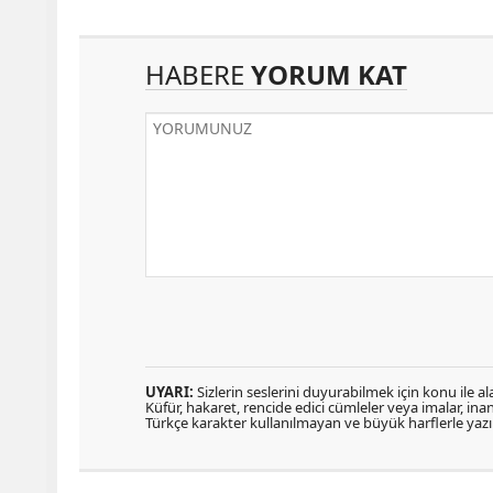
HABERE
YORUM KAT
UYARI:
Sizlerin seslerini duyurabilmek için konu ile ala
Küfür, hakaret, rencide edici cümleler veya imalar, inanç
Türkçe karakter kullanılmayan ve büyük harflerle ya