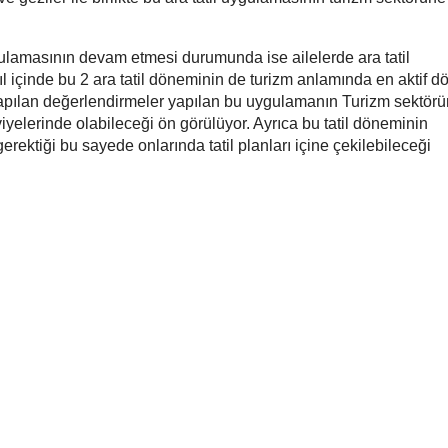
gulamasının devam etmesi durumunda ise ailelerde ara tatil
yıl içinde bu 2 ara tatil döneminin de turizm anlamında en aktif 
 Yapılan değerlendirmeler yapılan bu uygulamanın Turizm sektör
yelerinde olabileceği ön görülüyor. Ayrıca bu tatil döneminin
rektiği bu sayede onlarında tatil planları içine çekilebileceği