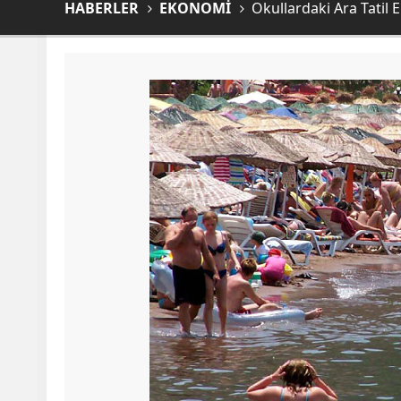
HABERLER
EKONOMİ
Okullardaki Ara Tatil 