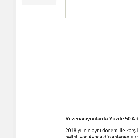
Rezervasyonlarda Yüzde 50 Art
2018 yılının aynı dönemi ile karşı
belirtiliyor. Ayrıca düzenlenen tur