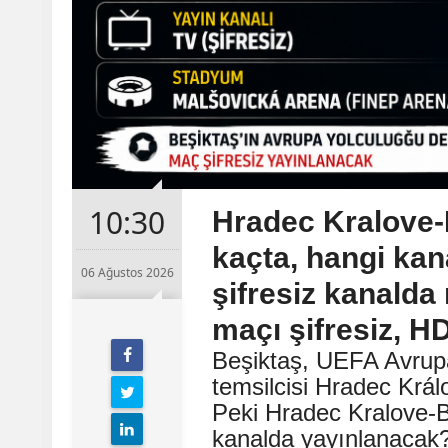
10:30
Hradec Kralove-
kaçta, hangi ka
06 Ağustos 2026
şifresiz kanald
maçı şifresiz, HD
Beşiktaş, UEFA Avrup
temsilcisi Hradec Král
Peki Hradec Kralove-B
kanalda yayınlanacak