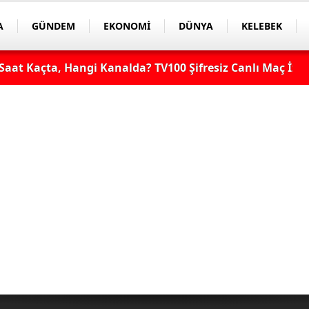
A
GÜNDEM
EKONOMİ
DÜNYA
KELEBEK
aat Kaçta, Hangi Kanalda? TV100 Şifresiz Canlı Maç İzle