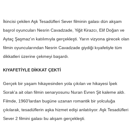
İkincisi çekilen Aşk Tesadüfleri Sever filminin galası dün akşam
başrol oyuncuları Nesrin Cavadzade, Yiğit Kirazcı, Elif Doğan ve
Aytaç Şaşmaz'ın katılımıyla gerçekleşti. Yarın vizyona girecek olan
filmin oyuncularından Nesrin Cavadzade giydiği kıyafetiyle tüm
dikkatleri üzerine çekmeyi başardı.
KIYAFETİYLE DİKKAT ÇEKTİ
Gerçek bir yaşam hikayesinden yola çıkılan ve hikayesi İpek
Sorak'a ait olan filmin senaryosunu Nuran Evren Şit kaleme aldı.
Filmde, 1960'lardan bugüne uzanan romantik bir yolculuğa
çıkılarak, tesadüflerin aşka hizmet edişi anlatılıyor. Aşk Tesadüfleri
Sever 2 filmini galası bu akşam gerçekleşti.