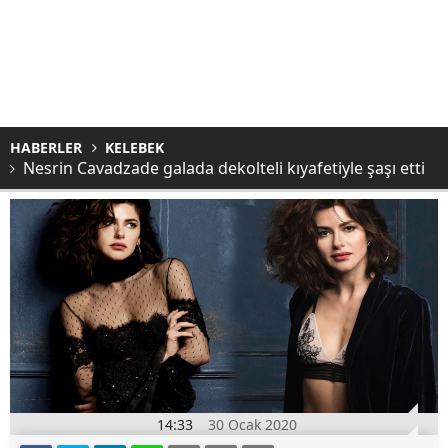
HABERLER
KELEBEK
Nesrin Cavadzade galada dekolteli kıyafetiyle şaşı etti
14:33
30 Ocak 2020