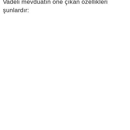
Vadeli mevduatın öne çıkan özellikleri
şunlardır: