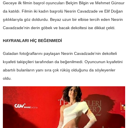
Geceye ilk filmin başrol oyuncuları Belçim Bilgin ve Mehmet Günsur
da katıldı. Filmin iki kadın başrolü Nesrin Cavadzade ve Elif Doğan
şıklıklarıyla göz doldurdu. Beyaz uzun bir elbise tercih eden Nesrin
Cavadzade'nin derin göbek ve bacak dekoltesi ise dikkat çekti.
HAYRANLARI HİÇ BEĞENMEDİ
Galadan fotoğraflarını paylaşan Nesrin Cavadzade'nin dekolteli
kıyafeti takipçileri tarafından da beğenilmedi. Oyuncunun kıyafetini
abartılı bulanların yanı sıra çok rüküş olduğunu da söyleyenler
oldu.