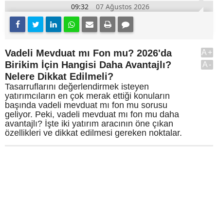
09:32
07 Ağustos 2026
Vadeli Mevduat mı Fon mu? 2026'da
A+
Birikim İçin Hangisi Daha Avantajlı?
A-
Nelere Dikkat Edilmeli?
Tasarruflarını değerlendirmek isteyen
yatırımcıların en çok merak ettiği konuların
başında vadeli mevduat mı fon mu sorusu
geliyor. Peki, vadeli mevduat mı fon mu daha
avantajlı? İşte iki yatırım aracının öne çıkan
özellikleri ve dikkat edilmesi gereken noktalar.