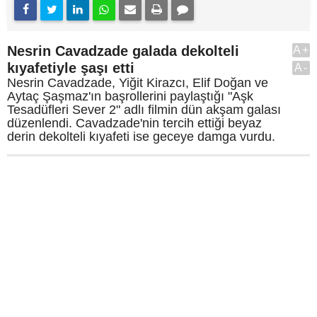
Nesrin Cavadzade galada dekolteli
A+
kıyafetiyle şaşı etti
A-
Nesrin Cavadzade, Yiğit Kirazcı, Elif Doğan ve
Aytaç Şaşmaz'ın başrollerini paylaştığı "Aşk
Tesadüfleri Sever 2" adlı filmin dün akşam galası
düzenlendi. Cavadzade'nin tercih ettiği beyaz
derin dekolteli kıyafeti ise geceye damga vurdu.