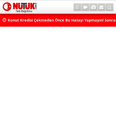
Konut Kredisi Çekmeden Önce Bu Hatayı Yapmayın! Sonr
Pişman Olabilirsiniz