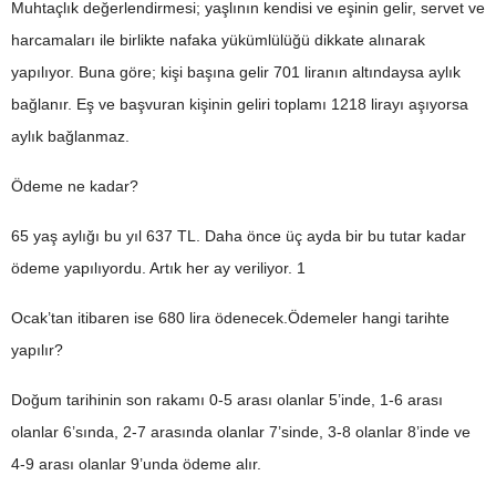
Muhtaçlık değerlendirmesi; yaşlının kendisi ve eşinin gelir, servet ve
harcamaları ile birlikte nafaka yükümlülüğü dikkate alınarak
yapılıyor. Buna göre; kişi başına gelir 701 liranın altındaysa aylık
bağlanır. Eş ve başvuran kişinin geliri toplamı 1218 lirayı aşıyorsa
aylık bağlanmaz.
Ödeme ne kadar?
65 yaş aylığı bu yıl 637 TL. Daha önce üç ayda bir bu tutar kadar
ödeme yapılıyordu. Artık her ay veriliyor. 1
Ocak’tan itibaren ise 680 lira ödenecek.Ödemeler hangi tarihte
yapılır?
Doğum tarihinin son rakamı 0-5 arası olanlar 5’inde, 1-6 arası
olanlar 6’sında, 2-7 arasında olanlar 7’sinde, 3-8 olanlar 8’inde ve
4-9 arası olanlar 9’unda ödeme alır.