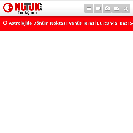
rı
Astrolojide Dönüm Noktası: Venüs Terazi Burcunda! Bazı 
Dengeler Değişecek...