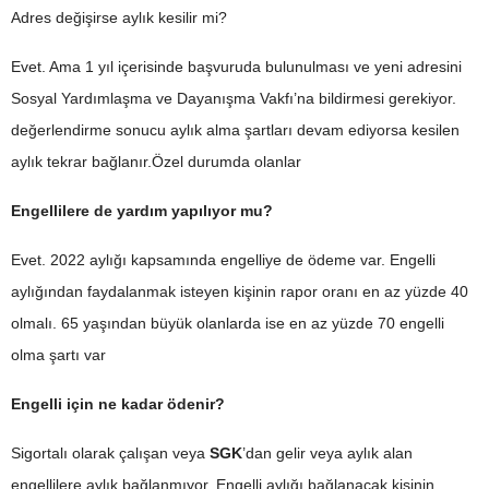
Adres değişirse aylık kesilir mi?
Evet. Ama 1 yıl içerisinde başvuruda bulunulması ve yeni adresini
Sosyal Yardımlaşma ve Dayanışma Vakfı’na bildirmesi gerekiyor.
değerlendirme sonucu aylık alma şartları devam ediyorsa kesilen
aylık tekrar bağlanır.Özel durumda olanlar
Engellilere de yardım yapılıyor mu?
Evet. 2022 aylığı kapsamında engelliye de ödeme var. Engelli
aylığından faydalanmak isteyen kişinin rapor oranı en az yüzde 40
olmalı. 65 yaşından büyük olanlarda ise en az yüzde 70 engelli
olma şartı var
Engelli için ne kadar ödenir?
Sigortalı olarak çalışan veya
SGK
’dan gelir veya aylık alan
engellilere aylık bağlanmıyor. Engelli aylığı bağlanacak kişinin