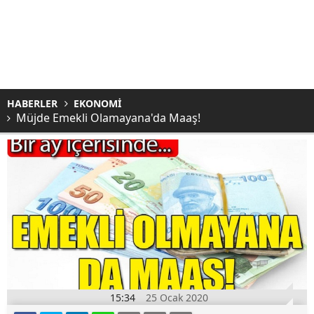
HABERLER
EKONOMİ
Müjde Emekli Olamayana'da Maaş!
15:34
25 Ocak 2020