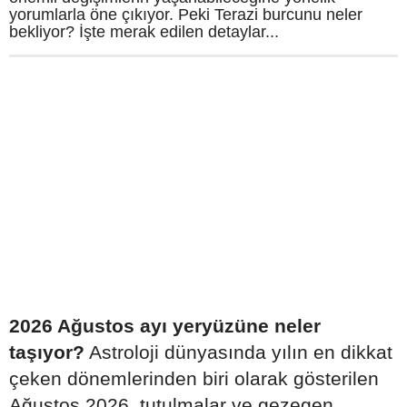
yorumlarla öne çıkıyor. Peki Terazi burcunu neler
bekliyor? İşte merak edilen detaylar...
2026 Ağustos ayı yeryüzüne neler
taşıyor?
Astroloji dünyasında yılın en dikkat
çeken dönemlerinden biri olarak gösterilen
Ağustos 2026, tutulmalar ve gezegen