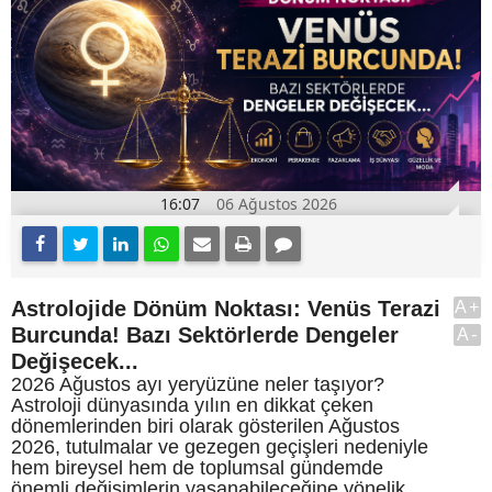
16:07
06 Ağustos 2026
Astrolojide Dönüm Noktası: Venüs Terazi
A+
Burcunda! Bazı Sektörlerde Dengeler
A-
Değişecek...
2026 Ağustos ayı yeryüzüne neler taşıyor?
Astroloji dünyasında yılın en dikkat çeken
dönemlerinden biri olarak gösterilen Ağustos
2026, tutulmalar ve gezegen geçişleri nedeniyle
hem bireysel hem de toplumsal gündemde
önemli değişimlerin yaşanabileceğine yönelik