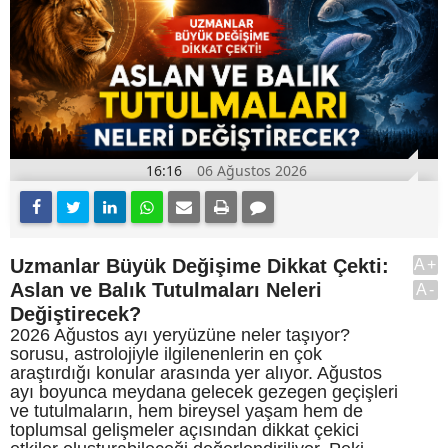
16:16
06 Ağustos 2026
Uzmanlar Büyük Değişime Dikkat Çekti:
A+
Aslan ve Balık Tutulmaları Neleri
A-
Değiştirecek?
2026 Ağustos ayı yeryüzüne neler taşıyor?
sorusu, astrolojiyle ilgilenenlerin en çok
araştırdığı konular arasında yer alıyor. Ağustos
ayı boyunca meydana gelecek gezegen geçişleri
ve tutulmaların, hem bireysel yaşam hem de
toplumsal gelişmeler açısından dikkat çekici