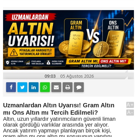
09:03
05 Ağustos 2026
Uzmanlardan Altın Uyarısı! Gram Altın
A+
mı Ons Altın mı Tercih Edilmeli?
A-
Altın, uzun yıllardır yatırımcıların güvenli liman
olarak gördüğü varlıklar arasında yer alıyor.
Ancak yatırım yapmayı planlayan birçok kişi,
gram altın mı ons altın mı sorusunun yanıtını