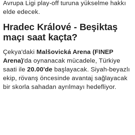
Avrupa Ligi play-off turuna yükselme hakkı
elde edecek.
Hradec Králové - Beşiktaş
maçı saat kaçta?
Çekya'daki
Malšovická Arena (FINEP
Arena)
'da oynanacak mücadele, Türkiye
saati ile
20.00'de
başlayacak. Siyah-beyazlı
ekip, rövanş öncesinde avantaj sağlayacak
bir skorla sahadan ayrılmayı hedefliyor.