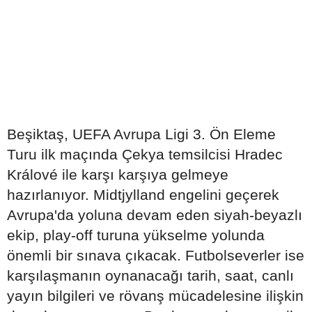
Beşiktaş, UEFA Avrupa Ligi 3. Ön Eleme
Turu ilk maçında Çekya temsilcisi Hradec
Králové ile karşı karşıya gelmeye
hazırlanıyor. Midtjylland engelini geçerek
Avrupa'da yoluna devam eden siyah-beyazlı
ekip, play-off turuna yükselme yolunda
önemli bir sınava çıkacak. Futbolseverler ise
karşılaşmanın oynanacağı tarih, saat, canlı
yayın bilgileri ve rövanş mücadelesine ilişkin