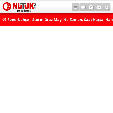
lda?
Fenerbahçe - Sturm Graz Maçı Ne Zaman, Saat Kaçta, Han
aş
Kanalda? TV100 Şifresiz Canlı Maç İzle