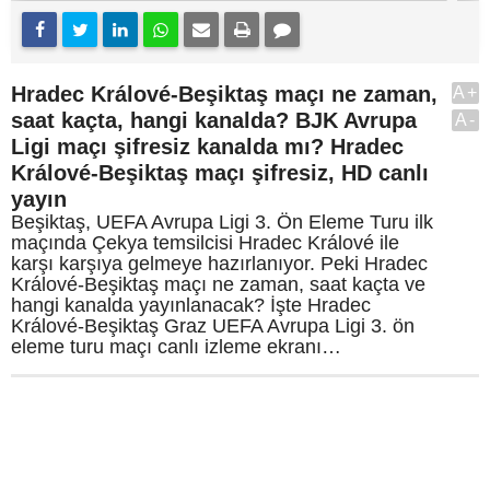
Hradec Králové-Beşiktaş maçı ne zaman,
A+
saat kaçta, hangi kanalda? BJK Avrupa
A-
Ligi maçı şifresiz kanalda mı? Hradec
Králové-Beşiktaş maçı şifresiz, HD canlı
yayın
Beşiktaş, UEFA Avrupa Ligi 3. Ön Eleme Turu ilk
maçında Çekya temsilcisi Hradec Králové ile
karşı karşıya gelmeye hazırlanıyor. Peki Hradec
Králové-Beşiktaş maçı ne zaman, saat kaçta ve
hangi kanalda yayınlanacak? İşte Hradec
Králové-Beşiktaş Graz UEFA Avrupa Ligi 3. ön
eleme turu maçı canlı izleme ekranı…