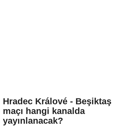
Hradec Králové - Beşiktaş
maçı hangi kanalda
yayınlanacak?