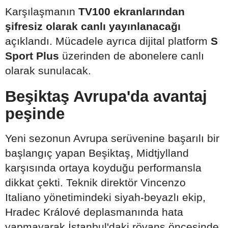
Karşılaşmanın
TV100 ekranlarından
şifresiz olarak canlı yayınlanacağı
açıklandı. Mücadele ayrıca dijital platform
S
Sport Plus
üzerinden de abonelere canlı
olarak sunulacak.
Beşiktaş Avrupa'da avantaj
peşinde
Yeni sezonun Avrupa serüvenine başarılı bir
başlangıç yapan Beşiktaş, Midtjylland
karşısında ortaya koyduğu performansla
dikkat çekti. Teknik direktör Vincenzo
Italiano yönetimindeki siyah-beyazlı ekip,
Hradec Králové deplasmanında hata
yapmayarak İstanbul'daki rövanş öncesinde