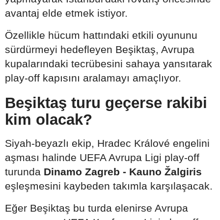
avantaj elde etmek istiyor.
Özellikle hücum hattındaki etkili oyununu
sürdürmeyi hedefleyen Beşiktaş, Avrupa
kupalarındaki tecrübesini sahaya yansıtarak
play-off kapısını aralamayı amaçlıyor.
Beşiktaş turu geçerse rakibi
kim olacak?
Siyah-beyazlı ekip, Hradec Králové engelini
aşması halinde UEFA Avrupa Ligi play-off
turunda
Dinamo Zagreb - Kauno Žalgiris
eşleşmesini kaybeden takımla karşılaşacak.
Eğer Beşiktaş bu turda elenirse Avrupa