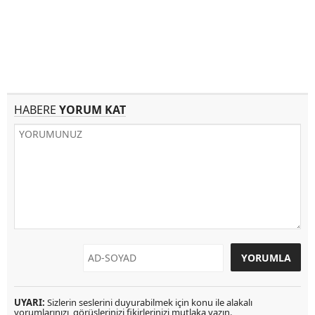
HABERE
YORUM KAT
UYARI:
Sizlerin seslerini duyurabilmek için konu ile alakalı
yorumlarınızı, görüşlerinizi fikirlerinizi mutlaka yazın.