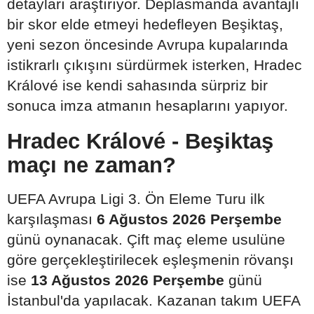
detayları araştırıyor. Deplasmanda avantajlı
bir skor elde etmeyi hedefleyen Beşiktaş,
yeni sezon öncesinde Avrupa kupalarında
istikrarlı çıkışını sürdürmek isterken, Hradec
Králové ise kendi sahasında sürpriz bir
sonuca imza atmanın hesaplarını yapıyor.
Hradec Králové - Beşiktaş
maçı ne zaman?
UEFA Avrupa Ligi 3. Ön Eleme Turu ilk
karşılaşması
6 Ağustos 2026 Perşembe
günü oynanacak. Çift maç eleme usulüne
göre gerçekleştirilecek eşleşmenin rövanşı
ise
13 Ağustos 2026 Perşembe
günü
İstanbul'da yapılacak. Kazanan takım UEFA