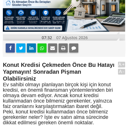
07:32
07 Ağustos 2026
Konut Kredisi Çekmeden Önce Bu Hatayı
A+
Yapmayın! Sonradan Pişman
A-
Olabilirsiniz
Ev sahibi olmayı planlayan birçok kişi için konut
kredisi, en önemli finansman yöntemlerinden biri
olmaya devam ediyor. Ancak konut kredisi
kullanmadan önce bilmeniz gerekenler, yalnızca
faiz oranlarını karşılaştırmaktan ibaret değil.
Peki, konut kredisi kullanmadan önce bilmeniz
gerekenler neler? İşte ev satın alma sürecinde
dikkat edilmesi gereken önemli noktalar.