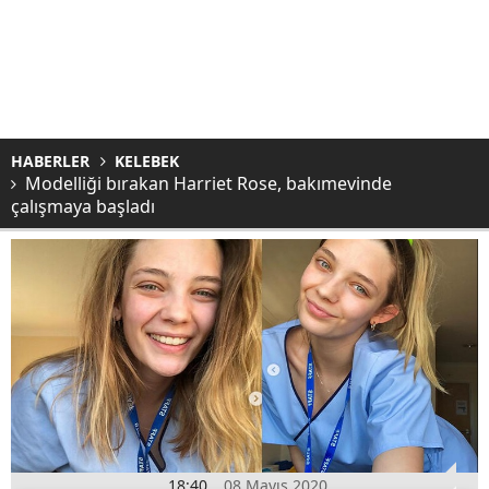
HABERLER
KELEBEK
Modelliği bırakan Harriet Rose, bakımevinde
çalışmaya başladı
18:40
08 Mayıs 2020