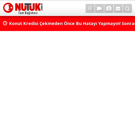
Konut Kredisi Çekmeden Önce Bu Hatayı Yapmayın! Sonr
Pişman Olabilirsiniz