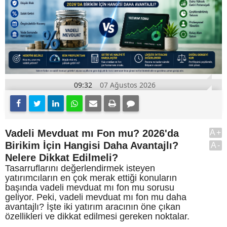
09:32
07 Ağustos 2026
Vadeli Mevduat mı Fon mu? 2026'da
A+
Birikim İçin Hangisi Daha Avantajlı?
A-
Nelere Dikkat Edilmeli?
Tasarruflarını değerlendirmek isteyen
yatırımcıların en çok merak ettiği konuların
başında vadeli mevduat mı fon mu sorusu
geliyor. Peki, vadeli mevduat mı fon mu daha
avantajlı? İşte iki yatırım aracının öne çıkan
özellikleri ve dikkat edilmesi gereken noktalar.