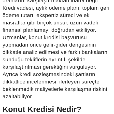
oranlarını karşılaştırmaktan ibaret değil.
Kredi vadesi, aylık ödeme planı, toplam geri
ödeme tutarı, ekspertiz süreci ve ek
masraflar gibi birçok unsur, uzun vadeli
finansal planlamayı doğrudan etkiliyor.
Uzmanlar, konut kredisi başvurusu
yapmadan önce gelir-gider dengesinin
dikkatle analiz edilmesi ve farklı bankaların
sunduğu tekliflerin ayrıntılı şekilde
karşılaştırılması gerektiğini vurguluyor.
Ayrıca kredi sözleşmesindeki şartların
dikkatlice incelenmesi, ilerleyen süreçte
beklenmedik maliyetlerle karşılaşma riskini
azaltabiliyor.
Konut Kredisi Nedir?