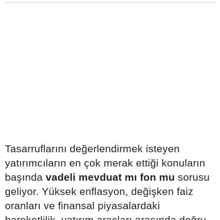
Tasarruflarını değerlendirmek isteyen
yatırımcıların en çok merak ettiği konuların
başında
vadeli mevduat mı fon mu
sorusu
geliyor. Yüksek enflasyon, değişken faiz
oranları ve finansal piyasalardaki
hareketlilik, yatırım araçları arasında doğru