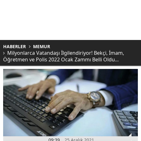
HABERLER
MEMUR
Milyonlarca Vatandaşı İlgilendiriyor! Bekçi, İmam,
Öğretmen ve Polis 2022 Ocak Zammı Belli Oldu...
09:39
25 Aralık 2021