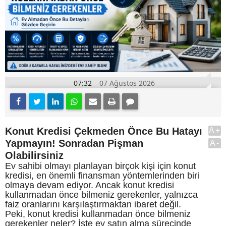
07:32
07 Ağustos 2026
Konut Kredisi Çekmeden Önce Bu Hatayı
A+
Yapmayın! Sonradan Pişman
A-
Olabilirsiniz
Ev sahibi olmayı planlayan birçok kişi için konut
kredisi, en önemli finansman yöntemlerinden biri
olmaya devam ediyor. Ancak konut kredisi
kullanmadan önce bilmeniz gerekenler, yalnızca
faiz oranlarını karşılaştırmaktan ibaret değil.
Peki, konut kredisi kullanmadan önce bilmeniz
gerekenler neler? İşte ev satın alma sürecinde