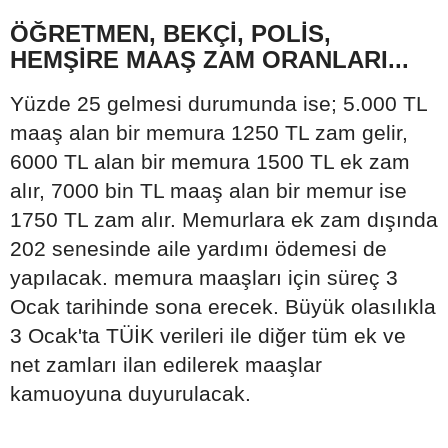
ÖĞRETMEN, BEKÇİ, POLİS,
HEMŞİRE MAAŞ ZAM ORANLARI...
Yüzde 25 gelmesi durumunda ise; 5.000 TL
maaş alan bir memura 1250 TL zam gelir,
6000 TL alan bir memura 1500 TL ek zam
alır, 7000 bin TL maaş alan bir memur ise
1750 TL zam alır. Memurlara ek zam dışında
202 senesinde aile yardımı ödemesi de
yapılacak. memura maaşları için süreç 3
Ocak tarihinde sona erecek. Büyük olasılıkla
3 Ocak'ta TÜİK verileri ile diğer tüm ek ve
net zamları ilan edilerek maaşlar
kamuoyuna duyurulacak.