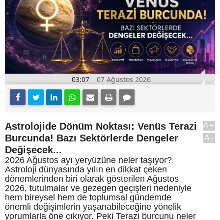
03:07
07 Ağustos 2026
Astrolojide Dönüm Noktası: Venüs Terazi
A+
Burcunda! Bazı Sektörlerde Dengeler
A-
Değişecek...
2026 Ağustos ayı yeryüzüne neler taşıyor?
Astroloji dünyasında yılın en dikkat çeken
dönemlerinden biri olarak gösterilen Ağustos
2026, tutulmalar ve gezegen geçişleri nedeniyle
hem bireysel hem de toplumsal gündemde
önemli değişimlerin yaşanabileceğine yönelik
yorumlarla öne çıkıyor. Peki Terazi burcunu neler