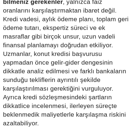
bilmeniz gerekenler
, yalnızca faiz
oranlarını karşılaştırmaktan ibaret değil.
Kredi vadesi, aylık ödeme planı, toplam geri
ödeme tutarı, ekspertiz süreci ve ek
masraflar gibi birçok unsur, uzun vadeli
finansal planlamayı doğrudan etkiliyor.
Uzmanlar, konut kredisi başvurusu
yapmadan önce gelir-gider dengesinin
dikkatle analiz edilmesi ve farklı bankaların
sunduğu tekliflerin ayrıntılı şekilde
karşılaştırılması gerektiğini vurguluyor.
Ayrıca kredi sözleşmesindeki şartların
dikkatlice incelenmesi, ilerleyen süreçte
beklenmedik maliyetlerle karşılaşma riskini
azaltabiliyor.