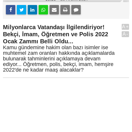
Milyonlarca Vatandaşı İlgilendiriyor!
A+
Bekçi, İmam, Öğretmen ve Polis 2022
A-
Ocak Zammı Belli Oldu...
Kamu gündemine hakim olan bazı isimler ise
muhtemel zam oranları hakkında açıklamalarda
bulunarak tahminlerini açıklamaya devam
ediyor... Öğretmen, polis, bekçi, imam, hemşire
2022'de ne kadar maaş alacaklar?