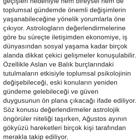
geçişleri nedeniyle hem bireysel hem de
toplumsal gündemde önemli değişimlerin
yaşanabileceğine yönelik yorumlarla öne
çıkıyor. Astrologların değerlendirmelerine
göre bu süreçte iletişimden ekonomiye, iş
dünyasından sosyal yaşama kadar birçok
alanda dikkat çekici gelişmeler konuşulabilir.
Özellikle Aslan ve Balık burçlarındaki
tutulmaların etkisiyle toplumsal psikolojinin
değişebileceği, eski konuların yeniden
gündeme gelebileceği ve güven
duygusunun ön plana çıkacağı ifade ediliyor.
Söz konusu değerlendirmeler astrolojik
öngörüler niteliği taşırken, Ağustos ayının
gökyüzü hareketleri birçok kişi tarafından
merakla takip ediliyor.