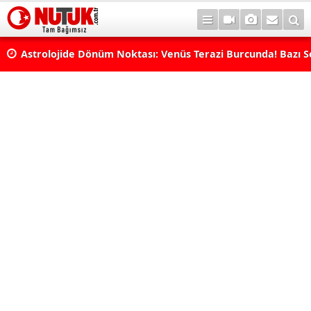
Astrolojide Dönüm Noktası: Venüs Terazi Burcunda! Bazı 
Dengeler Değişecek...