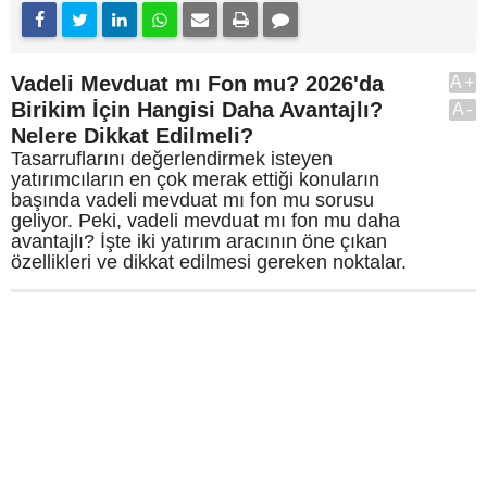
Vadeli Mevduat mı Fon mu? 2026'da
A+
Birikim İçin Hangisi Daha Avantajlı?
A-
Nelere Dikkat Edilmeli?
Tasarruflarını değerlendirmek isteyen
yatırımcıların en çok merak ettiği konuların
başında vadeli mevduat mı fon mu sorusu
geliyor. Peki, vadeli mevduat mı fon mu daha
avantajlı? İşte iki yatırım aracının öne çıkan
özellikleri ve dikkat edilmesi gereken noktalar.