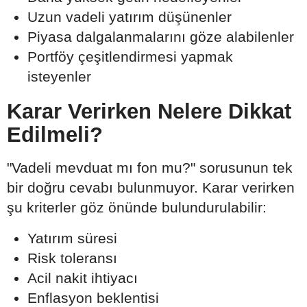
Uzun vadeli yatırım düşünenler
Piyasa dalgalanmalarını göze alabilenler
Portföy çeşitlendirmesi yapmak
isteyenler
Karar Verirken Nelere Dikkat
Edilmeli?
"Vadeli mevduat mı fon mu?" sorusunun tek
bir doğru cevabı bulunmuyor. Karar verirken
şu kriterler göz önünde bulundurulabilir:
Yatırım süresi
Risk toleransı
Acil nakit ihtiyacı
Enflasyon beklentisi