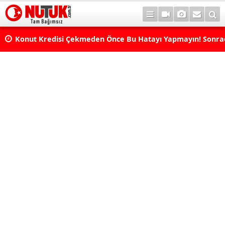
Konut Kredisi Çekmeden Önce Bu Hatayı Yapmayın! Sonr
Pişman Olabilirsiniz