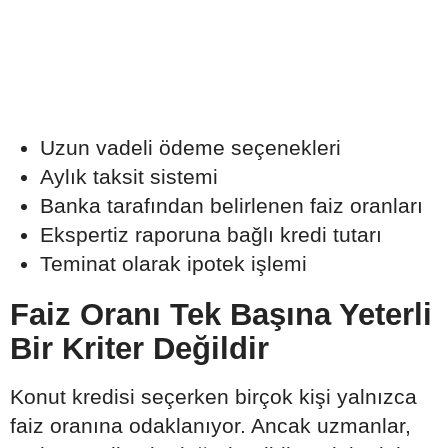
Uzun vadeli ödeme seçenekleri
Aylık taksit sistemi
Banka tarafından belirlenen faiz oranları
Ekspertiz raporuna bağlı kredi tutarı
Teminat olarak ipotek işlemi
Faiz Oranı Tek Başına Yeterli
Bir Kriter Değildir
Konut kredisi seçerken birçok kişi yalnızca
faiz oranına odaklanıyor. Ancak uzmanlar,