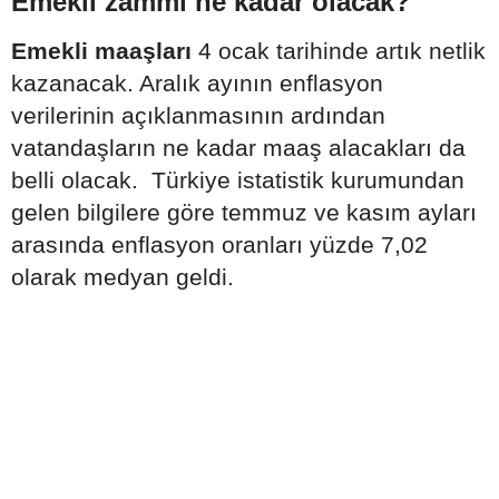
Emekli zammı ne kadar olacak?
Emekli maaşları
4 ocak tarihinde artık netlik
kazanacak. Aralık ayının enflasyon
verilerinin açıklanmasının ardından
vatandaşların ne kadar maaş alacakları da
belli olacak. Türkiye istatistik kurumundan
gelen bilgilere göre temmuz ve kasım ayları
arasında enflasyon oranları yüzde 7,02
olarak medyan geldi.