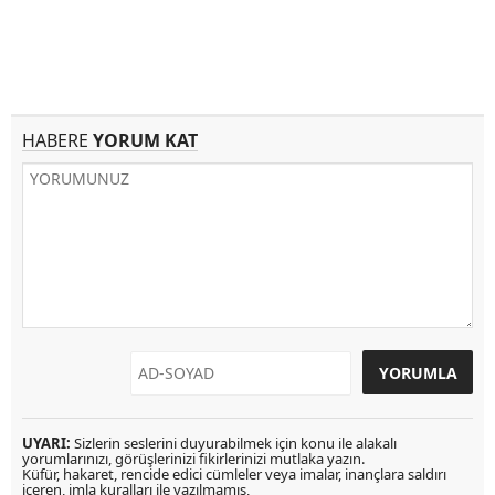
HABERE
YORUM KAT
UYARI:
Sizlerin seslerini duyurabilmek için konu ile alakalı
yorumlarınızı, görüşlerinizi fikirlerinizi mutlaka yazın.
Küfür, hakaret, rencide edici cümleler veya imalar, inançlara saldırı
içeren, imla kuralları ile yazılmamış,