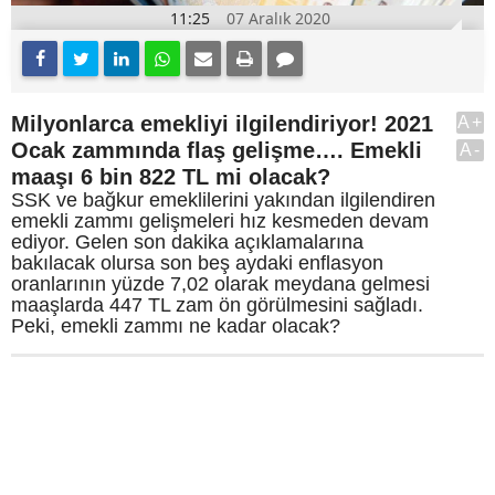
11:25
07 Aralık 2020
Milyonlarca emekliyi ilgilendiriyor! 2021
A+
Ocak zammında flaş gelişme…. Emekli
A-
maaşı 6 bin 822 TL mi olacak?
SSK ve bağkur emeklilerini yakından ilgilendiren
emekli zammı gelişmeleri hız kesmeden devam
ediyor. Gelen son dakika açıklamalarına
bakılacak olursa son beş aydaki enflasyon
oranlarının yüzde 7,02 olarak meydana gelmesi
maaşlarda 447 TL zam ön görülmesini sağladı.
Peki, emekli zammı ne kadar olacak?