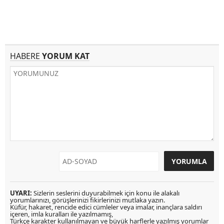
HABERE
YORUM KAT
UYARI:
Sizlerin seslerini duyurabilmek için konu ile alakalı
yorumlarınızı, görüşlerinizi fikirlerinizi mutlaka yazın.
Küfür, hakaret, rencide edici cümleler veya imalar, inançlara saldırı
içeren, imla kuralları ile yazılmamış,
Türkçe karakter kullanılmayan ve büyük harflerle yazılmış yorumlar