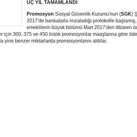
ÜÇ YIL TAMAMLANDI
Promosyon
Sosyal Güvenlik Kurumu'nun (
SGK
) 
2017'de bankalarla imzaladığı protokolle başlamış,
emeklilerin büyük bölümü Mart 2017'den itibaren 
ler için 300, 375 ve 450 liralık promosyonlar maaşlarına göre öde
da yine benzer miktarlarda promosyonlarını aldılar.