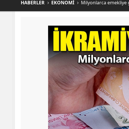
HABERLER
EKONOMİ
Milyonlarca emekliye g