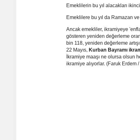
Emeklilerin bu yıl alacakları ikinc
Emeklilere bu yıl da Ramazan ve 
Ancak emekliler, ikramiyeye 'enfla
gösteren yeniden değerleme oranın
bin 118, yeniden değerleme artışı 
22 Mayıs,
Kurban Bayramı ikram
İkramiye maaşı ne olursa olsun h
ikramiye alıyorlar. (Faruk Erdem /