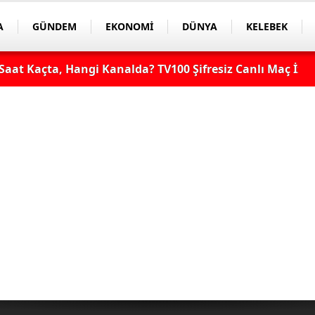
A
GÜNDEM
EKONOMİ
DÜNYA
KELEBEK
aat Kaçta, Hangi Kanalda? TV100 Şifresiz Canlı Maç İzle