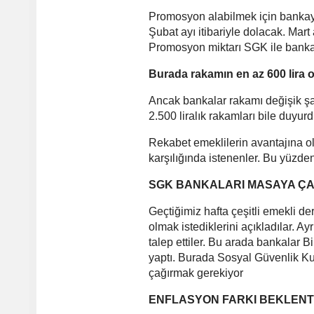
Promosyon alabilmek için bankayla
Şubat ayı itibariyle dolacak. Mart
Promosyon miktarı SGK ile bankal
Burada rakamın en az 600 lira o
Ancak bankalar rakamı değişik şa
2.500 liralık rakamları bile duyurd
Rekabet emeklilerin avantajına o
karşılığında istenenler. Bu yüzde
SGK BANKALARI MASAYA ÇA
Geçtiğimiz hafta çeşitli emekli 
olmak istediklerini açıkladılar.
talep ettiler. Bu arada bankalar 
yaptı. Burada Sosyal Güvenlik K
çağırmak gerekiyor
ENFLASYON FARKI BEKLENTİ