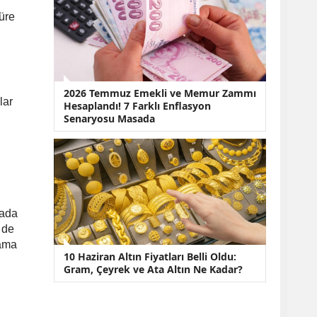
üre
2026 Temmuz Emekli ve Memur Zammı
lar
Hesaplandı! 7 Farklı Enflasyon
Senaryosu Masada
sada
 de
lama
10 Haziran Altın Fiyatları Belli Oldu:
Gram, Çeyrek ve Ata Altın Ne Kadar?