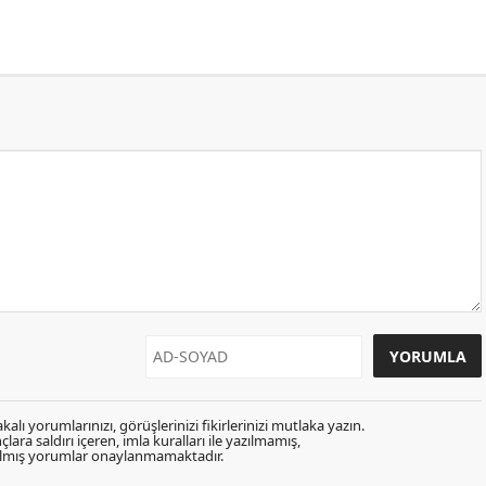
kalı yorumlarınızı, görüşlerinizi fikirlerinizi mutlaka yazın.
lara saldırı içeren, imla kuralları ile yazılmamış,
zılmış yorumlar onaylanmamaktadır.