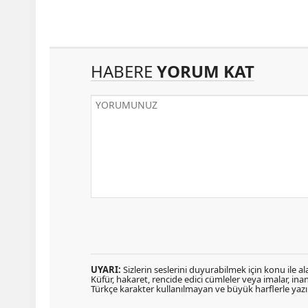
HABERE
YORUM KAT
UYARI:
Sizlerin seslerini duyurabilmek için konu ile ala
Küfür, hakaret, rencide edici cümleler veya imalar, inanç
Türkçe karakter kullanılmayan ve büyük harflerle ya