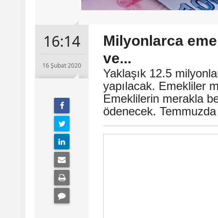
16:14
Milyonlarca emek
ve...
16 Şubat 2020
Yaklaşık 12.5 milyonla
yapılacak. Emekliler m
Emeklilerin merakla bek
ödenecek. Temmuzda iki