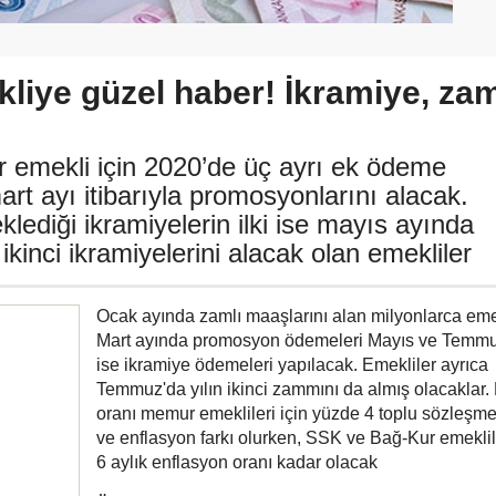
liye güzel haber! İkramiye, za
r emekli için 2020’de üç ayrı ek ödeme
art ayı itibarıyla promosyonlarını alacak.
lediği ikramiyelerin ilki ise mayıs ayında
nci ikramiyelerini alacak olan emekliler
Ocak ayında zamlı maaşlarını alan milyonlarca emek
Mart ayında promosyon ödemeleri Mayıs ve Temm
ise ikramiye ödemeleri yapılacak. Emekliler ayrıca
Temmuz'da yılın ikinci zammını da almış olacaklar
oranı memur emeklileri için yüzde 4 toplu sözleşme 
ve enflasyon farkı olurken, SSK ve Bağ-Kur emeklile
6 aylık enflasyon oranı kadar olacak