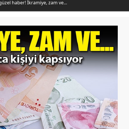
üzel haber! İkramiye, zam ve...